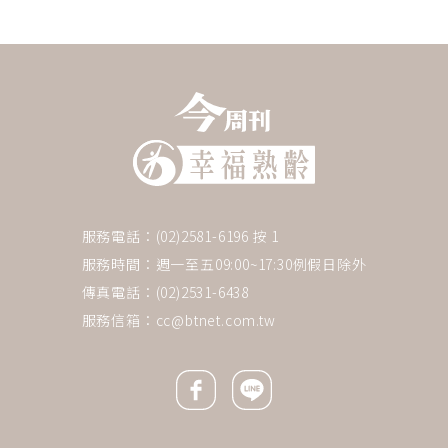
服務電話：(02)2581-6196 按 1
服務時間：週一至五09:00~17:30例假日除外
傳真電話：(02)2531-6438
服務信箱：
cc@btnet.com.tw
Facebook icon
Line icon