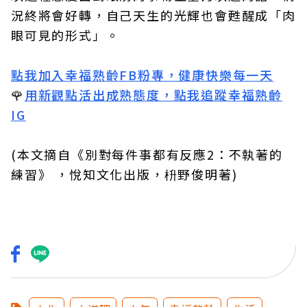
況終將會好轉，自己天生的光輝也會甦醒成「肉
眼可見的形式」。
點我加入幸福熟齡FB粉專，健康快樂每一天
🌹
用新觀點活出成熟態度，點我追蹤幸福熟齡
IG
(本文摘自《別對每件事都有反應2：不執著的
練習》 ，悅知文化出版，枡野俊明著)