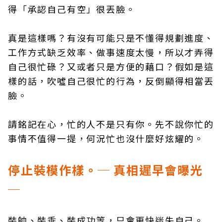
得「承認自己有空」很丟臉。
真是這樣嗎？有沒有可能只是不懂得規劃進度、
工作方式缺乏效率、做事速度太慢，所以才弄得
自己很忙碌？又或者只是方便的藉口？假如是這
樣的話，吹噓自己很忙的行為，反倒顯得相當丟
臉。
請銘記在心，忙的人不是只有你。先不說你忙的
事情不值得一提，何況忙也沒什麼好炫耀的。
停止裝模作樣。─ 真相遲早會曝光
─
裝帥、裝乖、裝成功等，只會更快迷失自己。