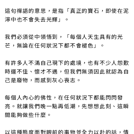
這句禪語的意思，是指「真正的寶石，即使在泥
濘中也不會失去光輝」。
我們必須從中領悟到，「每個人天生具有的光
芒，無論在任何狀況下都不會褪色」。
有許多人不滿自己現下的處境，也有不少人怨歎
時運不佳、懷才不遇，但我們無須因此就認為自
己是廢物，而感到灰心喪志。
每個人內心的佛性，在任何狀況下都能閃閃發
亮。就讓我們晚一點再低潮，先想想此刻、這瞬
間能夠做些什麼。
以這種態度面對眼前的事物並全力以赴的話，情