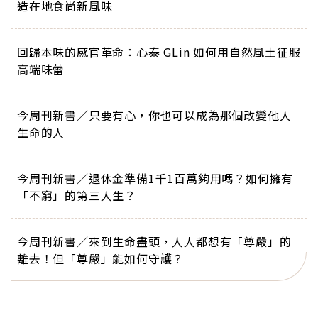
造在地食尚新風味
回歸本味的感官革命：心泰 GLin 如何用自然風土征服
高端味蕾
今周刊新書／只要有心，你也可以成為那個改變他人
生命的人
今周刊新書／退休金準備1千1百萬夠用嗎？如何擁有
「不窮」的第三人生？
今周刊新書／來到生命盡頭，人人都想有「尊嚴」的
離去！但「尊嚴」能如何守護？