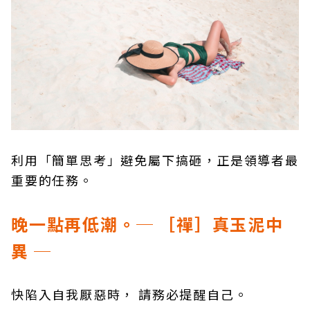
利用「簡單思考」避免屬下搞砸，正是領導者最
重要的任務。
晚一點再低潮。─ ［禪］真玉泥中
異 ─
快陷入自我厭惡時， 請務必提醒自己。