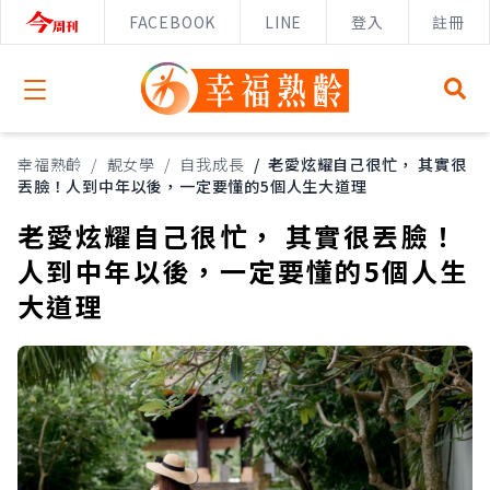
FACEBOOK
LINE
登入
註冊
Open menu
幸福熟齡
/
靚女學
/
自我成長
/
老愛炫耀自己很忙， 其實很
丟臉！人到中年以後，一定要懂的5個人生大道理
老愛炫耀自己很忙， 其實很丟臉！
人到中年以後，一定要懂的5個人生
大道理