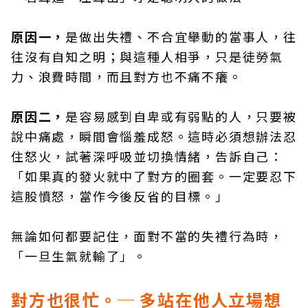
原因一，
是做出失禮、不合宜舉動的當事人，往
往沒有自知之明；與這種人相爭，只是徒勞氣
力、浪費時間，而且對方也不痛不癢。
原因二，
是容易感到自卑或有弱點的人，只要被
說中痛處，瞬間會惱羞成怒。這時必須想辦法忍
住怒火，試著深呼吸並切換情緒，告訴自己：
「如果真的發火就中了對方的圈套。一定要忍下
這股憤怒，當作今後反省的目標。」
無論如何都要記住，面對不當的失禮行為時，
「一旦生氣就輸了」。
對方也很忙。─ 多站在他人立場想