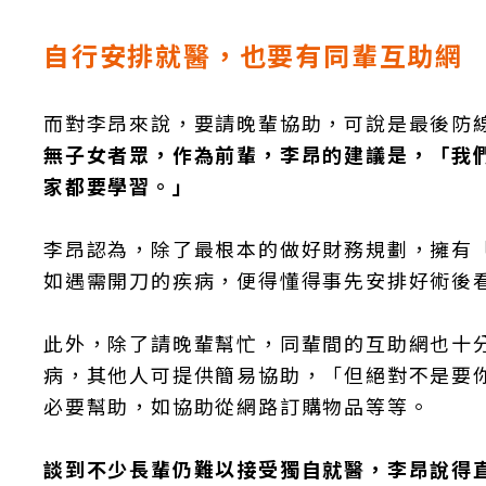
自行安排就醫，也要有同輩互助網
而對李昂來說，要請晚輩協助，可說是最後防
無子女者眾，作為前輩，李昂的建議是，「我
家都要學習。」
李昂認為，除了最根本的做好財務規劃，擁有
如遇需開刀的疾病，便得懂得事先安排好術後
此外，除了請晚輩幫忙，同輩間的互助網也十
病，其他人可提供簡易協助，「但絕對不是要
必要幫助，如協助從網路訂購物品等等。
談到不少長輩仍難以接受獨自就醫，李昂說得