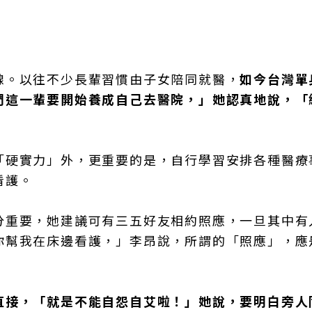
線。以往不少長輩習慣由子女陪同就醫，
如今台灣單
們這一輩要開始養成自己去醫院，」她認真地說，「
「硬實力」外，更重要的是，自行學習安排各種醫療
看護。
分重要，她建議可有三五好友相約照應，一旦其中有
你幫我在床邊看護，」李昂說，所謂的「照應」，應
直接，「就是不能自怨自艾啦！」她說，要明白旁人