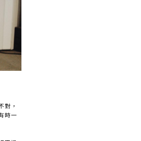
不對，
有時一