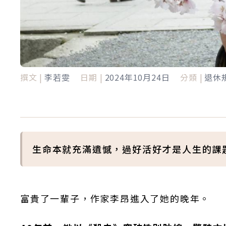
撰文 |
李若雯
日期 |
2024年10月24日
分類 |
退休
生命本就充滿遺憾，過好活好才是人生的課
富貴了一輩子，作家李昂進入了她的晚年。