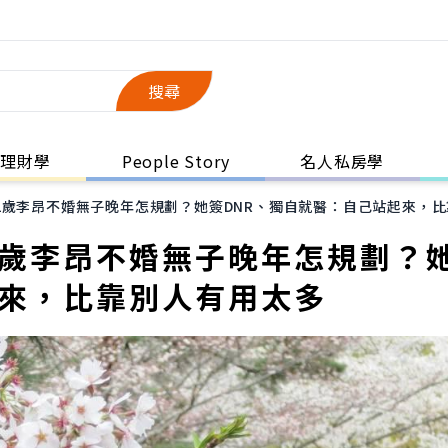
搜尋
理財學
People Story
名人私房學
2歲李昂不婚無子晚年怎規劃？她簽DNR、獨自就醫：自己站起來，
2歲李昂不婚無子晚年怎規劃？
起來，比靠別人有用太多