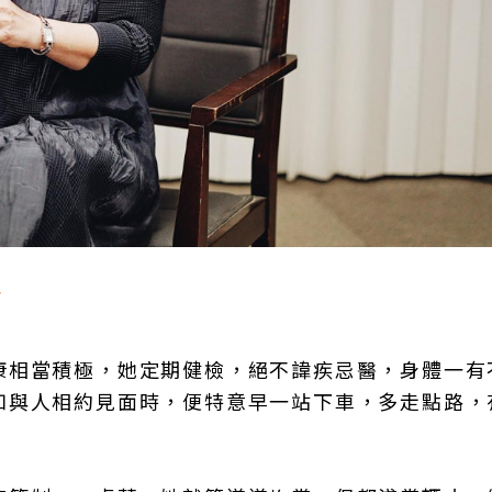
了
康相當積極，她定期健檢，絕不諱疾忌醫，身體一有
如與人相約見面時，便特意早一站下車，多走點路，