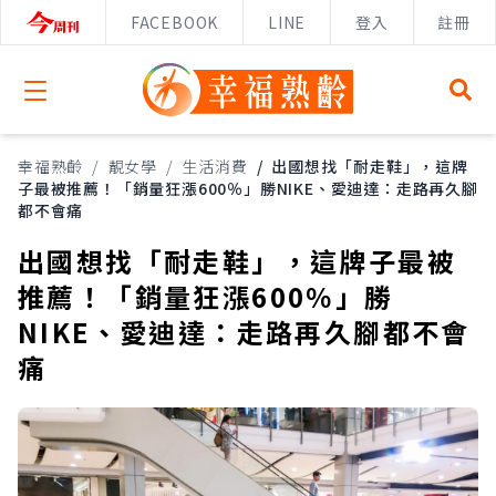
FACEBOOK
LINE
登入
註冊
Open menu
幸福熟齡
/
靚女學
/
生活消費
/
出國想找「耐走鞋」，這牌
子最被推薦！「銷量狂漲600％」勝NIKE、愛迪達：走路再久腳
都不會痛
出國想找「耐走鞋」，這牌子最被
推薦！「銷量狂漲600％」勝
NIKE、愛迪達：走路再久腳都不會
痛