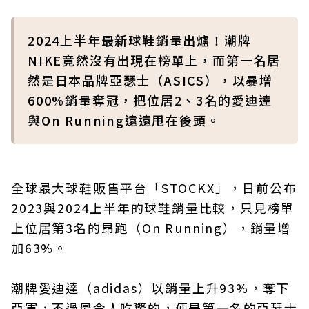
2024上半年最新球鞋銷量出爐！潮牌
NIKE竟然沒有出現在榜單上，而第一名居
然是日本品牌亞瑟士（ASICS），以暴增
600%銷量奪冠，把位居2、3名的愛迪達
與On Running遠遠甩在後頭。
全球最大球鞋販售平台「STOCKX」，日前公布
2023與2024上半年的球鞋銷量比較，只見榜單
上位居第3名的昂跑（On Running），銷量增
加63%。
潮牌愛迪達（adidas）以銷量上升93%，奪下
亞軍，不過最令人吃驚的，便是第一名的亞瑟士