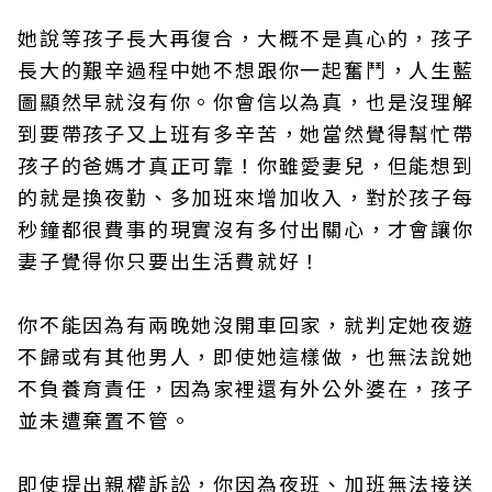
她說等孩子長大再復合，大概不是真心的，孩子
長大的艱辛過程中她不想跟你一起奮鬥，人生藍
圖顯然早就沒有你。你會信以為真，也是沒理解
到要帶孩子又上班有多辛苦，她當然覺得幫忙帶
孩子的爸媽才真正可靠！你雖愛妻兒，但能想到
的就是換夜勤、多加班來增加收入，對於孩子每
秒鐘都很費事的現實沒有多付出關心，才會讓你
妻子覺得你只要出生活費就好！
你不能因為有兩晚她沒開車回家，就判定她夜遊
不歸或有其他男人，即使她這樣做，也無法說她
不負養育責任，因為家裡還有外公外婆在，孩子
並未遭棄置不管。
即使提出親權訴訟，你因為夜班、加班無法接送