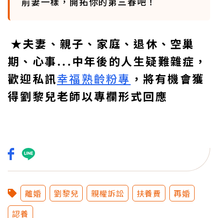
前妻一樣，開拓你的第三春吧！
★夫妻、親子、家庭、退休、空巢
期、心事...中年後的人生疑難雜症，
歡迎私訊
幸福熟齡粉專
，將有機會獲
得劉黎兒老師以專欄形式回應
離婚
劉黎兒
親權訴訟
扶養費
再婚
認養