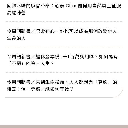
回歸本味的感官革命：心泰 GLin 如何用自然風土征服
高端味蕾
今周刊新書／只要有心，你也可以成為那個改變他人
生命的人
今周刊新書／退休金準備1千1百萬夠用嗎？如何擁有
「不窮」的第三人生？
今周刊新書／來到生命盡頭，人人都想有「尊嚴」的
離去！但「尊嚴」能如何守護？