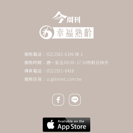
服務電話：(02)2581-6196 按 1
服務時間：週一至五09:00~17:30例假日除外
傳真電話：(02)2531-6438
服務信箱：
cc@btnet.com.tw
Facebook icon
Line icon