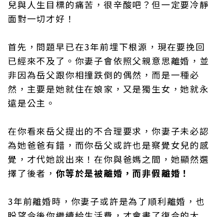
兒與人生目標的痛苦，很辛酸吧？但一定要冷靜
面對一切才好！
首先，問題早已在3年前埋下根源，現在要挽回
已經來不及了。你妻子會依照父親意思離婚，並
非因為岳父跟你相撞跌倒的偶然，而是一種必
然，主要是她就住在娘家，又是獨生女，她就永
遠是公主。
在你看來岳父提出的不合理要求，你妻子未必認
為她爸爸有錯，而你岳父或許也是察覺女兒的感
覺，才代她說出來！在你與爸媽之間，她顯然選
擇了後者，
你等於是被離婚，而非假離婚！
3年前離婚時，你妻子或許是為了順利離婚，也
盼望今後你繼續給生活費，才會畫了復合的大