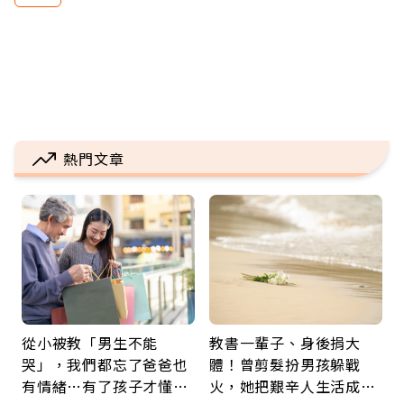
熱門文章
從小被教「男生不能
教書一輩子、身後捐大
哭」，我們都忘了爸爸也
體！曾剪髮扮男孩躲戰
有情緒…有了孩子才懂：
火，她把艱辛人生活成風