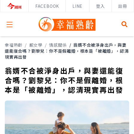
FACEBOOK
LINE
登入
註冊
Open menu
幸福熟齡
/
靚女學
/
情感關係
/
翁婿不合被淨身出戶，與妻
還能復合嗎？劉黎兒：你不是假離婚，根本是「被離婚」，認清
現實再出發
翁婿不合被淨身出戶，與妻還能復
合嗎？劉黎兒：你不是假離婚，根
本是「被離婚」，認清現實再出發