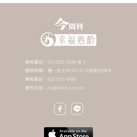
服務電話：(02)2581-6196 按 1
服務時間：週一至五09:00~17:30例假日除外
傳真電話：(02)2531-6438
服務信箱：
cc@btnet.com.tw
Facebook icon
Line icon