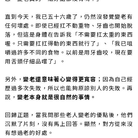
直到今天，我已五十六歲了，仍然沒發覺變老有
任何壞處。即使已經扛不動重物、牙齒也開始脫
落，但這是身體在告訴我「不需要扛太重的東西
喔。只需要扛扛得動的東西就行了」、「我已咀
嚼過許多不同的食物。以前是用牙齒咬，現在要
用舌頭仔細品嚐了」。
另外，
變老還意味著心變得更寬容
；因為自己經
歷過多次失敗，所以也能夠原諒別人的失敗。再
說，
變老本身就是很自然的事情。
回歸正題，當我問那些老人變老的優點後，他們
沉默了片刻，沒有馬上回答。顯然，對方從來沒
有想過老的好處。