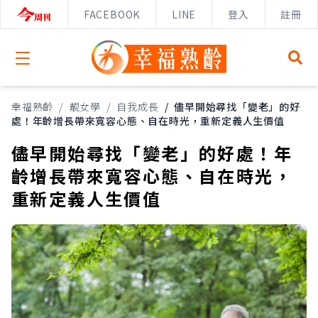
FACEBOOK
LINE
登入
註冊
Open menu
幸福熟齡
/
靚女學
/
自我成長
/
儘早開始尋找「變老」的好
處！年齡增長帶來寬容心態、自在時光，重新定義人生價值
儘早開始尋找「變老」的好處！年
齡增長帶來寬容心態、自在時光，
重新定義人生價值