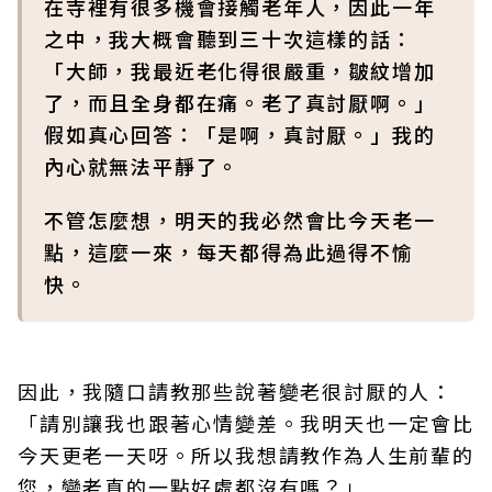
在寺裡有很多機會接觸老年人，因此一年
之中，我大概會聽到三十次這樣的話：
「大師，我最近老化得很嚴重，皺紋增加
了，而且全身都在痛。老了真討厭啊。」
假如真心回答：「是啊，真討厭。」我的
內心就無法平靜了。
不管怎麼想，明天的我必然會比今天老一
點，這麼一來，每天都得為此過得不愉
快。
因此，我隨口請教那些說著變老很討厭的人：
「請別讓我也跟著心情變差。我明天也一定會比
今天更老一天呀。所以我想請教作為人生前輩的
您，變老真的一點好處都沒有嗎？」