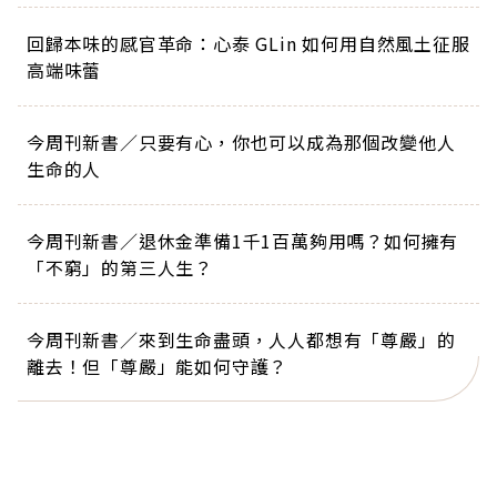
回歸本味的感官革命：心泰 GLin 如何用自然風土征服
高端味蕾
今周刊新書／只要有心，你也可以成為那個改變他人
生命的人
今周刊新書／退休金準備1千1百萬夠用嗎？如何擁有
「不窮」的第三人生？
今周刊新書／來到生命盡頭，人人都想有「尊嚴」的
離去！但「尊嚴」能如何守護？