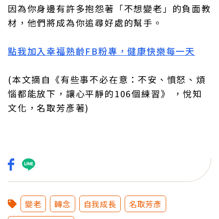
因為你身邊有許多抱怨著「不想變老」的負面教
材，他們將成為你追尋好處的幫手。
點我加入幸福熟齡FB粉專，健康快樂每一天
(本文摘自《有些事不必在意：不安、憤怒、煩
惱都能放下，讓心平靜的106個練習》 ，悅知
文化，名取芳彥著)
變老
轉念
自我成長
名取芳彥