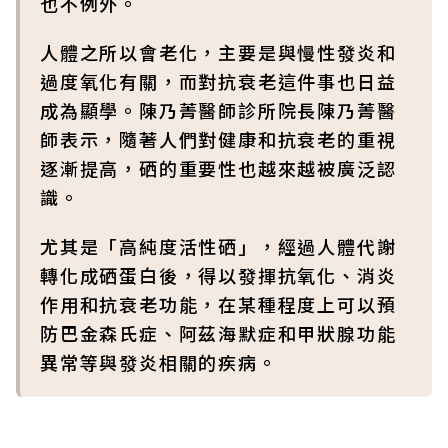
也不例外。
人體之所以會老化，主要是與慢性發炎和
過度氧化有關，而對抗衰老這件事也日益
成為顯學。陳乃菁醫師診所院長陳乃菁醫
師表示，隨著人們對健康和抗衰老的重視
逐漸提高，硒的重要性也越來越被廣泛認
識。
尤其是「高純度活性硒」，經過人體代謝
轉化成硒蛋白後，得以發揮抗氧化、消炎
作用和抗衰老功能，在某種程度上可以預
防巴金森氏症、阿茲海默症和甲狀腺功能
異常等與發炎相關的疾病。