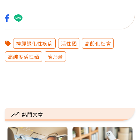
神經退化性疾病
活性硒
高齡化社會
高純度活性硒
陳乃菁
熱門文章