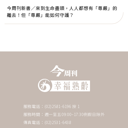
今周刊新書／來到生命盡頭，人人都想有「尊嚴」的
離去！但「尊嚴」能如何守護？
服務電話：(02)2581-6196 按 1
服務時間：週一至五09:00~17:30例假日除外
傳真電話：(02)2531-6438