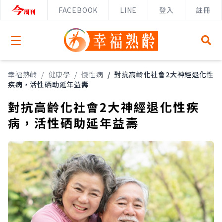
FACEBOOK
LINE
登入
註冊
Open menu
幸福熟齡
/
健康學
/
慢性病
/
對抗高齡化社會2大神經退化性
疾病，活性硒助延年益壽
對抗高齡化社會2大神經退化性疾
病，活性硒助延年益壽