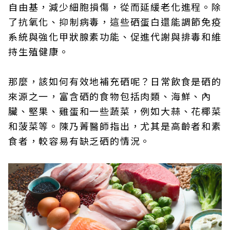
自由基，減少細胞損傷，從而延緩老化進程。除
了抗氧化、抑制病毒，這些硒蛋白還能調節免疫
系統與強化甲狀腺素功能、促進代謝與排毒和維
持生殖健康。
那麼，該如何有效地補充硒呢？日常飲食是硒的
來源之一，富含硒的食物包括肉類、海鮮、內
臟、堅果、雞蛋和一些蔬菜，例如大蒜、花椰菜
和菠菜等。陳乃菁醫師指出，尤其是高齡者和素
食者，較容易有缺乏硒的情況。