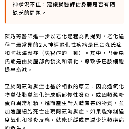
神狀況不佳，建議就醫評估身體是否有硒
缺乏的問題。
陳乃菁醫師進一步以老化過程為例提到，老化過
程中最常見的2大神經退化性疾病是巴金森氏症
和阿茲海默症（失智症的一種）。其中，巴金森
氏症是由於腦部內發炎和氧化，導致多巴胺細胞
提早衰減。
至於阿茲海默症也基於相似的原因，因為過氧化
物質使脂質氧化造成腦部慢性發炎，或因類澱粉
蛋白異常堆積，進而產生對人體有害的物質，並
加速腦細胞死亡出現阿茲海默症。如果能抑制過
度氧化和發炎反應，就能延緩或是減少這類疾病
的發生。