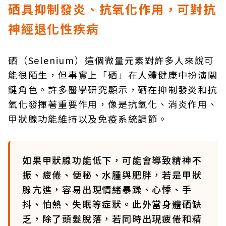
硒具抑制發炎、抗氧化作用，可對抗
神經退化性疾病
硒（Selenium）這個微量元素對許多人來說可
能很陌生，但事實上「硒」在人體健康中扮演關
鍵角色。許多醫學研究顯示，硒在抑制發炎和抗
氧化發揮著重要作用，像是抗氧化、消炎作用、
甲狀腺功能維持以及免疫系統調節。
如果甲狀腺功能低下，可能會導致精神不
振、疲倦、便秘、水腫與肥胖，若是甲狀
腺亢進，容易出現情緒暴躁、心悸、手
抖、怕熱、失眠等症狀。此外當身體硒缺
乏，除了頭髮脫落，若同時出現疲倦和精