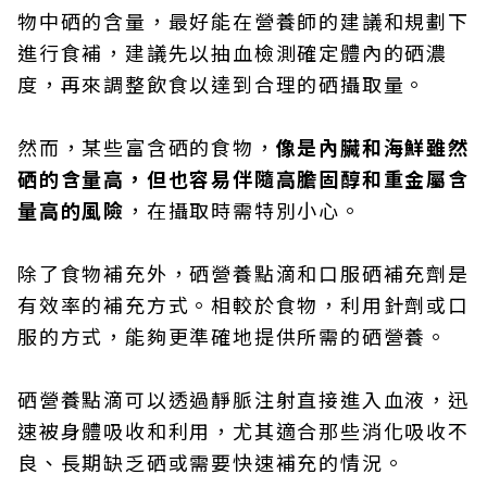
物中硒的含量，最好能在營養師的建議和規劃下
進行食補，建議先以抽血檢測確定體內的硒濃
度，再來調整飲食以達到合理的硒攝取量。
然而，某些富含硒的食物，
像是內臟和海鮮雖然
硒的含量高，但也容易伴隨高膽固醇和重金屬含
量高的風險
，在攝取時需特別小心。
除了食物補充外，硒營養點滴和口服硒補充劑是
有效率的補充方式。相較於食物，利用針劑或口
服的方式，能夠更準確地提供所需的硒營養。
硒營養點滴可以透過靜脈注射直接進入血液，迅
速被身體吸收和利用，尤其適合那些消化吸收不
良、長期缺乏硒或需要快速補充的情況。