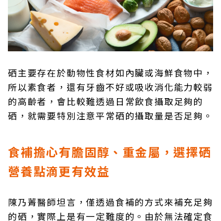
硒主要存在於動物性食材如內臟或海鮮食物中，
所以素食者，還有牙齒不好或吸收消化能力較弱
的高齡者，會比較難透過日常飲食攝取足夠的
硒，就需要特別注意平常硒的攝取量是否足夠。
食補擔心有膽固醇、重金屬，選擇硒
營養點滴更有效益
陳乃菁醫師坦言，僅透過食補的方式來補充足夠
的硒，實際上是有一定難度的。由於無法確定食