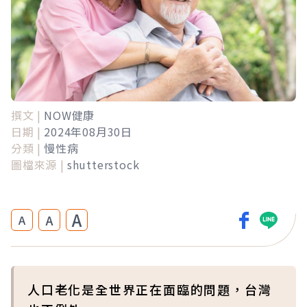
撰文 |
NOW健康
日期 |
2024年08月30日
分類 |
慢性病
圖檔來源 |
shutterstock
A
A
A
人口老化是全世界正在面臨的問題，台灣