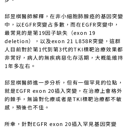
邱昱棋醫師解釋，在非小細胞肺腺癌的基因突變
中，以EGFR突變占多數，而在EGFR突變中，
最常見的是第19因子缺失（exon 19
deletion），以及exon 21 L858R突變，這群
人目前對於第1代到第3代的TKI標靶治療效果都
非常好，病人的無疾病惡化存活期，大概能維持
1年多左右。
邱昱棋醫師進一步分析，但有一個罕見的位點，
就是EGFR exon 20插入突變，在治療上會格外
的棘手，無論對化療或者是TKI標靶治療都不敏
感，預後也不佳。
所幸，針對EGFR exon 20插入罕見基因突變