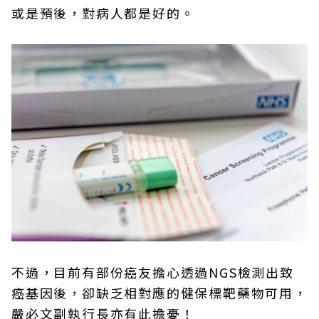
或是預後，對病人都是好的。
不過，目前有部份癌友擔心透過NGS檢測出致
癌基因後，卻缺乏相對應的健保標靶藥物可用，
嚴必文副執行長亦有此擔憂！