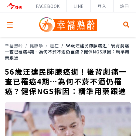
FACEBOOK
LINE
登入
註冊
Open menu
幸福熟齡
/
健康學
/
癌症
/
56歲汪建民肺腺癌逝！後背劇痛
一查已罹癌4期…為何不菸不酒仍罹癌？健保NGS揪因：精準用
藥跟進
56歲汪建民肺腺癌逝！後背劇痛一
查已罹癌4期…為何不菸不酒仍罹
癌？健保NGS揪因：精準用藥跟進