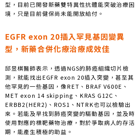
型，目前已開發新藥雙特異性抗體能突破治療困
境，只是目前健保尚未能開放給付。
EGFR exon 20插入罕見基因變異
型，新藥合併化療治療成效佳
邱昱棋醫師表示，透過NGS的肺癌組織切片檢
測，就能找出EGFR exon 20插入突變，甚至其
他罕見的一些基因，像RET、BRAF V600E、
MET exon 14 skipping、KRAS G12C、
ERBB2(HER2)、ROS1、NTRK也可以檢驗出
來。若能及早找到肺癌突變的驅動基因，並及時
使用對應的標靶藥物治療，對於爭取病人的存活
期，能產生積極的助益。