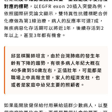
對應的標靶
，以EGFR exon 20插入突變為例，
依照國際研究論文顯示，雙特異性抗體標靶合併
化療做為第1線治療，病人的反應率可達7成，
無疾病惡化存活期可以將近1年，後續存活到2
年以上，甚至3年都有機會。
邱昱棋醫師坦言，由於台灣肺癌的發生年
齡有下降的趨勢，有很多病人年紀大概在
40多歲到50歲左右，正值壯年，可能都是
職場上中高階主管，家人的經濟支柱，也
或者是家庭中幼兒主要的照顧者。
如果能開放健保給付用藥給這群少數病人，以整