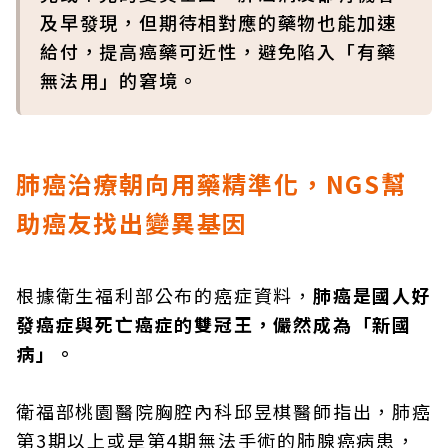
及早發現，但期待相對應的藥物也能加速
給付，提高癌藥可近性，避免陷入「有藥
無法用」的窘境。
肺癌治療朝向用藥精準化，NGS幫
助癌友找出變異基因
根據衛生福利部公布的癌症資料，
肺癌是國人好
發癌症與死亡癌症的雙冠王，儼然成為「新國
病」。
衛福部桃園醫院胸腔內科邱昱棋醫師指出，肺癌
第3期以上或是第4期無法手術的肺腺癌病患，