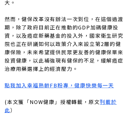
大。
然而，健保改革沒有辦法一次到位，在這個過渡
期，除了政府目前正在推動的GDP加碼健康投
資，以及癌症新藥基金的投入外，國家衛生研究
院也正在研議如何以政策介入來設立第2層的健
康保險，未來希望提供民眾更友善的健康保單來
投資健康，以此補強現有健保的不足，緩解癌症
治療用藥選擇上的經濟壓力。
點我加入幸福熟齡FB粉專，健康快樂每一天
(本文獲「NOW健康」授權轉載，原文
刊載於
此
）