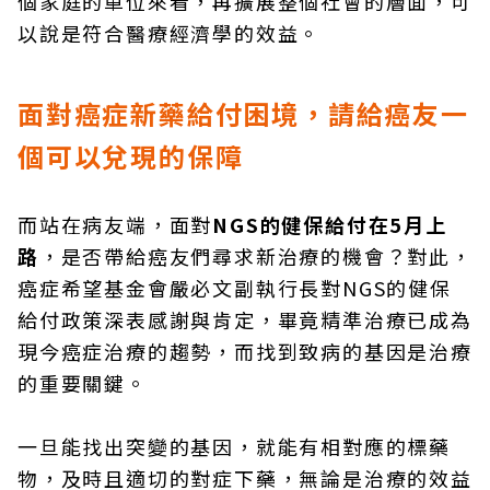
個家庭的單位來看，再擴展整個社會的層面，可
以說是符合醫療經濟學的效益。
面對癌症新藥給付困境，請給癌友一
個可以兌現的保障
而站在病友端，面對
NGS的健保給付在5月上
路
，是否帶給癌友們尋求新治療的機會？對此，
癌症希望基金會嚴必文副執行長對NGS的健保
給付政策深表感謝與肯定，畢竟精準治療已成為
現今癌症治療的趨勢，而找到致病的基因是治療
的重要關鍵。
一旦能找出突變的基因，就能有相對應的標藥
物，及時且適切的對症下藥，無論是治療的效益