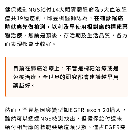
健保規劃NGS給付14大類實體腫瘤及5大血液腫
瘤共19種癌別，邱昱棋醫師認為，
在確診罹癌
時就應先做檢測，以利及早使用相對應的標靶藥
物治療
，無論是預後、存活期及生活品質，各方
面表現都會比較好。
目前在肺癌治療上，不管是標靶治療或是
免疫治療，全世界的研究都會建議越早用
藥越好。
然而，罕見基因突變型如EGFR exon 20插入，
雖然可以透過NGS檢測找出，但健保給付還未
給付相對應的標靶藥給這類少數、僅占EGFR突