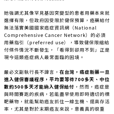
她強調尤其像罕見基因突變型的患者用藥本來就
選擇有限，但政府因受限於健保預算，癌藥給付
無法落實美國國家癌症資訊網（National
Comprehensive Cancer Network）的必須
用藥指引（preferred use），導致健保限縮給
付條件情況不斷發生，「看得到卻用不到」正是
現今這類癌症病人最常面臨的困境。
嚴必文副執行長不諱言，
在台灣，癌症新藥一旦
進入健保審議程序，平均要等待700多天、中位
數約500多天才能納入健保給付
，然而，癌症是
與時間賽跑的疾病，若能盡早使用即時適切的標
靶藥物，就能幫助癌友抓住一線生機、提高存活
率，尤其是對於末期癌友來說，意義真的很重