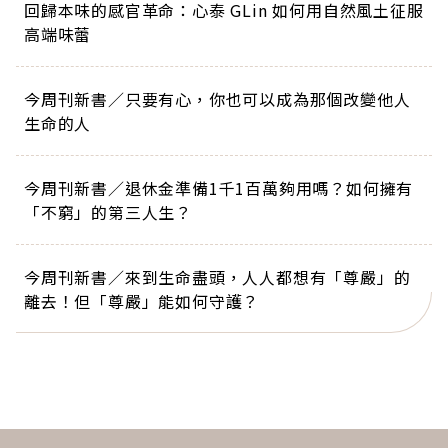
回歸本味的感官革命：心泰 GLin 如何用自然風土征服
高端味蕾
今周刊新書／只要有心，你也可以成為那個改變他人
生命的人
今周刊新書／退休金準備1千1百萬夠用嗎？如何擁有
「不窮」的第三人生？
今周刊新書／來到生命盡頭，人人都想有「尊嚴」的
離去！但「尊嚴」能如何守護？