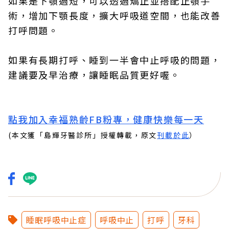
如果是下顎過短，可以透過矯正並搭配正顎手
術，增加下顎長度，擴大呼吸道空間，也能改善
打呼問題。
如果有長期打呼、睡到一半會中止呼吸的問題，
建議要及早治療，讓睡眠品質更好喔。
點我加入幸福熟齡FB粉專，健康快樂每一天
(本文獲「
島輝牙醫診所
」授權轉載，原文
刊載於此
）
睡眠呼吸中止症
呼吸中止
打呼
牙科