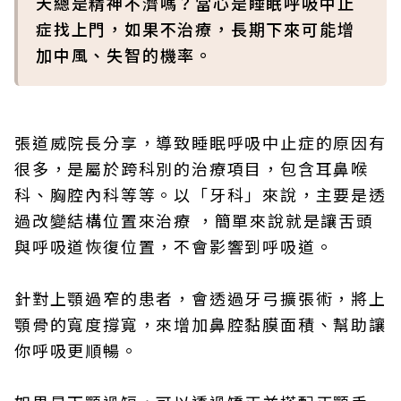
天總是精神不濟嗎？當心是睡眠呼吸中止
症找上門，如果不治療，長期下來可能增
加中風、失智的機率。
張道威院長分享，導致睡眠呼吸中止症的原因有
很多，是屬於跨科別的治療項目，包含耳鼻喉
科、胸腔內科等等。以「牙科」來說，主要是透
過改變結構位置來治療 ，簡單來說就是讓舌頭
與呼吸道恢復位置，不會影響到呼吸道。
針對上顎過窄的患者，會透過牙弓擴張術，將上
顎骨的寬度撐寬，來增加鼻腔黏膜面積、幫助讓
你呼吸更順暢。