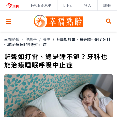
FACEBOOK
LINE
登入
註冊
Open menu
幸福熟齡
/
健康學
/
養生
/
鼾聲如打雷、總是睡不飽？牙科
也能治療睡眠呼吸中止症
鼾聲如打雷、總是睡不飽？牙科也
能治療睡眠呼吸中止症