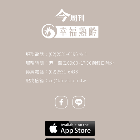
服務電話：(02)2581-6196 按 1
服務時間：週一至五09:00~17:30例假日除外
傳真電話：(02)2531-6438
服務信箱：
cc@btnet.com.tw
Facebook icon
Line icon