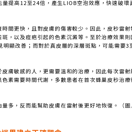
量提高12至24倍，產生LIOB空泡效應，快速破壞
復時間更快，且對皮膚的傷害較少。因此，皮秒雷射
雀斑，以及痘疤引起的色素沉澱等。至於治療效果則
見明顯改善；而對於真皮層的深層斑點，可能需要3
於皮膚敏感的人，更需要溫和的治療，因此每次雷射
黑色素需要時間代謝，多數患者在首次蜂巢皮秒治療
油量多，反而能幫助皮膚在雷射後更好地恢復。（圖