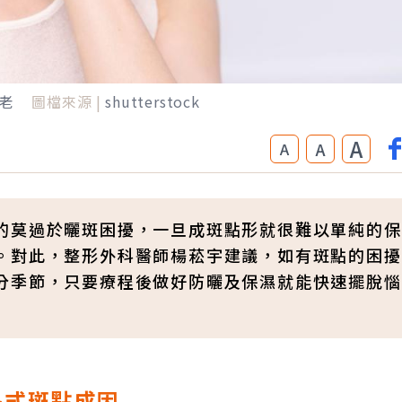
老
圖檔來源 |
shutterstock
A
A
A
的莫過於曬斑困擾，一旦成斑點形就很難以單純的保
。對此，整形外科醫師楊菘宇建議，如有斑點的困擾
分季節，只要療程後做好防曬及保濕就能快速擺脫惱
各式斑點成因