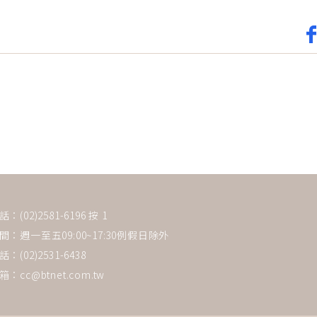
(02)2581-6196 按 1
：週一至五09:00~17:30例假日除外
：(02)2531-6438
箱：
cc@btnet.com.tw