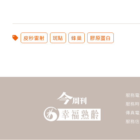
皮秒雷射
斑點
蜂巢
膠原蛋白
服務電話：
服務時間
傳真電話
服務信