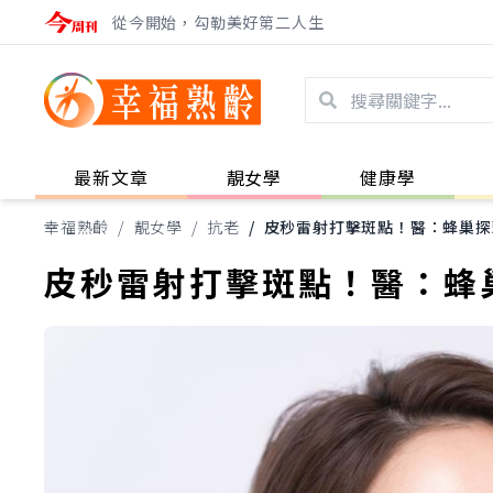
從今開始，勾勒美好第二人生
最新文章
靚女學
健康學
幸福熟齡
/
靚女學
/
抗老
/
皮秒雷射打擊斑點！醫：蜂巢探
皮秒雷射打擊斑點！醫：蜂