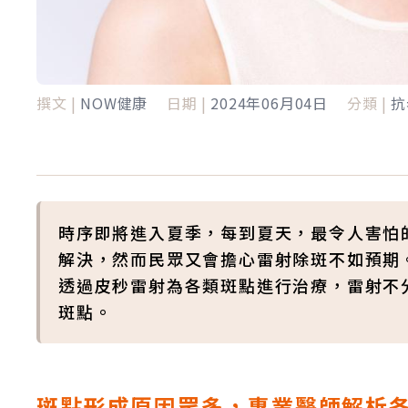
撰文 |
NOW健康
日期 |
2024年06月04日
分類 |
抗
時序即將進入夏季，每到夏天，最令人害怕
解決，然而民眾又會擔心雷射除斑不如預期
透過皮秒雷射為各類斑點進行治療，雷射不
斑點。
斑點形成原因眾多，專業醫師解析