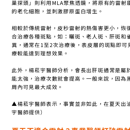
巢探頭」則利用MLA聚焦透鏡，將原有的雷射能
的老化細胞，並刺激膠原蛋白增生。
相較於傳統雷射，皮秒雷射的熱傷害更小，恢
合治療各種斑點，如：曬斑、老人斑、肝斑和
異，通常在1至2次治療後，表皮層的斑點即可
療較能達到理想效果。
此外，楊菘宇醫師分析，會長出肝斑通常是屬
能太強，治療次數就會提高。一般來說，因為
周內可見最大成效。
▲楊菘宇醫師表示，事實並非如此，在夏天出
宇醫師提供）