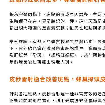
楊菘宇醫師指出，斑點的形成原因眾多，主要
生時便已存在，算是胎記的一種，這些斑點是
部出現大範圍的黑色素沉積；後天性斑點則多
舉例來說，有些人的體質較易生成黑色素，像
下，紫外線也會刺激黑色素細胞增生，進而形
及肝斑等「孕斑」（或稱妊娠斑）；某些藥物
年齡增長後也可能出現老人斑。
皮秒雷射適合改善斑點，蜂巢探頭
針對各種斑點，皮秒雷射是一種非常有效的治
脈衝時間發射的雷射，利用光震波效應震碎黑