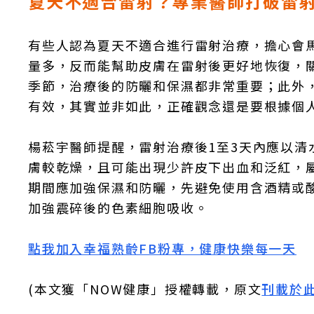
夏天不適合雷射？專業醫師打破雷
有些人認為夏天不適合進行雷射治療，擔心會
量多，反而能幫助皮膚在雷射後更好地恢復，
季節，治療後的防曬和保濕都非常重要；此外
有效，其實並非如此，正確觀念還是要根據個
楊菘宇醫師提醒，雷射治療後1至3天內應以
膚較乾燥，且可能出現少許皮下出血和泛紅，
期間應加強保濕和防曬，先避免使用含酒精或
加強震碎後的色素細胞吸收。
點我加入幸福熟齡FB粉專，健康快樂每一天
(本文獲「NOW健康」授權轉載，原文
刊載於