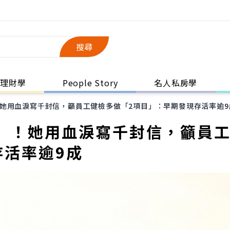
搜尋
理財學
People Story
名人私房學
她用血淚寫千封信，籲員工健檢多做「2項目」：早期發現存活率逾9
」！她用血淚寫千封信，籲員
存活率逾9成