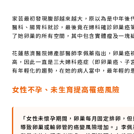
家芸最初發現腹部越來越大，原以為是中年後
醫科、腸胃科就診，最後竟在婦科確診卵巢癌第
了她卵巢的所有空間，其中包含實體瘤及一塊
花蓮慈濟醫院婦產部醫師李佩蓁指出，卵巢癌
高，因此一直是三大婦科癌症（即卵巢癌、子
有年輕化的趨勢，在她的病人當中，最年輕的患
女性不孕、未生育提高罹癌風險
「女性未懷孕期間，卵巢每月固定排卵，但
導致卵巢或輸卵管的癌變風險增加。」李佩