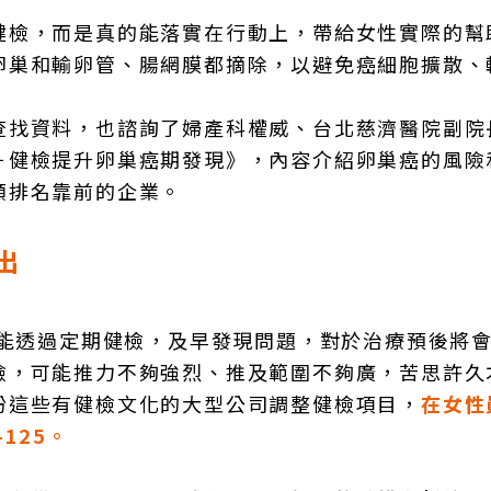
健檢，而是真的能落實在行動上，帶給女性實際的幫
卵巢和輸卵管、腸網膜都摘除，以避免癌細胞擴散、
查找資料，也諮詢了婦產科權威、台北慈濟醫院副院
－健檢提升卵巢癌期發現》，內容介紹卵巢癌的風險
額排名靠前的企業。
出
若能透過定期健檢，及早發現問題，對於治療預後將
檢，可能推力不夠強烈、推及範圍不夠廣，苦思許久
盼這些有健檢文化的大型公司調整健檢項目，
在女性
-125
。