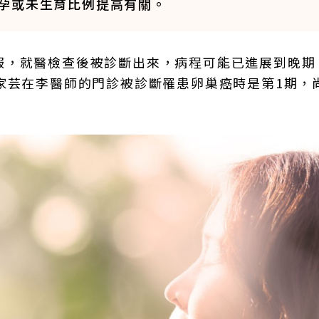
孕或未生育比例提高有關。
服，就醫檢查後被診斷出來，病程可能已進展到晚期
家芸在李醫師的門診被診斷罹患卵巢癌時是第1期，