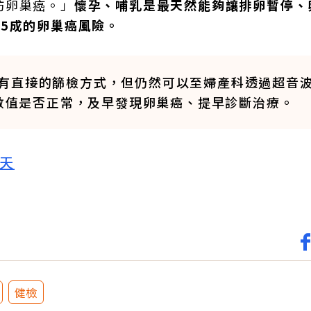
防卵巢癌。」
懷孕、哺乳是最天然能夠讓排卵暫停、
5成的卵巢癌風險。
有直接的篩檢方式，但仍然可以至婦產科透過超音
）數值是否正常，及早發現卵巢癌、提早診斷治療。
天
健檢