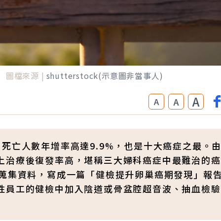
圖檔來源 |
shutterstock(示意圖非當事人)
A
A
A
死亡人數年增率高達9.9%，也是十大癌症之最。
上治療後復發率高，堪稱三大婦科癌症中最難治的癌
真蒐集資料，寫成一篇「健檢提升卵巢癌期發現」報
性員工的健檢中加入陰道或骨盆腔超音波、抽血檢驗C