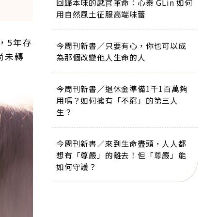
回歸本味的感官革命：心泰 GLin 如何
用自然風土征服高端味蕾
，5年存
今周刊新書／只要有心，你也可以成
尚未轉
為那個改變他人生命的人
今周刊新書／退休金準備1千1百萬夠
用嗎？如何擁有「不窮」的第三人
生？
今周刊新書／來到生命盡頭，人人都
想有「尊嚴」的離去！但「尊嚴」能
如何守護？