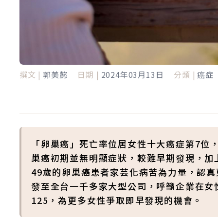
撰文 |
郭美懿
日期 |
2024年03月13日
分類 |
癌症
「卵巢癌」死亡率位居女性十大癌症第7位，
巢癌初期並無明顯症狀，較難早期發現，加
49歲的卵巢癌患者家芸化病苦為力量，認
發至全台一千多家大型公司，呼籲企業在女
125，為更多女性爭取即早發現的機會。