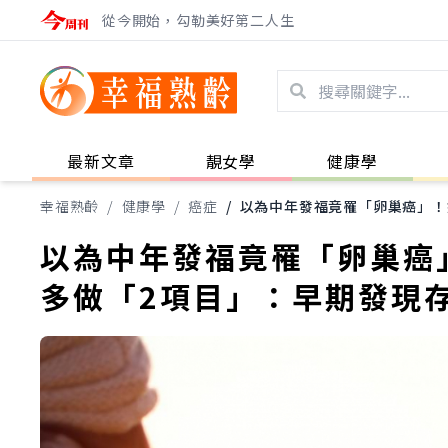
從今開始，勾勒美好第二人生
最新文章
靚女學
健康學
幸福熟齡
/
健康學
/
癌症
/
以為中年發福竟罹「卵巢癌」！
以為中年發福竟罹「卵巢癌
多做「2項目」：早期發現