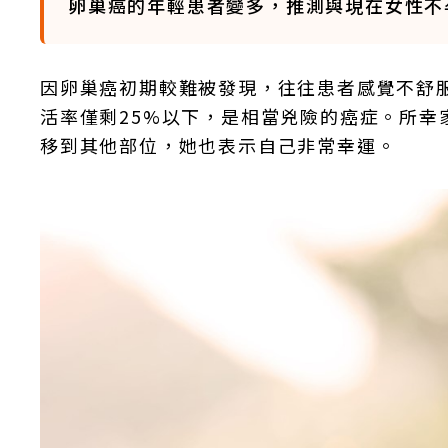
卵巢癌的年輕患者變多，推測與現在女性不
因卵巢癌初期較難被發現，往往患者感覺不舒
活率僅剩25%以下，是相當兇險的癌症。所幸
移到其他部位，她也表示自己非常幸運。