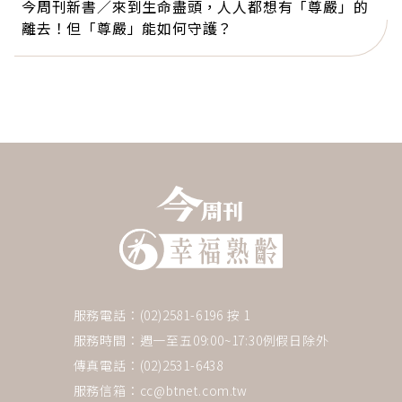
今周刊新書／來到生命盡頭，人人都想有「尊嚴」的
離去！但「尊嚴」能如何守護？
服務電話：(02)2581-6196 按 1
服務時間：週一至五09:00~17:30例假日除外
傳真電話：(02)2531-6438
服務信箱：
cc@btnet.com.tw