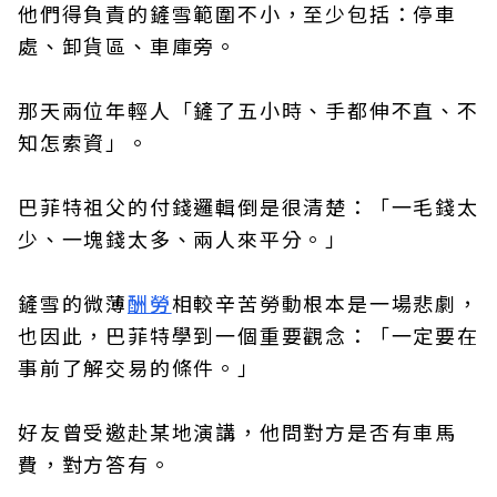
他們得負責的鏟雪範圍不小，至少包括：停車
處、卸貨區、車庫旁。
那天兩位年輕人「鏟了五小時、手都伸不直、不
知怎索資」。
巴菲特祖父的付錢邏輯倒是很清楚：「一毛錢太
少、一塊錢太多、兩人來平分。」
鏟雪的微薄
酬勞
相較辛苦勞動根本是一場悲劇，
也因此，巴菲特學到一個重要觀念：「一定要在
事前了解交易的條件。」
好友曾受邀赴某地演講，他問對方是否有車馬
費，對方答有。