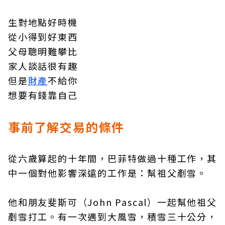
生對地點好時機
從小得到好東西
父母聰明難攀比
家人談話很有趣
但是
財產
不給你
想要有錢靠自己
事前了解交易的條件
從六歲算起的十年間，巴菲特做過十種工作，其
中一個對他影響深遠的工作是：幫祖父剷雪。
他和朋友斐斯可（John Pascal）一起幫他祖父
剷雪打工。有一次遇到大風雪，積雪三十公分，