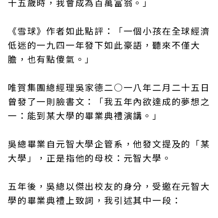
十五歲時，我會成為百萬富翁。」
《雪球》作者如此點評：「一個小孩在全球經濟
低迷的一九四一年發下如此豪語，聽來不僅大
膽，也有點傻氣。」
唯賀集團總經理吳家德二○一八年二月二十五日
曾發了一則臉書文：「我五年內欲達成的夢想之
一：能到某大學的畢業典禮演講。」
吳總畢業自元智大學企管系，他發文提及的「某
大學」，正是指他的母校：元智大學。
五年後，吳總以傑出校友的身分，受邀在元智大
學的畢業典禮上致詞，我引述其中一段：