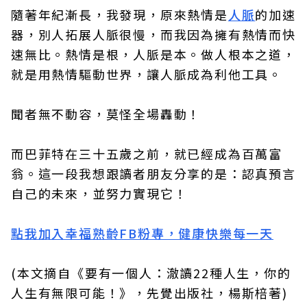
隨著年紀漸長，我發現，原來熱情是
人脈
的加速
器，別人拓展人脈很慢，而我因為擁有熱情而快
速無比。熱情是根，人脈是本。做人根本之道，
就是用熱情驅動世界，讓人脈成為利他工具。
聞者無不動容，莫怪全場轟動！
而巴菲特在三十五歲之前，就已經成為百萬富
翁。這一段我想跟讀者朋友分享的是：認真預言
自己的未來，並努力實現它！
點我加入幸福熟齡FB粉專，健康快樂每一天
(本文摘自《要有一個人：澈讀22種人生，你的
人生有無限可能！》，先覺出版社，楊斯棓著)