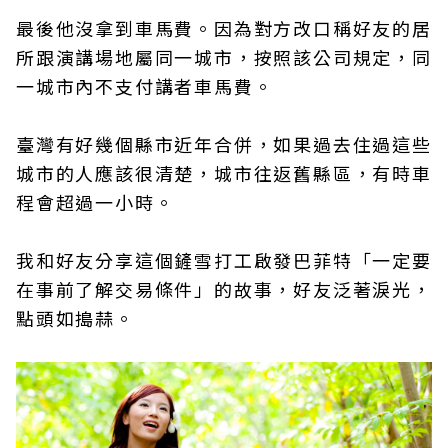
最後他沒拿到車馬費。因為對方改口稱好友的居
所跟演講場地屬同一城市，按照該公司規定，同
一城市內不支付講者車馬費。
臺灣有好幾個縣市近年合併，如果過去住過這些
城市的人應該很清楚，城市往返舊縣區，有時車
程會超過一小時。
我和好友分享這個鏟雪打工啟發巴菲特「一定要
在事前了解交易條件」的故事，好友泛著淚光，
點頭如搗蒜。