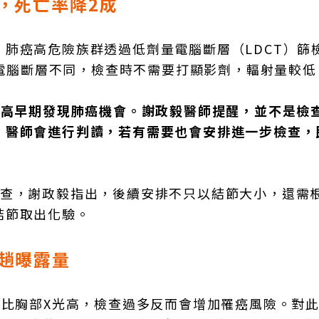
，死亡率降2成
肺癌高危險族群透過低劑量電腦斷層（LDCT）篩
傳統電腦斷層不同，檢查時不需要打顯影劑，輻射量較低
提高早期發現肺癌機會。謝政毅醫師提醒，並不是檢
。醫師會進行判讀，若有需要也會安排進一步檢查，
檢查，謝政毅指出，後續安排不只以結節大小，還需
結節取出化驗。
一趟曝露量
遠比胸部X光高，檢查過多反而會增加罹癌風險。對