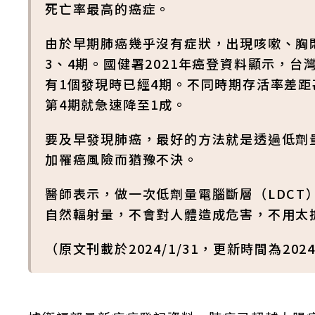
死亡率最高的癌症。
由於早期肺癌幾乎沒有症狀，出現咳嗽、胸
3、4期。國健署2021年癌登資料顯示，
有1個發現時已經4期。不同時期存活率差距
第4期就急速降至1成。
要及早發現肺癌，最好的方法就是透過低劑
加罹癌風險而猶豫不決。
醫師表示，做一次低劑量電腦斷層（LDC
自然輻射量，不會對人體造成危害，不用太
（原文刊載於2024/1/31，更新時間為2024/