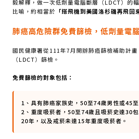
毅解釋，做一次低劑量電腦斷層（LDCT）的
比喻，約相當於
「搭飛機到美國洛杉磯再飛回
肺癌高危險群免費篩檢，低劑量電腦
國民健康署從111年7月開辦肺癌篩檢補助計
（LDCT）篩檢。
免費篩檢的對象包括：
1、具有肺癌家族史，50至74歲男性或4
2、重度吸菸者，50至74歲且吸菸史達30
20年，以及戒菸未達15年重度吸菸者。