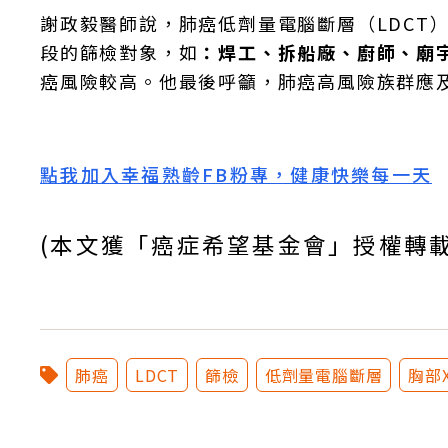
謝政毅醫師說，肺癌低劑量電腦斷層（LDCT
段的篩檢對象，如
：焊工、拆船廠、廚師、廟
癌風險較高。他最後呼籲，肺癌高風險族群應
點我加入幸福熟齡FB粉專，健康快樂每一天
(本文獲「癌症希望基金會」授權轉
肺癌
LDCT
篩檢
低劑量電腦斷層
胸部