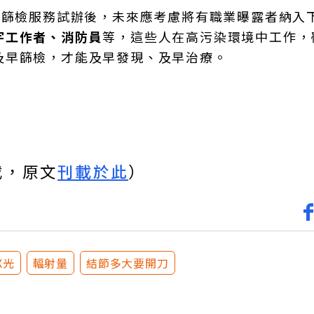
）篩檢服務試辦後，未來應考慮將有職業曝露者納入
宇工作者、消防員
等，這些人在高污染環境中工作，
及早篩檢，才能及早發現、及早治療。
載，原文
刊載於此
）
X光
輻射量
結節多大要開刀