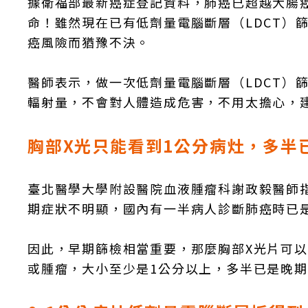
據衛福部最新癌症登記資料，肺癌已超越大腸
命！雖然現在已有低劑量電腦斷層（LDCT）
癌風險而猶豫不決。
醫師表示，做一次低劑量電腦斷層（LDCT）
輻射量，不會對人體造成危害，不用太擔心，
胸部X光只能看到1公分病灶，多半
臺北醫學大學附設醫院血液腫瘤科謝政毅醫師
期症狀不明顯，國內有一半病人診斷肺癌時已是
因此，早期篩檢相當重要，那麼胸部X光片可
或腫瘤，大小至少是1公分以上，多半已是晚期