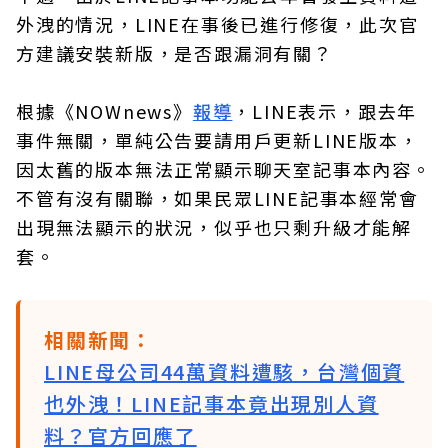
外洩的情況，LINE在事後已進行修復，此次官
方建議安裝新版，是否跟漏洞有關？
根據《NOWnews》
報導
，LINE表示，跟去年
事件無關，單純公告要請用戶更新LINE版本，
因太舊的版本無法正常顯示聊天室記事本內容。
不管有沒有關聯，如果民眾LINE記事本經常會
出現無法顯示的狀況，似乎也只剩升級才能解
套。
相關新聞：
LINE母公司44萬資料遭駭，台灣個資
也外洩！LINE記事本竟出現別人資
料？官方回應了