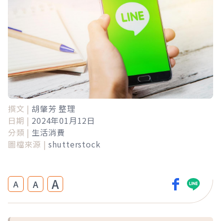
撰文 |
胡肇芳 整理
日期 |
2024年01月12日
分類 |
生活消費
圖檔來源 |
shutterstock
A
A
A