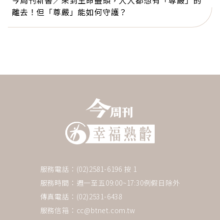
今周刊新書／來到生命盡頭，人人都想有「尊嚴」的
離去！但「尊嚴」能如何守護？
服務電話：(02)2581-6196 按 1
服務時間：週一至五09:00~17:30例假日除外
傳真電話：(02)2531-6438
服務信箱：
cc@btnet.com.tw