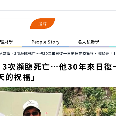
搜尋
理財學
People Story
名人私房學
兒麻痺、3次瀕臨死亡…他30年來日復一日地睡在鐵筒裡，卻說是「
3次瀕臨死亡…他30年來日復
天的祝福」