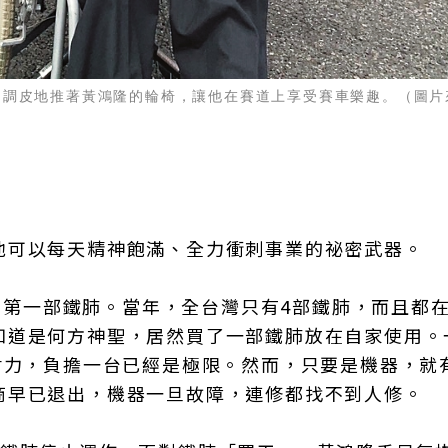
山調皮地推著
黃鴻隆
的輪椅，讓他在賽道上享受賽車樂趣。（圖片
他可以每天精神飽滿、全力衝刺事業的祕密武器。
下了第一部鐵肺。當年，全台灣只有4部鐵肺，而且都
知道是何方神聖，居然買了一部鐵肺放在自家使用。
財力，負擔一台已經是極限。然而，只要是機器，就
商早已退出，機器一旦故障，連修都找不到人修。