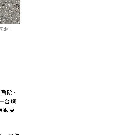
來源：
在醫院。
一台鐵
有很高