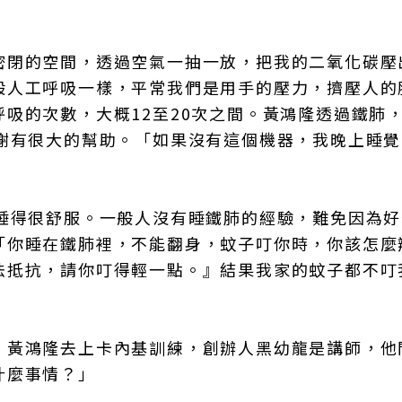
密閉的空間，透過空氣一抽一放，把我的二氧化碳壓
般人工呼吸一樣，平常我們是用手的壓力，擠壓人的
吸的次數，大概12至20次之間。黃鴻隆透過鐵肺
代謝有很大的幫助。「如果沒有這個機器，我晚上睡
。
，睡得很舒服。一般人沒有睡鐵肺的經驗，難免因為
「你睡在鐵肺裡，不能翻身，蚊子叮你時，你該怎麼
法抵抗，請你叮得輕一點。』結果我家的蚊子都不叮
，黃鴻隆去上卡內基訓練，創辦人黑幼龍是講師，他
什麼事情？」