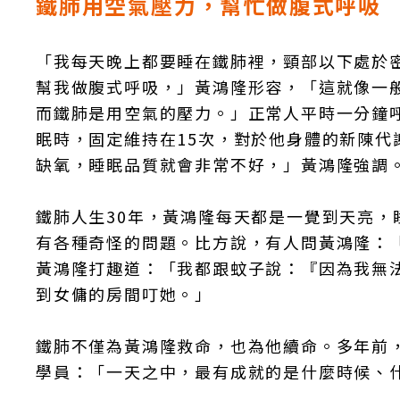
鐵肺用空氣壓力，幫忙做腹式呼吸
「我每天晚上都要睡在鐵肺裡，頸部以下處於
幫我做腹式呼吸，」黃鴻隆形容，「這就像一
而鐵肺是用空氣的壓力。」正常人平時一分鐘呼
眠時，固定維持在15次，對於他身體的新陳
缺氧，睡眠品質就會非常不好，」黃鴻隆強調
鐵肺人生30年，黃鴻隆每天都是一覺到天亮
有各種奇怪的問題。比方說，有人問黃鴻隆：
黃鴻隆打趣道：「我都跟蚊子說：『因為我無
到女傭的房間叮她。」
鐵肺不僅為黃鴻隆救命，也為他續命。多年前
學員：「一天之中，最有成就的是什麼時候、