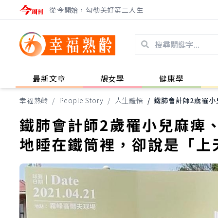
從今開始，勾勒美好第二人生
最新文章
靚女學
健康學
幸福熟齡
/
People Story
/
人生體悟
/
鐵肺會計師2歲罹小
鐵肺會計師2歲罹小兒麻痺、
地睡在鐵筒裡，卻說是「上