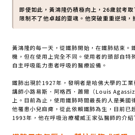
即使如此，黃鴻隆仍積極向上，26歲就考
限制不了他卓越的靈魂。他突破重重逆境，
黃鴻隆的每一天，從鐵肺開始，在鐵肺結束。
機，但在使用上完全不同。使用者的頭部自特
自主呼吸能力患者呼吸的醫療設備。
鐵肺出現於1927年，發明者是哈佛大學的工業衛生
講師小路易斯．阿格西．蕭爾（Louis Agass
上。目前為止，使用鐵肺時間最長的人是美國律師保羅
他罹患小兒麻痺，從此依賴鐵肺為生，目前已
1993年，他在呼吸治療權威王家弘醫師的介紹