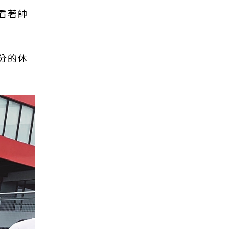
看著帥
分的休