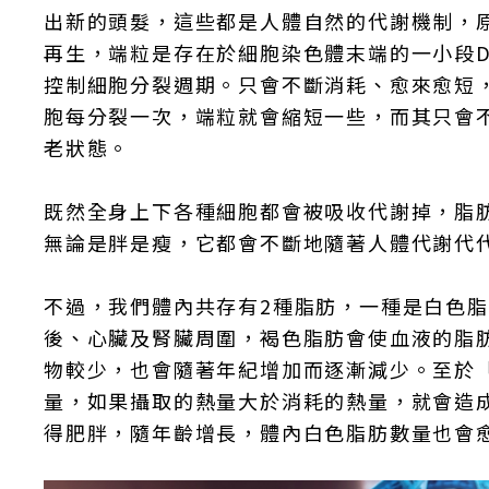
出新的頭髮，這些都是人體自然的代謝機制，原因
再生，端粒是存在於細胞染色體末端的一小段D
控制細胞分裂週期。只會不斷消耗、愈來愈短
胞每分裂一次，端粒就會縮短一些，而其只會
老狀態。
既然全身上下各種細胞都會被吸收代謝掉，脂
無論是胖是瘦，它都會不斷地隨著人體代謝代
不過，我們體內共存有2種脂肪，一種是白色
後、心臟及腎臟周圍，褐色脂肪會使血液的脂
物較少，也會隨著年紀增加而逐漸減少。至於
量，如果攝取的熱量大於消耗的熱量，就會造
得肥胖，隨年齡增長，體內白色脂肪數量也會