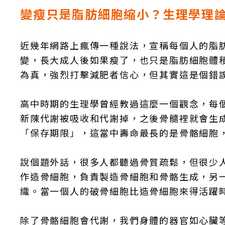
變瘦只是脂肪細胞縮小？生理學理
近幾年網路上瘋傳一種說法，宣稱每個人的脂
變，長大成人後如果瘦了，也只是脂肪細胞體
為真，強烈打擊減肥者信心，但其實這是個錯
高中時期的生理學曾經教過這麼一個觀念，每個
新陳代謝被吸收和代謝掉，之後骨髓裡就會生
「保存期限」，這當中壽命最長的是骨骼細胞，
說個題外話，很多人都聽過骨質疏鬆，但很少
作造骨細胞，負責製造骨細胞和骨骼生成，另
織。當一個人的破骨細胞比造骨細胞來得活躍
除了骨骼細胞會代謝，我們身體的器官如心臟