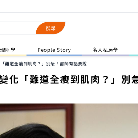
搜尋
理財學
People Story
名人私房學
化「難道全瘦到肌肉？」別急！醫師有話要說
沒變化「難道全瘦到肌肉？」別