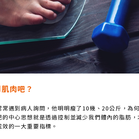
到肌肉吧？
常遇到病人詢問，他明明瘦了10幾、20公斤，為
肥的中心思想就是透過控制並減少我們體內的脂肪，
成效的一大重要指標。