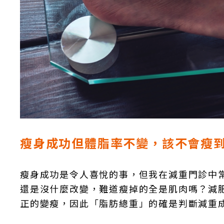
瘦身成功但體脂率不變，該不會瘦
瘦身成功是令人喜悅的事，但我在減重門診中常
還是沒什麼改變，難道瘦掉的全是肌肉嗎？減
正的變瘦，因此「脂肪總重」的確是判斷減重