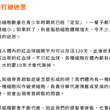
論打破迷思
肪細胞數量在青少年時期就已經「定型」，一輩子都
積縮小；如果胖了，則是脂肪細胞體積增大，令不少
誤的迷思。
人體內的紅血球細胞平均可以存活120天，此後就
成出新的紅血球。不只紅血球，各種細胞在體內都有
大約要10年才會代謝掉。
人知道骨質疏鬆症是怎麼形成的吧？我們體內有一種
一種細胞叫作破骨細胞，負責分解代謝陳舊或受損的
時，就會出現骨質疏鬆的問題。
等組織都會不斷代謝，因此我們的頭髮會掉髮，也會