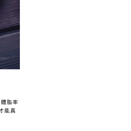
何體脂率
才能真