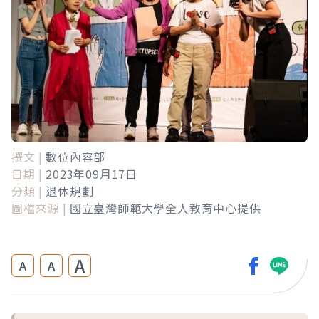
撰文 |
數位內容部
日期 |
2023年09月17日
分類 |
退休規劃
圖檔來源 |
國立臺灣師範大學全人教育中心提供
A
A
A