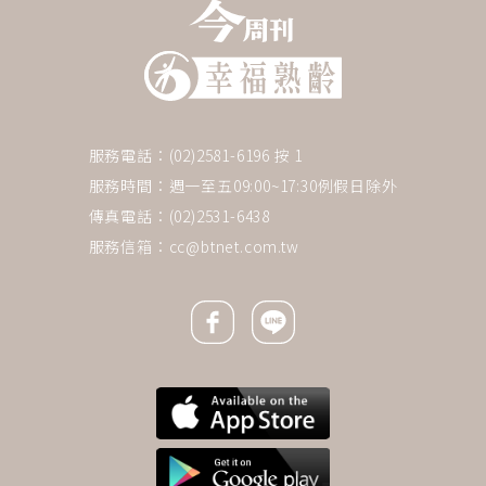
服務電話：(02)2581-6196 按 1
服務時間：週一至五09:00~17:30例假日除外
傳真電話：(02)2531-6438
服務信箱：
cc@btnet.com.tw
Facebook icon
Line icon