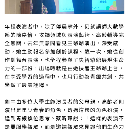
年輕表演者中，除了傅晨寧外，仍就讀師大數學
系的陳嘉怡，攻讀領域與表演藝術、高齡輔導完
全無關，去年無意間看見王爺爺演出，深受感
動，她主動報名參加創齡課程。這一次，她從創
作到舞台表演，也全程參與了失智爺爺展現生命
力的一部份，出場時就是由她扶著王爺爺上台，
在享受學習的過程中，也用行動為青銀共創、共
學做了最美詮釋。
劇中由多位大學生飾演長者的父母親，高齡者則
演出是年少青春的角色，透過這樣的角色扮演，
達到青銀換位思考。蔡昕璋說：「這樣的表演不
是要服務觀眾，而是邀請觀眾來見證他們生命力