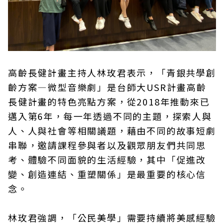
高齡長健計畫主持人林玫君表示，「青銀共學創
齡方案—微型音樂劇」是台師大USR計畫高齡
長健計畫的特色亮點方案，從2018年推動來已
邁入第6年，每一年透過不同的主題，探索人與
人、人與社會等相關議題，藉由不同的故事短劇
串聯，邀請課程參與者以及觀眾朋友們共同思
考、體驗不同面貌的生活經驗，其中「促進改
變、創造連結、重塑關係」是最重要的核心信
念。
林玫君強調，「公民美學」需要持續將美感經驗