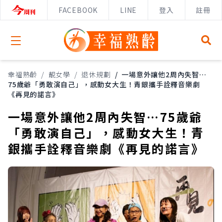
FACEBOOK
LINE
登入
註冊
Open menu
幸福熟齡
/
靚女學
/
退休規劃
/
一場意外讓他2周內失智…
75歲爺「勇敢演自己」，感動女大生！青銀攜手詮釋音樂劇
《再見的諾言》
一場意外讓他2周內失智…75歲爺
「勇敢演自己」，感動女大生！青
銀攜手詮釋音樂劇《再見的諾言》