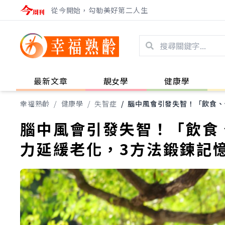
從今開始，勾勒美好第二人生
最新文章
靚女學
健康學
幸福熟齡
/
健康學
/
失智症
/
腦中風會引發失智！「飲食、
腦中風會引發失智！「飲食
力延緩老化，3方法鍛鍊記