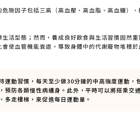
的危險因子包括三高（高血壓、高血脂、高血糖）、
康生活型態；然而，養成良好飲食與生活習慣固然重
化會使血管機能衰退，導致身體中的代謝廢物堆積於
持運動習慣，每天至少做30分鐘的中高強度運動，
，預防各類慢性病纏身。此外，平時可以將搭乘交
、多走樓梯，來促進每日運動量。