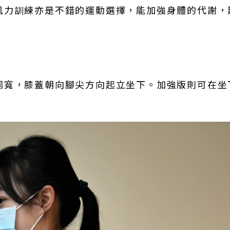
肌力訓練亦是不錯的運動選擇，能加強身體的代謝，
同寬，膝蓋朝向腳尖方向起立坐下。加強版則可在坐