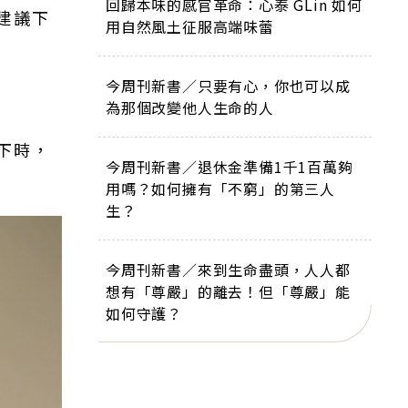
回歸本味的感官革命：心泰 GLin 如何
建議下
用自然風土征服高端味蕾
今周刊新書／只要有心，你也可以成
為那個改變他人生命的人
下時，
今周刊新書／退休金準備1千1百萬夠
用嗎？如何擁有「不窮」的第三人
生？
今周刊新書／來到生命盡頭，人人都
想有「尊嚴」的離去！但「尊嚴」能
如何守護？