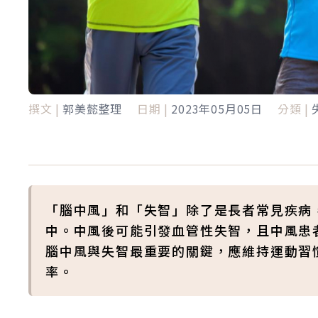
撰文 |
郭美懿整理
日期 |
2023年05月05日
分類 |
「腦中風」和「失智」除了是長者常見疾病
中。中風後可能引發血管性失智，且中風患
腦中風與失智最重要的關鍵，應維持運動習
率。