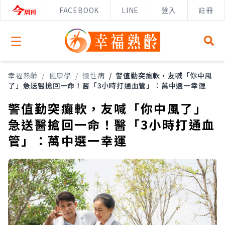
FACEBOOK
LINE
登入
註冊
Open menu
幸福熟齡
/
健康學
/
慢性病
/
警值勤突癱軟，友喊「你中風
了」急送醫搶回一命！醫「3小時打通血管」：萬中選一幸運
警值勤突癱軟，友喊「你中風了」
急送醫搶回一命！醫「3小時打通血
管」：萬中選一幸運