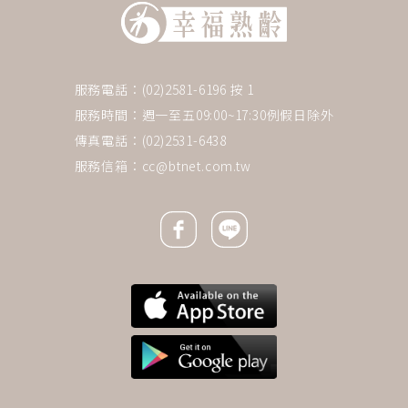
服務電話：(02)2581-6196 按 1
服務時間：週一至五09:00~17:30例假日除外
傳真電話：(02)2531-6438
服務信箱：
cc@btnet.com.tw
Facebook icon
Line icon