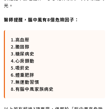
光。
醫師提醒，腦中風有8個危險因子：
1.高血壓
2.膽固醇
3.糖尿病史
4.心房顫動
5.吸菸史
6.體重肥胖
7.無運動習慣
8.有腦中風家族病史
以上若有超過3項異常，便屬於「腦中風高危險