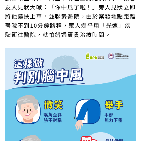
友人見狀大喊：「你中風了啦！」旁人見狀立即
將他攙扶上車，並聯繫醫院，由於案發地點距離
醫院不到10分鐘路程，眾人幾乎用「光速」疾
駛衝往醫院，就怕錯過寶貴治療時間。