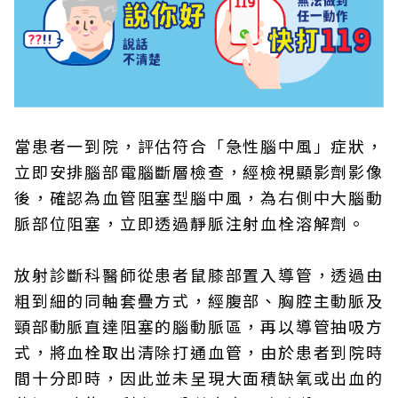
當患者一到院，評估符合「急性腦中風」症狀，
立即安排腦部電腦斷層檢查，經檢視顯影劑影像
後，確認為血管阻塞型腦中風，為右側中大腦動
脈部位阻塞，立即透過靜脈注射血栓溶解劑。
放射診斷科醫師從患者鼠膝部置入導管，透過由
粗到細的同軸套疊方式，經腹部、胸腔主動脈及
頸部動脈直達阻塞的腦動脈區，再以導管抽吸方
式，將血栓取出清除打通血管，由於患者到院時
間十分即時，因此並未呈現大面積缺氧或出血的