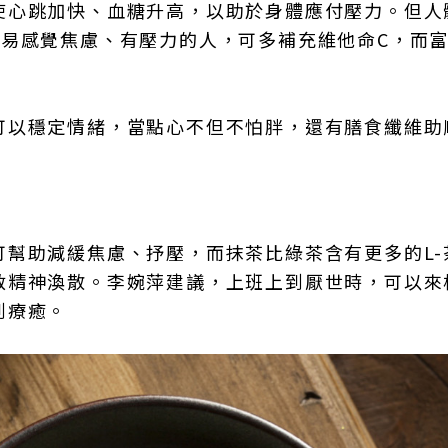
使心跳加快、血糖升高，以助於身體應付壓力。但人
容易感覺焦慮、有壓力的人，可多補充維他命C，而
可以穩定情緒，當點心不但不怕胖，還有膳食纖維助
幫助減緩焦慮、抒壓，而抹茶比綠茶含有更多的L-
救精神渙散。李婉萍建議，上班上到厭世時，可以來
到療癒。