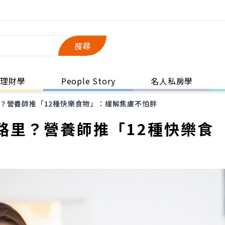
搜尋
理財學
People Story
名人私房學
？營養師推「12種快樂食物」：緩解焦慮不怕胖
路里？營養師推「12種快樂食