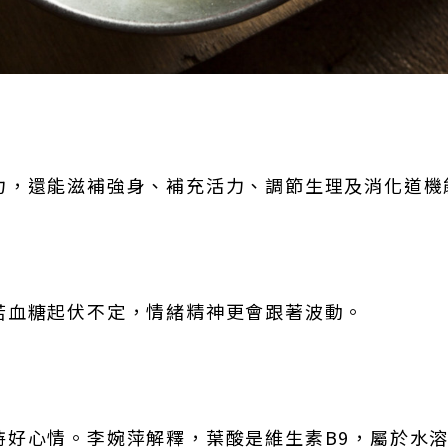
力，還能滋補強身、補充活力、調節生理及消化道機
若血糖起伏不定，情緒精神更會跟著波動。
持好心情。李婉萍解釋，葉酸是維生素B9，屬於水