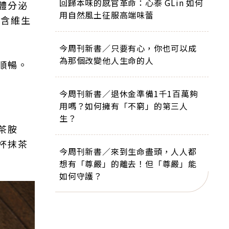
回歸本味的感官革命：心泰 GLin 如何
體分泌
用自然風土征服高端味蕾
富含維生
今周刊新書／只要有心，你也可以成
為那個改變他人生命的人
順暢。
今周刊新書／退休金準備1千1百萬夠
用嗎？如何擁有「不窮」的第三人
生？
茶胺
杯抹茶
今周刊新書／來到生命盡頭，人人都
想有「尊嚴」的離去！但「尊嚴」能
如何守護？