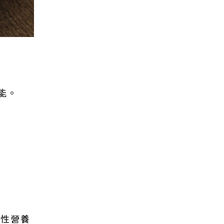
能。
溶性營養