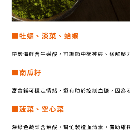
■牡蠣、淡菜、蛤蠣
帶殼海鮮含牛磺酸，可調節中樞神經、緩解壓
■南瓜籽
富含鎂可穩定情緒，還有助於控制血糖，因為
■菠菜、空心菜
深綠色蔬菜含葉酸，幫忙製造血清素，有助維