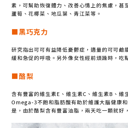
素，可幫助恢復體力、改善心情上的焦慮，甚
蘆筍、花椰菜、地瓜葉、青江菜等。
■黑巧克力
研究指出可可有益降低憂鬱症，適量的可可鹼
緩和急促的呼吸。另外像女性經前煩躁時，吃
■酪梨
含有豐富的維生素E、維生素C、維生素B、維
Omega-3不飽和脂肪酸有助於維護大腦健
是，由於酪梨含有豐富油脂，兩天吃一顆就好