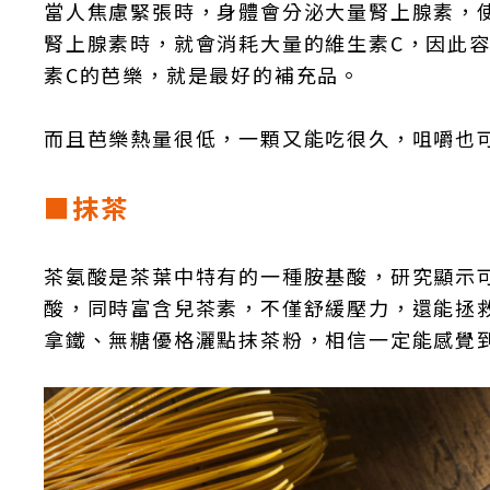
當人焦慮緊張時，身體會分泌大量腎上腺素，
腎上腺素時，就會消耗大量的維生素C，因此
素C的芭樂，就是最好的補充品。
而且芭樂熱量很低，一顆又能吃很久，咀嚼也
■抹茶
茶氨酸是茶葉中特有的一種胺基酸，研究顯示可
酸，同時富含兒茶素，不僅舒緩壓力，還能拯
拿鐵、無糖優格灑點抹茶粉，相信一定能感覺