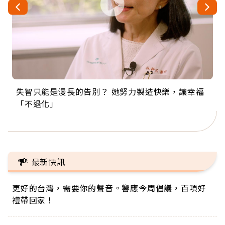
失智只能是漫長的告別？ 她努力製造快樂，讓幸福
來自剛果的巧克力神父 為台灣奉獻36年 「台灣是我
63歲卸矽谷副總、搬回台灣找快樂！「蛋黃哥小
104歲打破金氏世界紀錄 成為全球最年長羽球選
事業巔峰他選擇追夢…黑手阿伯拉小提琴還登上小
「不退化」
的家，我連作夢都講台語！」
丑」走進安養院，逗樂上萬爺奶：退休後才開始真
手，分享長壽的秘密原來是「這個」
巨蛋！連CNN都大讚！
正的人生
最新快訊
更好的台灣，需要你的聲音。響應今周倡議，百項好
禮帶回家！