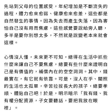
先站到父母的位置感受，年紀增加是不斷流失的
過程，體力愈來愈弱、健康愈來愈差，這些都是
自然發生的事情。因為失去而產生失落，因為害
怕自己沒有用而焦慮，這些感覺要說給旁人聽，
多半是要你別想太多，不然就是說變老本來就會
這樣。
心情沒人懂，未來更不可知，總得在生活中抓些
什麼來讓自己不要焦慮，總要有些什麼來證明自
己是有價值的，補償內在的空空洞洞。其中，錢
最實在，有它就有依靠。可是，沒人在乎、關照
的生活也太孤單，辛苦拉拔長大的孩子，總要孝
順、體貼自己吧！於是，明示暗示「我有錢、我
有權分配資源，子女要聽話，要把我放在眼
裡」。