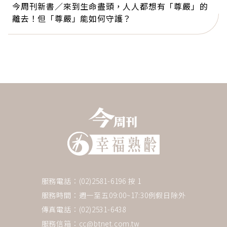
今周刊新書／來到生命盡頭，人人都想有「尊嚴」的
離去！但「尊嚴」能如何守護？
服務電話：(02)2581-6196 按 1
服務時間：週一至五09:00~17:30例假日除外
傳真電話：(02)2531-6438
服務信箱：
cc@btnet.com.tw