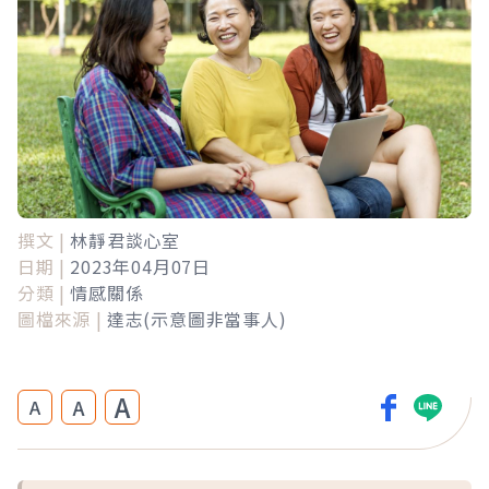
撰文 |
林靜君談心室
日期 |
2023年04月07日
分類 |
情感關係
圖檔來源 |
達志(示意圖非當事人)
A
A
A