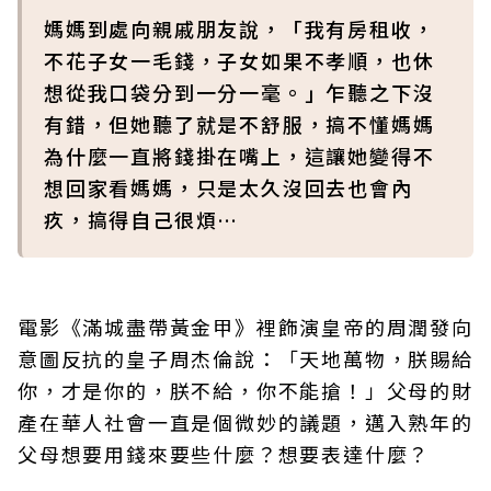
媽媽到處向親戚朋友說，「我有房租收，
不花子女一毛錢，子女如果不孝順，也休
想從我口袋分到一分一毫。」乍聽之下沒
有錯，但她聽了就是不舒服，搞不懂媽媽
為什麼一直將錢掛在嘴上，這讓她變得不
想回家看媽媽，只是太久沒回去也會內
疚，搞得自己很煩…
電影《滿城盡帶黃金甲》裡飾演皇帝的周潤發向
意圖反抗的皇子周杰倫說：「天地萬物，朕賜給
你，才是你的，朕不給，你不能搶！」父母的財
產在華人社會一直是個微妙的議題，邁入熟年的
父母想要用錢來要些什麼？想要表達什麼？