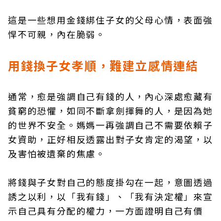
這是一些想用金錢綁住子女的父母心情，表面強
悍不可親，內在脆弱。
用錢換子女孝順，難建立感情連結
通常，愈是強調自己有錢的人，內心深處愈藏有
貧窮的恐懼，如同不斷拿劍揮舞的人，是因為她
的世界不安全。媽媽一再強調自己不需要依賴子
女資助，正好相反透露出對子女肯定的渴望，以
及害怕被遺棄的焦慮。
將錢與子女對自己的態度掛勾在一起，意圖透過
誘之以利，以「我有錢」、「我有決定權」來宣
示自己具有分配的權力，一方面證明自己有價