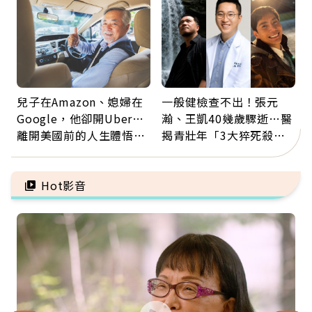
兒子在Amazon、媳婦在
一般健檢查不出！張元
Google，他卻開Uber…
瀚、王凱40幾歲驟逝…醫
離開美國前的人生體悟：
揭青壯年「3大猝死殺
好的壞的都不會永遠
手」：靠2檢查揪出9成地
雷
Hot影音