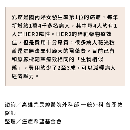
乳癌是國內婦女發生率第1位的癌症，每年
新增約1萬4千多名病人，其中每4人約有1
人是HER2陽性。HER2的標靶藥物療效
佳，但是費用十分昂貴，很多病人花光積
蓄還是無法支付龐大的醫藥費。目前已有
和原廠標靶藥療效相同的「生物相似
藥」，費用約少了2至3成，可以減輕病人
經濟壓力。
諮詢／高雄榮民總醫院外科部 一般外科 曾彥敦
醫師
整理／癌症希望基金會