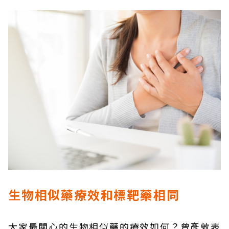
生物相似藥療效和標靶藥相同
大家最關心的生物相似藥的療效如何？曾彥敦表