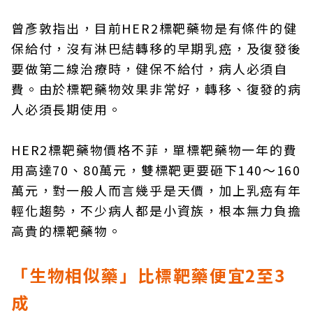
曾彥敦指出，目前HER2標靶藥物是有條件的健
保給付，沒有淋巴結轉移的早期乳癌，及復發後
要做第二線治療時，健保不給付，病人必須自
費。由於標靶藥物效果非常好，轉移、復發的病
人必須長期使用。
HER2標靶藥物價格不菲，單標靶藥物一年的費
用高達70、80萬元，雙標靶更要砸下140～160
萬元，對一般人而言幾乎是天價，加上乳癌有年
輕化趨勢，不少病人都是小資族，根本無力負擔
高貴的標靶藥物。
「生物相似藥」比標靶藥便宜2
至3
成