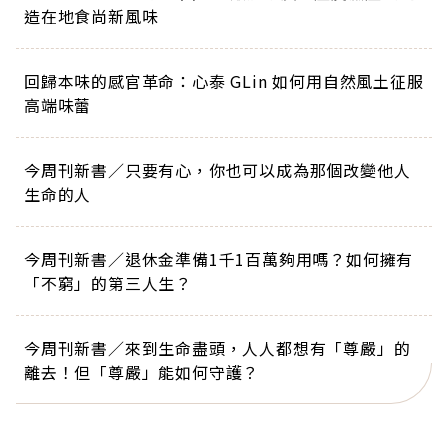
造在地食尚新風味
回歸本味的感官革命：心泰 GLin 如何用自然風土征服
高端味蕾
今周刊新書／只要有心，你也可以成為那個改變他人
生命的人
今周刊新書／退休金準備1千1百萬夠用嗎？如何擁有
「不窮」的第三人生？
今周刊新書／來到生命盡頭，人人都想有「尊嚴」的
離去！但「尊嚴」能如何守護？