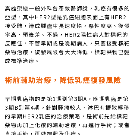
高雄榮總一般外科曾彥敦醫師說，乳癌有很多的
亞型，其中HER2型是乳癌細胞表面上有HER2
接受體，造成腫瘤生長速度快，惡性度高、復發
率高、預後差。不過，HER2陽性病人對標靶的
反應佳，不管早期或是晚期病人，只要接受標靶
藥物治療，復發風險會大大降低，標靶藥物已變
成標準治療。
術前輔助治療，降低乳癌復發風險
早期乳癌指的是第1期到第3期A，晚期乳癌是第
3期B到第4期。針對腫瘤較大、淋巴有擴散轉移
的早期HER2乳癌的治療策略，是術前先給標靶
藥物再加上化療的輔助治療，再進行手術；或者
直接手術，再做標靶及化療。