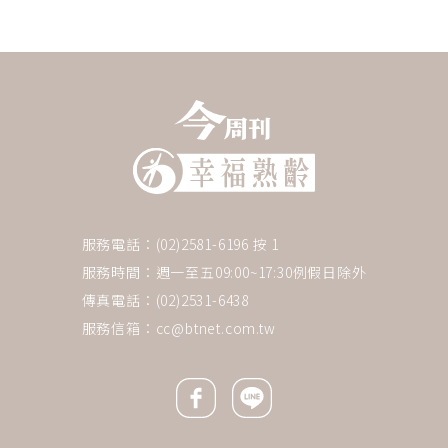
服務電話：(02)2581-6196 按 1
服務時間：週一至五09:00~17:30例假日除外
傳真電話：(02)2531-6438
服務信箱：
cc@btnet.com.tw
Facebook icon
Line icon