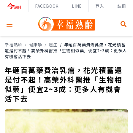
FACEBOOK
LINE
登入
註冊
Open menu
幸福熟齡
/
健康學
/
癌症
/
年砸百萬藥費治乳癌，花光積蓄
還是付不起！高榮外科醫推「生物相似藥」便宜2~3成：更多人
有機會活下去
年砸百萬藥費治乳癌，花光積蓄還
是付不起！高榮外科醫推「生物相
似藥」便宜2~3成：更多人有機會
活下去