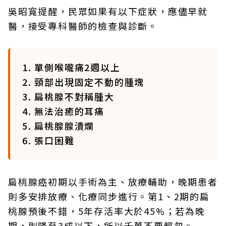
吳昭寬提醒，民眾如果有以下症狀，應儘早就
醫，接受專科醫師的檢查與診斷。
1. 單側喉嚨痛2週以上
2. 頸部出現固定不動的腫塊
3. 扁桃腺不對稱腫大
4. 無法治癒的耳痛
5. 扁桃腺腺潰爛
6. 張口困難
扁桃腺癌初期以手術為主、放療輔助，晚期患者
則多安排放療、化療同步進行。第1、2期的扁
桃腺預後不錯，5年存活率大於45%；若為晚
期，則降至3成以下，所以千萬不要輕忽。