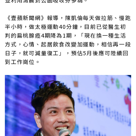
並利用清晨到公園吸收芬多精。
《壹蘋新聞網》報導，陳凱倫每天做拉筋、慢跑
半小時，做太極運動40分鐘，目前已從醫生初
判的扁桃腺癌4期降為1期，「現在換一種生活
方式，心情、起居飲食改變加運動，相信再一段
日子，就可減量復工」，預估5月後應可陸續回
到工作崗位。