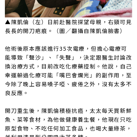
▲陳凱倫（左）日前赴醫院探望母親，右頸可見
長長的開刀疤痕。（圖／翻攝自陳凱倫臉書）
他術後原本應該進行35次電療，但擔心電療可
能導致「聲沙」、「失聲」，決定跟醫生討論改
換治療方式，目前改吃化療藥控制。他說，自己
幸運躲過化療可能「嘴巴會爛光」的副作用，至
今除了晚上容易嗓子啞、疲倦之外，沒有太多不
良反應。
開刀重生後，陳凱倫積極抗癌，太太每天買新鮮
魚、菜等食材，為他做健康養生餐，他現在只吃
原型食物、不吃任何加工食品，也喝大量綠茶，