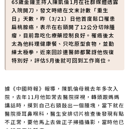
65歲金鐘主持人陳凱倫1月在社群媒體透露
入院開刀，發文時總在文末計數「重生
日」天數，昨（3/21）日他首度鬆口罹患
扁桃腺癌，表示在右頸開了12公分切除腫
瘤，目前靠吃化療藥控制良好。罹癌後太
太為他料理健康餐、只吃原型食物，並勤
練太極拳，近來回診連醫師都驚訝他恢復
特別好，評估5月後就可回到工作崗位。
據《中國時報》報導，陳凱倫母親去年多次入
院，去年11月他如常去醫院探視，轉頭跟媽媽
講話時，摸到自己右頸鼓出一個腫塊，當下就在
醫院掛耳鼻喉科，醫生安排切片檢查後發現有點
不正常，要他馬上去做正子掃描攝影，當時他已