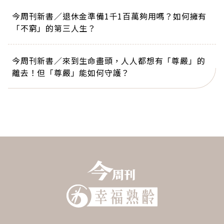
今周刊新書／退休金準備1千1百萬夠用嗎？如何擁有
「不窮」的第三人生？
今周刊新書／來到生命盡頭，人人都想有「尊嚴」的
離去！但「尊嚴」能如何守護？