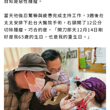
自知是惡性腫瘤。
當天他強忍驚嚇與疲憊完成主持工作，3週後在
太太安排下赴台大醫院手術，右頸開了12公分
切除腫瘤。巧合的是，「開刀那天12月14日剛
好是我65歲的生日，也是我的重生日。」