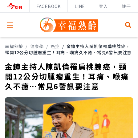
FACEBOOK
LINE
登入
註冊
Open menu
幸福熟齡
/
健康學
/
癌症
/
金鐘主持人陳凱倫罹扁桃腺癌，
頸開12公分切腫瘤重生！耳痛、喉痛久不癒…常見6警訊要注意
金鐘主持人陳凱倫罹扁桃腺癌，頸
開12公分切腫瘤重生！耳痛、喉痛
久不癒…常見6警訊要注意