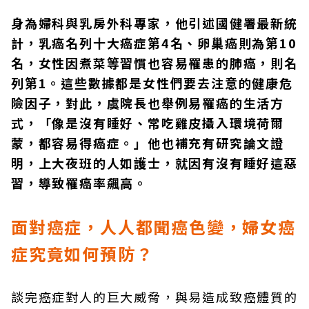
身為婦科與乳房外科專家，他引述國健署最新統
計，乳癌名列十大癌症第4名、卵巢癌則為第10
名，女性因煮菜等習慣也容易罹患的肺癌，則名
列第1。這些數據都是女性們要去注意的健康危
險因子，對此，虞院長也舉例易罹癌的生活方
式，「像是沒有睡好、常吃雞皮攝入環境荷爾
蒙，都容易得癌症。」他也補充有研究論文證
明，上大夜班的人如護士，就因有沒有睡好這惡
習，導致罹癌率飆高。
面對癌症，人人都聞癌色變，婦女癌
症究竟如何預防？
談完癌症對人的巨大威脅，與易造成致癌體質的