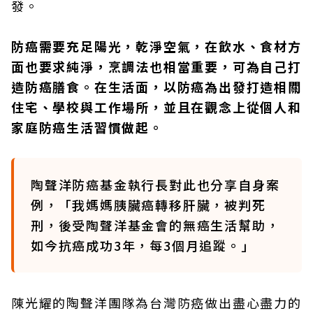
發。
防癌需要充足陽光，乾淨空氣，在飲水、食材方
面也要求純淨，烹調法也相當重要，可為自己打
造防癌膳食。在生活面，以防癌為出發打造相關
住宅、學校與工作場所，並且在觀念上從個人和
家庭防癌生活習慣做起。
陶聲洋防癌基金執行長對此也分享自身案
例，「我媽媽胰臟癌轉移肝臟，被判死
刑，後受陶聲洋基金會的無癌生活幫助，
如今抗癌成功3年，每3個月追蹤。」
陳光耀的陶聲洋團隊為台灣防癌做出盡心盡力的