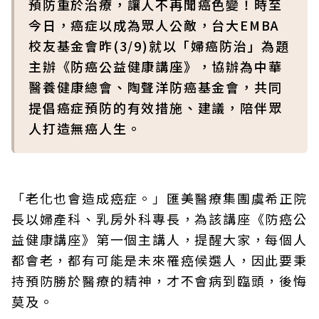
預防重於治療，讓人不再聞癌色變！時至
今日，癌症以成為眾人公敵，台大EMBA
校友基金會昨(3/9)就以「婦癌防治」為題
主辦《防癌公益健康講座》，協辦為中華
醫養健康總會、陶聲洋防癌基金會，共同
提倡癌症預防的有效措施、建議，陪伴眾
人打造無癌人生。
「老化也會造成癌症。」匯美醫療集團虞希正院
長以婦產科、乳房外科專長，為該講座《防癌公
益健康講座》第一個主講人，提醒大家，每個人
都會老，都有可能是未來罹癌候選人，因此要秉
持預防勝於醫療的精神，才不會病到臨頭，後悔
莫及。