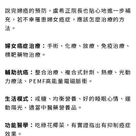
說完婦癌的預防，虞希正院長也貼心地進一步補
充，若不幸罹患婦女癌症，應該怎麼治療的方
法。
婦女癌症治療：
手術、化療、放療、免疫治療、
標靶藥物治療。
輔助抗癌：
整合治療、複合式針劑、熱療、光動
力療法、PEMF高能量電磁脈衝。
生活模式：
戒糖、均衡營養、好的睡眠心情、運
動陽光、適當中醫藥營養品。
功能醫學：
吃綠花椰菜，有實證指出有抑制癌症
效果。