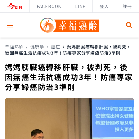
FACEBOOK
LINE
登入
註冊
Open menu
幸福熟齡
/
健康學
/
癌症
/
媽媽胰臟癌轉移肝臟，被判死，
後因無癌生活抗癌成功3年！防癌專家分享婦癌防治3準則
媽媽胰臟癌轉移肝臟，被判死，後
因無癌生活抗癌成功3年！防癌專家
分享婦癌防治3準則