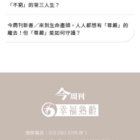
「不窮」的第三人生？
今周刊新書／來到生命盡頭，人人都想有「尊嚴」的
離去！但「尊嚴」能如何守護？
服務電話：(02)2581-6196 按 1