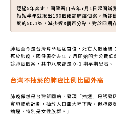
經過5年奔走，國健署自去年7月1日起開辦
短短半年就揪出160個確診肺癌個案，新診斷
度的50.1％，減少近8個百分點，對於四
肺癌至今是台灣奪命癌症首位，死亡人數連續 1
死於肺癌，國健署從去年 7 月開始開辦公費低劑
診肺癌個案，其中八成都是 0-1 期早期患者。
台灣不抽菸的肺癌比例比國外高
肺癌儼然是台灣新國病，發現「抽煙」是誘發因
實施戒菸計劃，抽菸人口雖大幅下降，但肺癌
抽煙，特別是女性族群。」