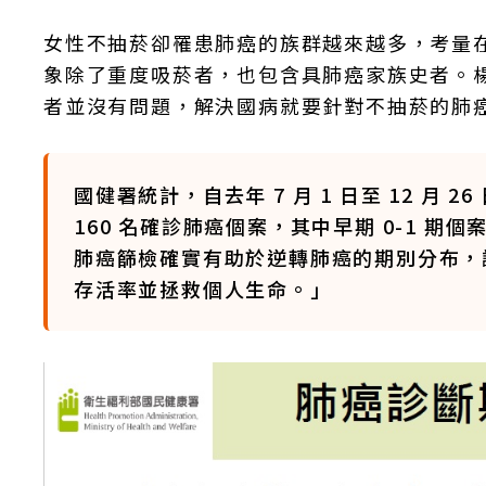
女性不抽菸卻罹患肺癌的族群越來越多，考量在
象除了重度吸菸者，也包含具肺癌家族史者。楊
者並沒有問題，解決國病就要針對不抽菸的肺
國健署統計，自去年 7 月 1 日至 12 月 2
160 名確診肺癌個案，其中早期 0-1 期個案
肺癌篩檢確實有助於逆轉肺癌的期別分布，
存活率並拯救個人生命。」