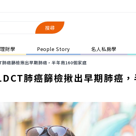
搜尋
理財學
People Story
名人私房學
T肺癌篩檢揪出早期肺癌，半年救160個家庭
LDCT肺癌篩檢揪出早期肺癌，