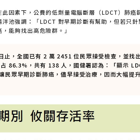
此因素下，公費的低劑量電腦斷層（LDCT）肺癌
泮池強調：「LDCT 對早期診斷有幫助，但若只針
癌，能夠找出高危險群。」
6 日止，全國已有 2 萬 2451 位民眾接受檢查，並找
占 86.3%，共有 138 人，國健署認為：「顯示 LD
讓民眾早期診斷肺癌，儘早接受治療，因而大幅提