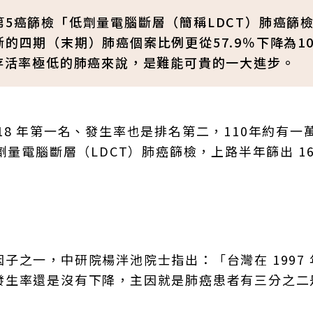
第5癌篩檢「低劑量電腦斷層（簡稱LDCT）肺癌篩
的四期（末期）肺癌個案比例更從57.9％下降為10
期存活率極低的肺癌來說，是難能可貴的一大進步。
8 年第一名、發生率也是排名第二，110年約有一
量電腦斷層（LDCT）肺癌篩檢，上路半年篩出 16
子之一，中研院楊泮池院士指出：「台灣在 1997 
發生率還是沒有下降，主因就是肺癌患者有三分之二