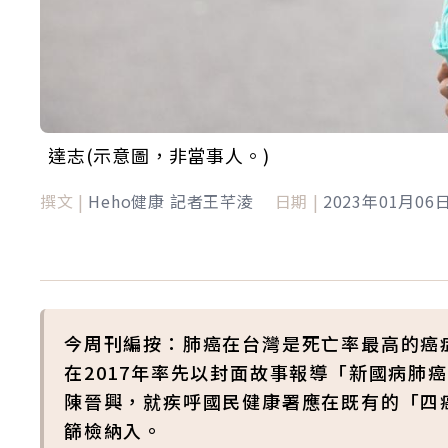
達志(示意圖，非當事人。)
撰文 |
Heho健康 記者王芊淩
日期 |
2023年01月06
今周刊編按：肺癌在台灣是死亡率最高的癌症
在2017年率先以封面故事報導「新國病肺
陳晉興，就疾呼國民健康署應在既有的「四
篩檢納入。