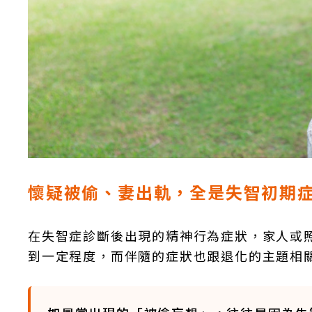
懷疑被偷、妻出軌，全是失智初期
在失智症診斷後出現的精神行為症狀，家人或
到一定程度，而伴隨的症狀也跟退化的主題相