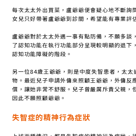
每次太太外出買菜，盧爺爺便會疑心地不斷詢
女兒只好帶著盧爺爺到診間，希望能有專業評
盧爺爺對於太太外遇一事有點防備，不願多談
了認知功能在執行功能部分呈現較明顯的退下
認知功能障礙的階段。
另一位84歲王爺爺，則是中度失智患者，太
物。最近兒子申請外傭來照顧王爺爺，外傭反
償，讓她非常不舒服。兒子曾嚴厲斥責父親，
因此不願照顧爺爺。
失智症的精神行為症狀