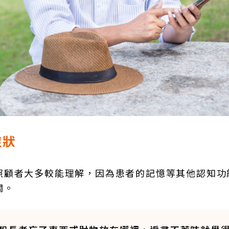
症狀
照顧者大多較能理解，因為患者的記憶等其他認知功
關。