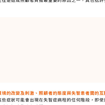
往往是造成照顧者負擔最重要的原因之一，其包括許
環境的改變及刺激、照顧者的態度與失智患者間的互
這些症狀可能會出現在失智症病程的任何階段，即使