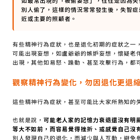
如最常出現的「被偷妄想」，往往是因為失
別人偷了，這樣的情況常常發生後，失智症
近或主要的照顧者。
有些精神行為症狀，也是退化初期的症狀之一
可能出現妄想，如盧爺爺的嫉妒妄想，懷疑老
出現，其他如易怒、躁動、甚至攻擊行為，都
觀察精神行為變化，勿因退化更退
這些精神行為症狀，甚至可能比大家所熟知的
也就是說，
可能老人家的記憶力衰退還沒有明
等大不如前，而容易覺得挫折、或感覺自己沒
別人發現自己的退化，而減少與人互動，避免