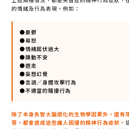
上述兩種情況，都是失智症的精神行為症狀，
的情緒及行爲表現，例如：
●憂鬱
●易怒
●情緒起伏過大
●躁動不安
●遊走
●妄想幻覺
●言語／身體攻擊行為
●不適當的騷擾行為
除了本身失智大腦退化的生物學因素外，還有
等，都會造成這些讓人困擾的精神行為症狀。