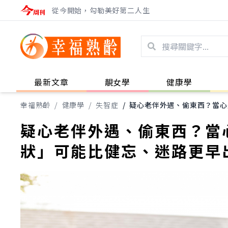
從今開始，勾勒美好第二人生
最新文章
靚女學
健康學
幸福熟齡
/
健康學
/
失智症
/
疑心老伴外遇、偷東西？當心
疑心老伴外遇、偷東西？當
狀」可能比健忘、迷路更早