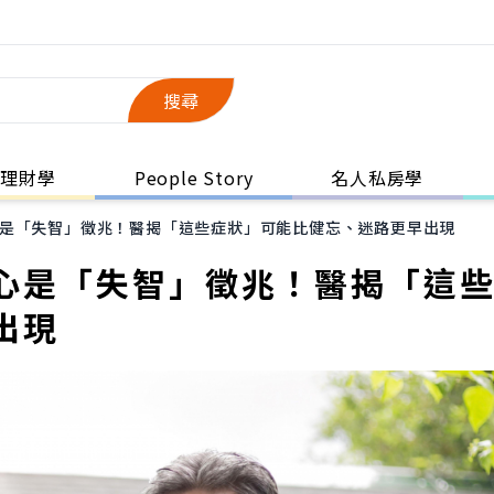
搜尋
理財學
People Story
名人私房學
是「失智」徵兆！醫揭「這些症狀」可能比健忘、迷路更早出現
心是「失智」徵兆！醫揭「這
出現