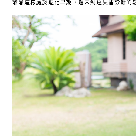
爺爺這樣處於退化早期，還未到達失智診斷的