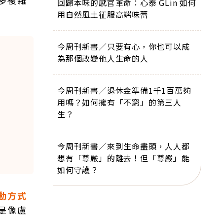
多複雜
回歸本味的感官革命：心泰 GLin 如何
用自然風土征服高端味蕾
今周刊新書／只要有心，你也可以成
為那個改變他人生命的人
今周刊新書／退休金準備1千1百萬夠
用嗎？如何擁有「不窮」的第三人
生？
今周刊新書／來到生命盡頭，人人都
想有「尊嚴」的離去！但「尊嚴」能
如何守護？
動方式
是像盧