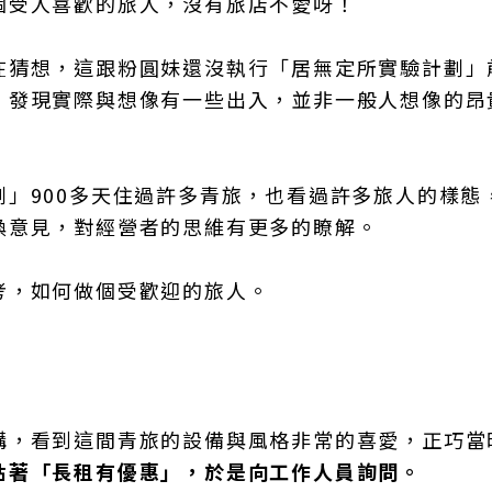
個受人喜歡的旅人，沒有旅店不愛呀！
在猜想，這跟粉圓妹還沒執行「居無定所實驗計劃」
，發現實際與想像有一些出入，並非一般人想像的昂
」900多天住過許多青旅，也看過許多旅人的樣態
換意見，對經營者的思維有更多的瞭解。
考，如何做個受歡迎的旅人。
講，看到這間青旅的設備與風格非常的喜愛，正巧當
貼著「長租有優惠」，於是向工作人員詢問。