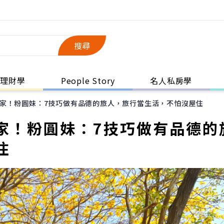
搜尋
理財學
People Story
名人私房學
家！粉圓妹：7技巧做有品德的旅人，旅行當生活，不怕沒屋住
家！粉圓妹：7技巧做有品德的
住