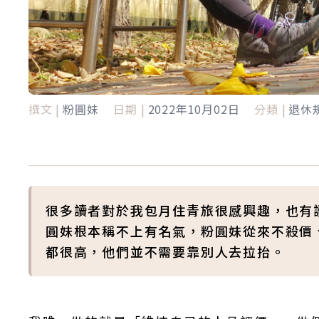
撰文 |
粉圓妹
日期 |
2022年10月02日
分類 |
退休
很多讀者對於我包月住青旅很感興趣，也有
圓妹根本稱不上有名氣，粉圓妹從來不殺價
都很高，他們並不需要靠別人去拉抬。