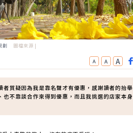
規劃
圖檔來源 |
A
A
A
讀者質疑因為我是靠名聲才有優惠，感謝讀者的抬舉
、也不靠談合作來得到優惠，而且我挑選的店家本身