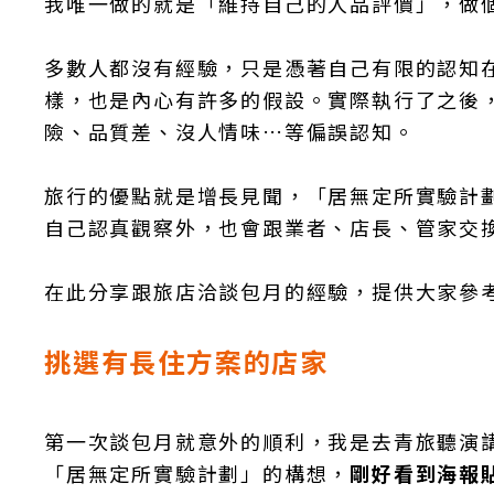
我唯一做的就是「維持自己的人品評價」，做
多數人都沒有經驗，只是憑著自己有限的認知
樣，也是內心有許多的假設。實際執行了之後
險、品質差、沒人情味…等偏誤認知。
旅行的優點就是增長見聞，「居無定所實驗計劃
自己認真觀察外，也會跟業者、店長、管家交
在此分享跟旅店洽談包月的經驗，提供大家參
挑選有長住方案的店家
第一次談包月就意外的順利，我是去青旅聽演
「居無定所實驗計劃」的構想，
剛好看到海報