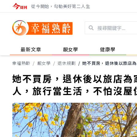
從今開始，勾勒美好第二人生
最新文章
靚女學
健康學
幸福熟齡
/
靚女學
/
退休規劃
/
她不買房，退休後以旅店為
她不買房，退休後以旅店為
人，旅行當生活，不怕沒屋