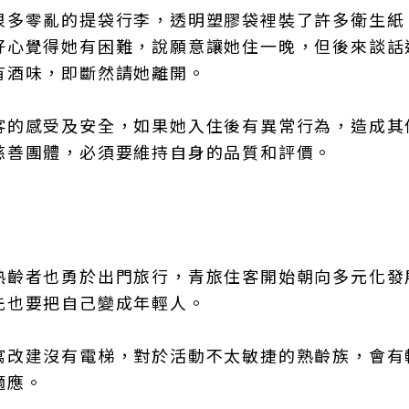
很多零亂的提袋行李，透明塑膠袋裡裝了許多衛生紙
好心覺得她有困難，說願意讓她住一晚，但後來談話
有酒味，即斷然請她離開。
客的感受及安全，如果她入住後有異常行為，造成其
慈善團體，必須要維持自身的品質和評價。
熟齡者也勇於出門旅行，青旅住客開始朝向多元化發
先也要把自己變成年輕人。
寓改建沒有電梯，對於活動不太敏捷的熟齡族，會有
適應。