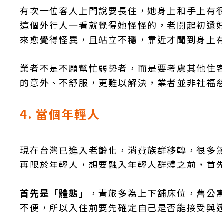
有次一位客人上門說要長住，她身上和手上有
這個外行人一看就覺得她怪怪的，老闆起初還
來愈覺得怪異，且站立不穩，靠近才聞到身上
業者不是不願幫忙弱勢者，而是要考慮其他住
的意外、不舒服，更難以解決，業者並非社福
4. 當個年輕人
現在台灣已進入老齡化，消費族群移轉，很多
再限於年輕人，想要融入年輕人群體之前，首
首先是「體態」
，青旅多為上下舖床位，舊公
不便，所以入住前要先確定自己是否能接受與