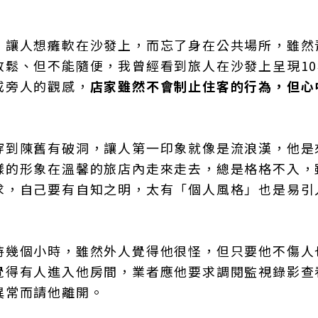
，讓人想癱軟在沙發上，而忘了身在公共場所，雖然
放鬆、但不能隨便，我曾經看到旅人在沙發上呈現10
或旁人的觀感，
店家雖然不會制止住客的行為，但心
穿到陳舊有破洞，讓人第一印象就像是流浪漢，他是
樣的形象在溫馨的旅店內走來走去，總是格格不入，
求，自己要有自知之明，太有「個人風格」也是易引
持幾個小時，雖然外人覺得他很怪，但只要他不傷人
覺得有人進入他房間，業者應他要求調閱監視錄影查
異常而請他離開。