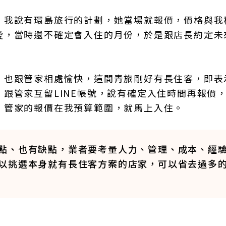
，我說有環島旅行的計劃，她當場就報價，價格與我
愛，當時還不確定會入住的月份，於是跟店長約定未
，也跟管家相處愉快，這間青旅剛好有長住客，即表
跟管家互留LINE帳號，說有確定入住時間再報價
，管家的報價在我預算範圍，就馬上入住。
點、也有缺點，業者要考量人力、管理、成本、經
以挑選本身就有長住客方案的店家，可以省去過多