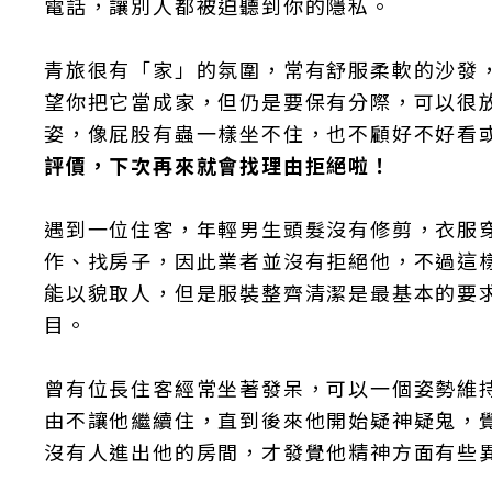
電話，讓別人都被迫聽到你的隱私。
青旅很有「家」的氛圍，常有舒服柔軟的沙發
望你把它當成家，但仍是要保有分際，可以很
姿，像屁股有蟲一樣坐不住，也不顧好不好看
評價，下次再來就會找理由拒絕啦！
遇到一位住客，年輕男生頭髮沒有修剪，衣服
作、找房子，因此業者並沒有拒絕他，不過這
能以貌取人，但是服裝整齊清潔是最基本的要
目。
曾有位長住客經常坐著發呆，可以一個姿勢維
由不讓他繼續住，直到後來他開始疑神疑鬼，
沒有人進出他的房間，才發覺他精神方面有些