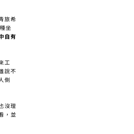
青旅希
種坐
中自有
來工
雖說不
人側
也沒理
看，並