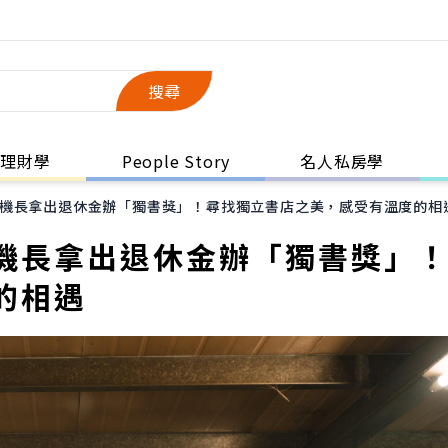
搜尋
理財學
People Story
名人私房學
機長拿出退休金辦「獨書獎」！尋找獨立書店之美，感受有溫度的相
機長拿出退休金辦「獨書獎」
的相遇