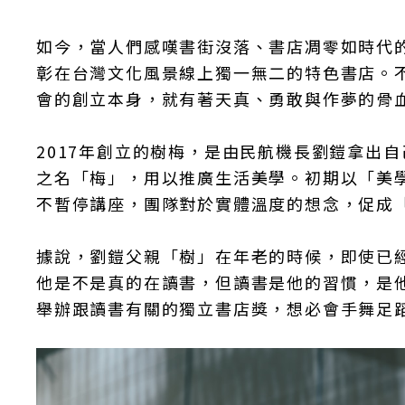
如今，當人們感嘆書街沒落、書店凋零如時代
彰在台灣文化風景線上獨一無二的特色書店。
會的創立本身，就有著天真、勇敢與作夢的骨
2017年創立的樹梅，是由民航機長劉鎧拿出
之名「梅」，用以推廣生活美學。初期以「美
不暫停講座，團隊對於實體溫度的想念，促成
據說，劉鎧父親「樹」在年老的時候，即使已
他是不是真的在讀書，但讀書是他的習慣，是
舉辦跟讀書有關的獨立書店獎，想必會手舞足