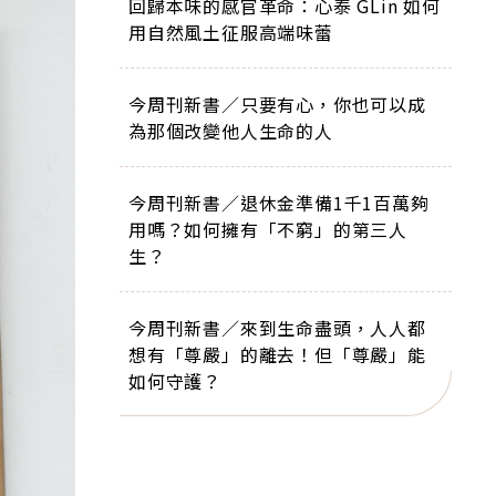
回歸本味的感官革命：心泰 GLin 如何
用自然風土征服高端味蕾
今周刊新書／只要有心，你也可以成
為那個改變他人生命的人
今周刊新書／退休金準備1千1百萬夠
用嗎？如何擁有「不窮」的第三人
生？
今周刊新書／來到生命盡頭，人人都
想有「尊嚴」的離去！但「尊嚴」能
如何守護？