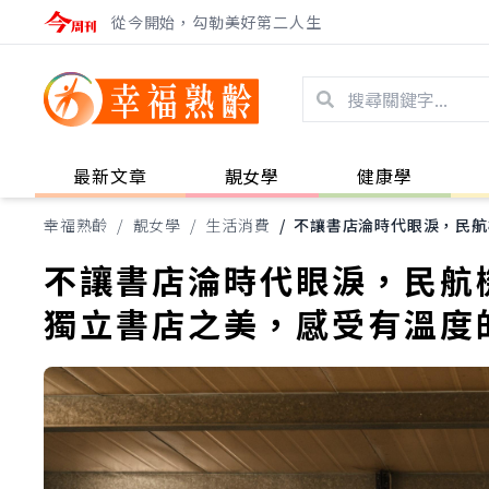
從今開始，勾勒美好第二人生
最新文章
靚女學
健康學
幸福熟齡
/
靚女學
/
生活消費
/
不讓書店淪時代眼淚，民航
不讓書店淪時代眼淚，民航
獨立書店之美，感受有溫度