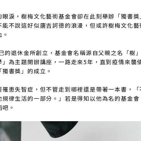
的眼淚，樹梅文化藝術基金會卻在此刻舉辦「獨書獎
不能不說這好似唐吉訶德的浪漫，但或許樹梅文化藝
血。
自己的退休金所創立，基金會名稱源自父親之名「樹
學」為主題開辦講座，一路走來5年，直到疫情來襲
「獨書獎」的成立。
經罹患失智症，但不管走到哪裡還是帶著一本書，「
他規律生活的一部分。」若是得知以他為名的基金會
蹈吧。