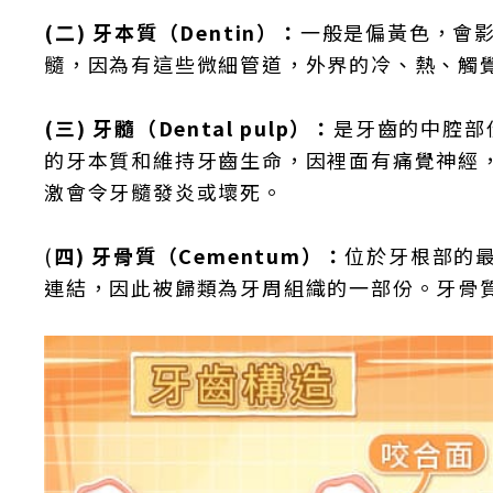
(二) 牙本質（Dentin）：
一般是偏黃色，會
髓，因為有這些微細管道，外界的冷、熱、觸
(三) 牙髓（Dental pulp）：
是牙齒的中腔部
的牙本質和維持牙齒生命，因裡面有痛覺神經
激會令牙髓發炎或壞死。
(
四) 牙骨質（Cementum）：
位於牙根部的
連結，因此被歸類為牙周組織的一部份。牙骨