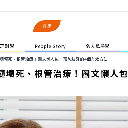
搜尋
理財學
People Story
名人私房學
髓壞死、根管治療！圖文懶人包：預防蛀牙的4個有效方法
髓壞死、根管治療！圖文懶人