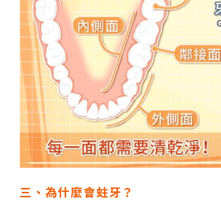
三、為什麼會蛀牙？