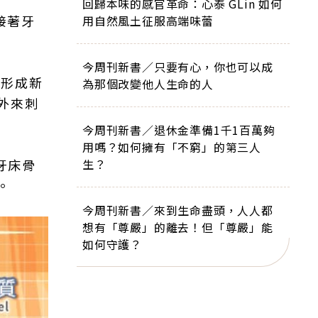
回歸本味的感官革命：心泰 GLin 如何
接著牙
用自然風土征服高端味蕾
今周刊新書／只要有心，你也可以成
可形成新
為那個改變他人生命的人
外來刺
今周刊新書／退休金準備1千1百萬夠
用嗎？如何擁有「不窮」的第三人
牙床骨
生？
。
今周刊新書／來到生命盡頭，人人都
想有「尊嚴」的離去！但「尊嚴」能
如何守護？