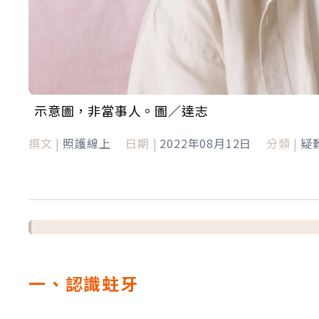
示意圖，非當事人。圖／達志
撰文 |
照護線上
日期 |
2022年08月12日
分類 |
疑
一、認識蛀牙