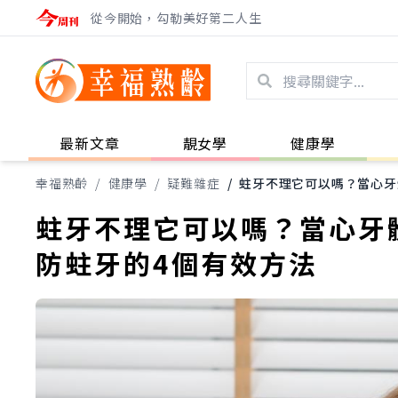
從今開始，勾勒美好第二人生
最新文章
靚女學
健康學
幸福熟齡
/
健康學
/
疑難雜症
/
蛀牙不理它可以嗎？當心牙
蛀牙不理它可以嗎？當心牙
防蛀牙的4個有效方法