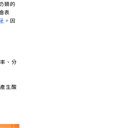
奶類的
齒表
牙
。因
比率、分
來產生酸