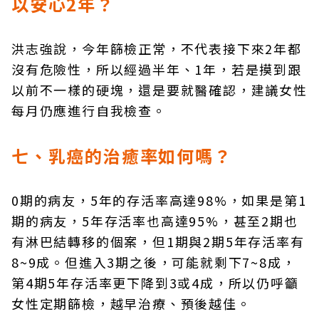
以安心2年？
洪志強說，今年篩檢正常，不代表接下來2年都
沒有危險性，所以經過半年、1年，若是摸到跟
以前不一樣的硬塊，還是要就醫確認，建議女性
每月仍應進行自我檢查。
七、乳癌的治癒率如何嗎？
0期的病友，5年的存活率高達98%，如果是第1
期的病友，5年存活率也高達95%，甚至2期也
有淋巴結轉移的個案，但1期與2期5年存活率有
8~9成。但進入3期之後，可能就剩下7~8成，
第4期5年存活率更下降到3或4成，所以仍呼籲
女性定期篩檢，越早治療、預後越佳。