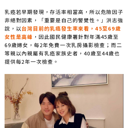
乳癌若早期發現，存活率相當高，所以危險因子
非絕對因素，「重要是自己的警覺性。」洪志強
說，以
台灣目前的乳癌發生率來看，45至69歲
女性是高峰
，因此國民健康署針對年滿45歲至
69歲婦女，每2年免費一次乳房攝影檢查；而二
等親以內親屬有乳癌家族史者，40歲至44歲也
提供每2年一次檢查。