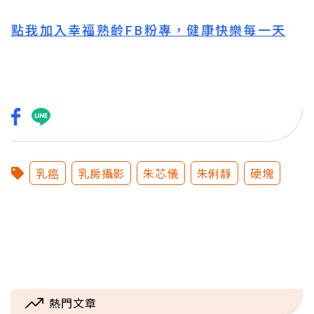
點我加入幸福熟齡FB粉專，健康快樂每一天
乳癌
乳房攝影
朱芯儀
朱俐靜
硬塊
熱門文章