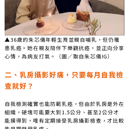
▲36歲的朱芯儀年輕生育並親自哺乳，但仍罹
患乳癌。她在親友陪伴下樂觀抗癌，並正向分享
心情，為病友打氣。（圖／取自朱芯儀IG）
二、乳房攝影好痛，只要每月自我檢
查就好？
自我檢測確實也能防範乳癌，但由於乳房是外在
組織，硬塊可能要大到1.5公分、甚至2公分才
能摸得到，唯有定期接受乳房攝影檢查，才比較
能早期發現乳癌。