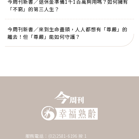
今周刊新書／退休金準備1千1百萬夠用嗎？如何擁有
「不窮」的第三人生？
今周刊新書／來到生命盡頭，人人都想有「尊嚴」的
離去！但「尊嚴」能如何守護？
服務電話：(02)2581-6196 按 1