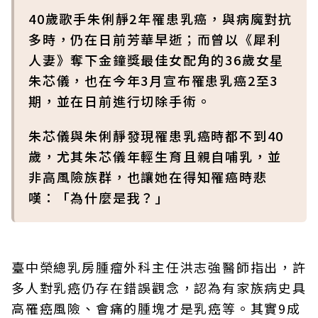
40歲歌手朱俐靜2年罹患乳癌，與病魔對抗
多時，仍在日前芳華早逝；而曾以《犀利
人妻》奪下金鐘獎最佳女配角的36歲女星
朱芯儀，也在今年3月宣布罹患乳癌2至3
期，並在日前進行切除手術。
朱芯儀與朱俐靜發現罹患乳癌時都不到40
歲，尤其朱芯儀年輕生育且親自哺乳，並
非高風險族群，也讓她在得知罹癌時悲
嘆：「為什麼是我？」
臺中榮總乳房腫瘤外科主任洪志強醫師指出，許
多人對乳癌仍存在錯誤觀念，認為有家族病史具
高罹癌風險、會痛的腫塊才是乳癌等。其實9成