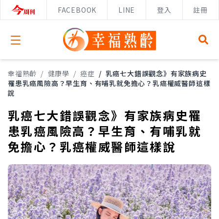
FACEBOOK
LINE
登入
註冊
Open menu
幸福熟齡
/
健康學
/
癌症
/
乳癌七大錯誤觀念》有家族病史
罹患乳癌風險高？早生育、有哺乳就免擔心？乳癌權威醫師這樣
說
乳癌七大錯誤觀念》有家族病史罹
患乳癌風險高？早生育、有哺乳就
免擔心？乳癌權威醫師這樣說