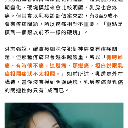
期變化，硬塊摸起來會比較明顯，乳房也會疼
痛。但其實以乳癌診斷個案來說，有8至9成不
會有疼痛問題，所以疼痛相對不重要，「重點是
摸到一個跟以前不一樣的硬塊」。
洪志強說，確實癌細胞侵犯到神經會有疼痛問
題，但那種疼痛只會越來越嚴重，所以「
有時候
痛、有時候不痛，這邊痛、那邊痛，坦白說跟乳
癌相關症狀不太相關。
」如前所述，乳房是外在
構造，當你沒有摸到明顯硬塊，乳房疼痛與乳癌
的關連性約只有1成而已。