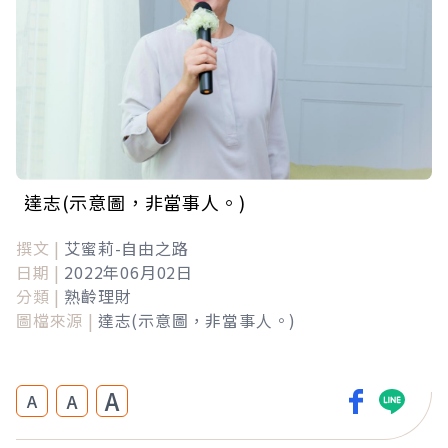
達志(示意圖，非當事人。)
撰文 |
艾蜜莉-自由之路
日期 |
2022年06月02日
分類 |
熟齡理財
圖檔來源 |
達志(示意圖，非當事人。)
A
A
A