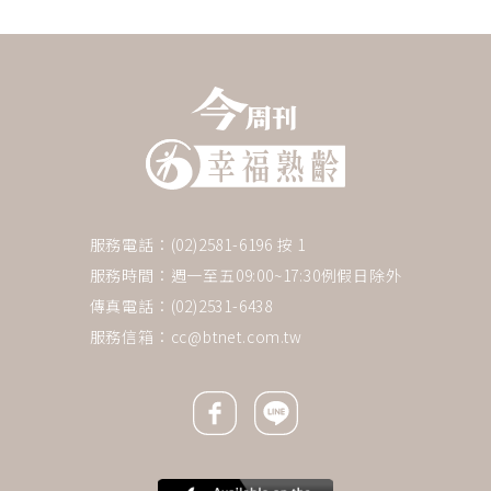
服務電話：(02)2581-6196 按 1
服務時間：週一至五09:00~17:30例假日除外
傳真電話：(02)2531-6438
服務信箱：
cc@btnet.com.tw
Facebook icon
Line icon