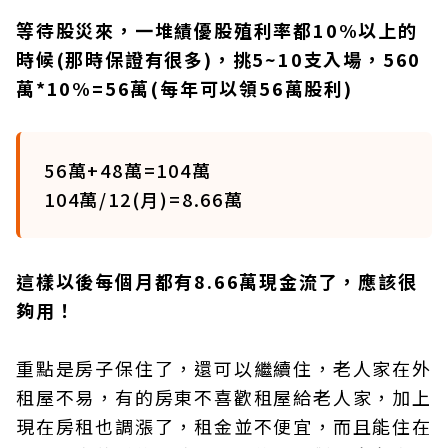
等待股災來，一堆績優股殖利率都10%以上的
時候(那時保證有很多)，挑5~10支入場，560
萬*10%=56萬(每年可以領56萬股利)
56萬+48萬=104萬
104萬/12(月)=8.66萬
這樣以後每個月都有8.66萬現金流了，應該很
夠用！
重點是房子保住了，還可以繼續住，老人家在外
租屋不易，有的房東不喜歡租屋給老人家，加上
現在房租也調漲了，租金並不便宜，而且能住在