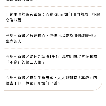
回歸本味的感官革命：心泰 GLin 如何用自然風土征服
高端味蕾
今周刊新書／只要有心，你也可以成為那個改變他人
生命的人
今周刊新書／退休金準備1千1百萬夠用嗎？如何擁有
「不窮」的第三人生？
今周刊新書／來到生命盡頭，人人都想有「尊嚴」的
離去！但「尊嚴」能如何守護？