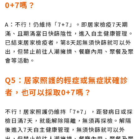
0+7嗎？
A：不行！仍維持「7+7」。即居家檢疫7天期
滿、且期滿當日快篩陰性，進入自主健康管理。
已結束居家檢疫者，第8天起無須快篩就可以外
出，但禁止前往人潮擁擠、餐廳內用、聚餐及聚
會等活動。
Q5：居家照護的輕症或無症狀確診
者，也可以採取0+7嗎？
不行！居家照護仍維持「7+7」，距發病日或採
檢日滿7天，就能解除隔離，無須再採檢。解隔
後進入7天自主健康管理，無須快篩就可以外
出，但禁止前往人潮擁擠、餐廳內用、聚餐及聚