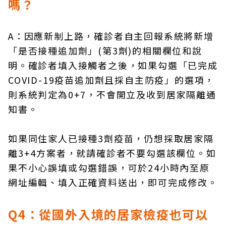
嗎？
A：因應新制上路，確診者自主回報系統將新增
「是否接種追加劑」(第3劑)的相關欄位和說
明。確診者填入接觸者之後，如果勾選「已完成
COVID-19疫苗追加劑且採自主防疫」的選項，
則系統判定為0+7，不會開立及收到居家隔離通
知書。
如果同住家人已接種3劑疫苗，仍想採取居家隔
離3+4方案者，就請確診者不要勾選該欄位。如
果不小心誤填或勾選錯誤，可於24小時內至原
網址編輯、填入正確資料送出，即可完成修改。
Q4：從國外入境的居家檢疫也可以