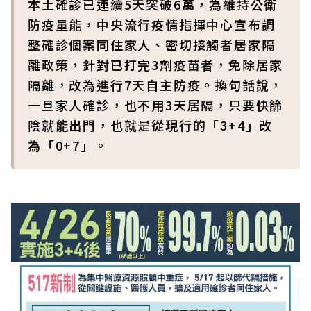
本土確診已連續5天突破6萬，為維持公衛
防疫量能，中央流行疫情指揮中心宣布調
整確診個案同住家人、密切接觸者居家隔
離政策，針對已打完3劑疫苗者，免除居家
隔離，改為進行7天自主防疫。換句話說，
一旦家人確診，也不用3天居隔，只要快篩
陰就能出門，也就是從現行的「3+4」改
為「0+7」。