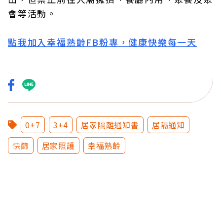
會等活動。
點我加入幸福熟齡FB粉專，健康快樂每一天
0+7
3+4
居家隔離通知書
居隔通知
快篩
居家照護
幸福熟齡