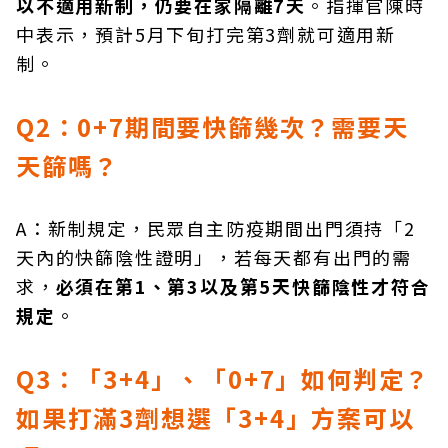
以不適用新制，仍要在家隔離7天
。指揮官陳時
中表示，預計5月下旬打完第3劑就可適用新
制。
Q2：0+7期間要快篩幾次？需要天
天篩嗎？
A：新制規定，民眾自主防疫期間出門須持「2
天內的快篩陰性證明」，若每天都有出門的需
求，
必須在第1、第3以及第5天快篩陰性才符合
規定
。
Q3：「3+4」、「0+7」如何判定？
如果打滿3劑想選「3+4」方案可以