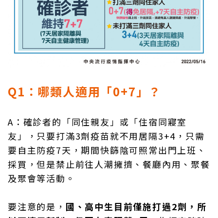
Q1：哪類人適用「0+7」？
A：確診者的「同住親友」或「住宿同寢室
友」，只要打滿3劑疫苗就不用居隔3+4，只需
要自主防疫7天，期間快篩陰可照常出門上班、
採買，但是禁止前往人潮擁擠、餐廳內用、聚餐
及聚會等活動。
要注意的是，
國、高中生目前僅施打過2劑，所