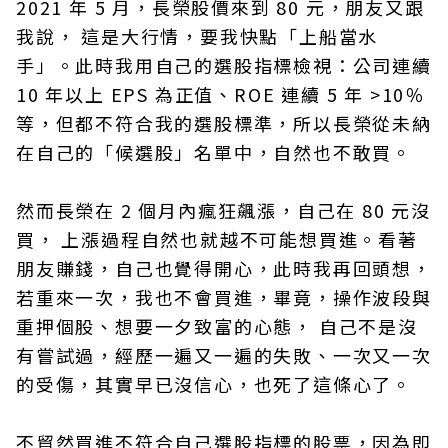
2021 年 5 月，長榮股價來到 80 元，朋友又跟
我說， 這是大行情，要我快點「上船當水
手」。此時我用自己的選股指標檢視：公司連續
10 年以上 EPS 為正值、ROE 連續 5 年 >10％
等，但都不符合我的選股標準，所以長榮從未納
在自己的「候選股」名單中，自然也不敢買。
然而長榮在 2 個月內瘋狂飆漲，自己在 80 元沒
買， 上漲過程自然也就越不可能想買進。看著
朋友賺錢，自己也覺得開心，此時我再回頭想，
若重來一次，我也不會買進，畢竟，操作波段與
重押個股、想要一夕致富的心態， 自己不是沒
有嘗試過，經歷一遍又一遍的失敗、一次又一次
的受傷，其實早已沒信心，也死了這條心了。
不貿然買進不符合自己選股指標的股票，因為即