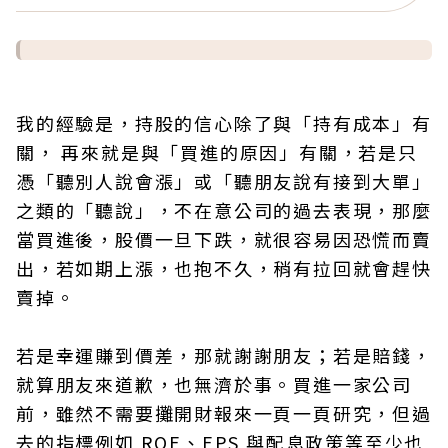
我的經驗是，持股的信心除了與「持有成本」有
關， 再來就是與「買進的原因」有關，若是只
憑「聽別人說會漲」或「聽朋友說有接到大單」
之類的「聽說」，不在意公司的過去表現，那麼
當買進後，股價一旦下跌，就很容易因恐慌而賣
出，若如期上漲，也抱不久，稍有拉回就會趕快
賣掉。
若是幸運賺到價差，那就謝謝朋友；若是賠錢，
就算朋友來道歉，也無濟於事。買進一家公司
前，雖然不需要攤開財報來一頁一頁研究，但過
去的指標例如 ROE、EPS 與配息政策等至少也