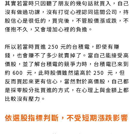
其實若當時只因聽了朋友的幾句話就買入，自己
沒有做過功課，沒有打從心裡認同這間公司，持
股信心是很低的，買完後，不管股價漲或跌，不
僅抱不久，又會增加心裡的負擔。
所以若當時買進 250 元的台積電，即使有賺
錢，也會賺不了多少就賣掉了。當自己能接受高
價股，並了解台積電的競爭力時，台積電已來到
約 600 元，此時股價雖然遠高於 250 元，但
反而買起來更有信心，當然對於高價股，自己都
是採零股分批買進的方式，在心理上與金額上都
比較沒有壓力。
依選股指標判斷，不受短期漲跌影響