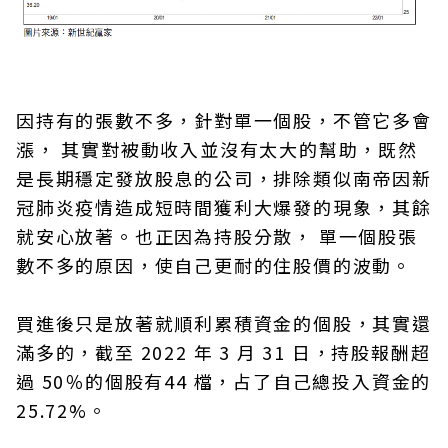
因持有的張數不多，針對單一個股，不管它多會
漲， 其實對被動收入並沒有太大的幫助，既然
是長期穩定發放股息的公司，排除類似南帝因新
冠肺炎疫情造成短時間獲利大爆發的現象，其餘
就安心放著。也正因為持股分散， 單一個股張
數不多的原因，使自己更耐的住股價的波動。
買進後只是放著就順利累積資金的個股，其實還
滿多的，截至 2022 年 3 月 31 日，持股報酬超
過 50％的個股有44 檔，占了自己總投入資金的
25.72%。