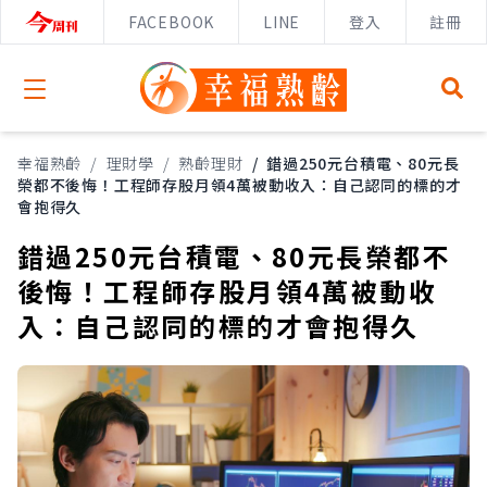
FACEBOOK
LINE
登入
註冊
Open menu
幸福熟齡
/
理財學
/
熟齡理財
/
錯過250元台積電、80元長
榮都不後悔！工程師存股月領4萬被動收入：自己認同的標的才
會抱得久
錯過250元台積電、80元長榮都不
後悔！工程師存股月領4萬被動收
入：自己認同的標的才會抱得久