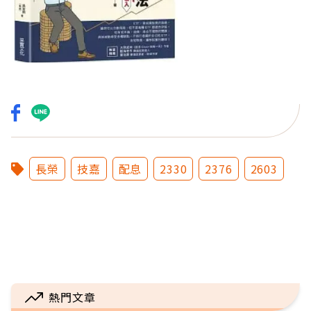
長榮
技嘉
配息
2330
2376
2603
熱門文章