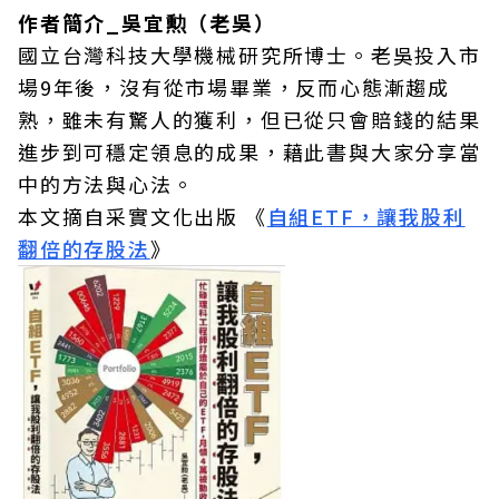
作者簡介_吳宜勲（老吳）
國立台灣科技大學機械研究所博士。老吳投入市
場9年後，沒有從市場畢業，反而心態漸趨成
熟，雖未有驚人的獲利，但已從只會賠錢的結果
進步到可穩定領息的成果，藉此書與大家分享當
中的方法與心法。
本文摘自采實文化出版 《
自組ETF，讓我股利
翻倍的存股法
》