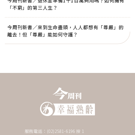
今周刊新書／退休金準備1千1百萬夠用嗎？如何擁有
「不窮」的第三人生？
今周刊新書／來到生命盡頭，人人都想有「尊嚴」的
離去！但「尊嚴」能如何守護？
服務電話：(02)2581-6196 按 1