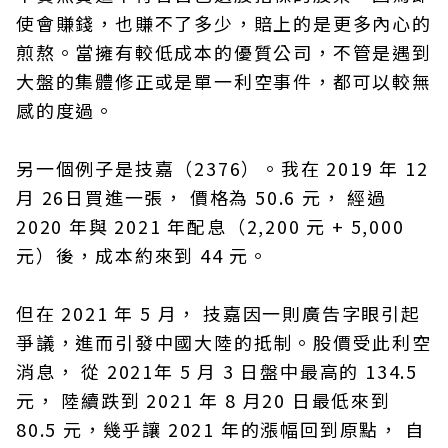
使會賺錢，也賺不了多少，賠上的是更多內心的
煎熬。當擁有較低成本的優質公司，不管是遇到
大盤的集體修正或是單一利空事件，都可以較無
感的度過。
另一個例子是技嘉（2376）。我在 2019 年 12
月 26日買進一張， 價格為 50.6 元， 經過
2020 年與 2021 年配息（2,200 元 + 5,000
元）後，成本約來到 44 元。
但在 2021 年 5 月， 技嘉因一則廣告字眼引起
爭議，進而引發中國大陸的抵制。股價受此利空
消息， 從 2021年 5 月 3 日盤中最高的 134.5
元， 陸續跌到 2021 年 8 月20 日最低來到
80.5 元，幾乎讓 2021 年的漲幅回到原點， 自