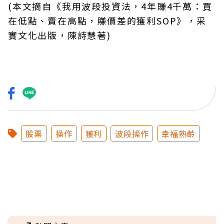
(本文摘自《我用波段投資法，4年賺4千萬：買
在低點、賣在高點，賺價差的獲利SOP》，采
實文化出版，陳詩慧著)
股票
操作
獲利
波段操作
幸福熟齡