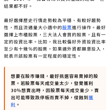
結果都不好。
最好選擇歷史行情走勢較為平穩、有較好趨勢
性，而且流通量大小適中的
股票
進行操作。最好
選擇上市櫃股票，三大法人會買的股票，且有一
定的投資比率。比如，我比較偏好外資投資比率
至少有十幾％的股票，如果連外資都願意投入，
就表示該股票有一定程度的穩定性。
想要在股市賺錢，最好挑選容易賣掉的股
票。若股票每天成交量太少，發覺獲利
30％想賣出時，因股票每天成交量少，賣
出可能導致跌停板而賣不掉，侵蝕到
獲
利
。