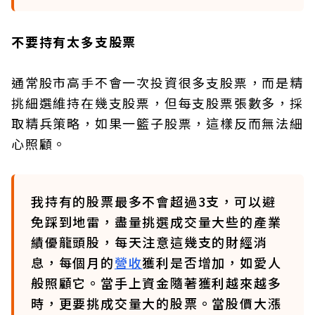
不要持有太多支股票
通常股市高手不會一次投資很多支股票，而是精
挑細選維持在幾支股票，但每支股票張數多，採
取精兵策略，如果一籃子股票，這樣反而無法細
心照顧。
我持有的股票最多不會超過3支，可以避
免踩到地雷，盡量挑選成交量大些的產業
績優龍頭股，每天注意這幾支的財經消
息，每個月的
營收
獲利是否增加，如愛人
般照顧它。當手上資金隨著獲利越來越多
時，更要挑成交量大的股票。當股價大漲