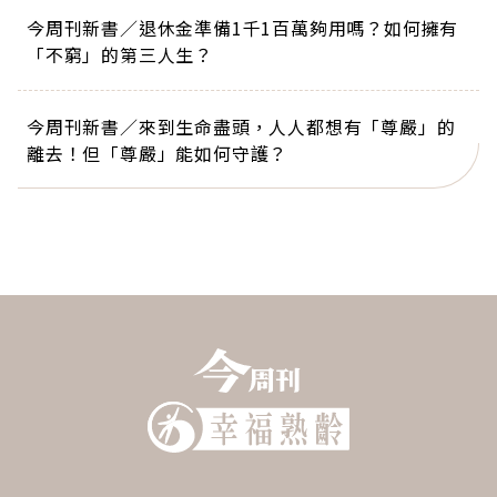
今周刊新書／退休金準備1千1百萬夠用嗎？如何擁有
「不窮」的第三人生？
今周刊新書／來到生命盡頭，人人都想有「尊嚴」的
離去！但「尊嚴」能如何守護？