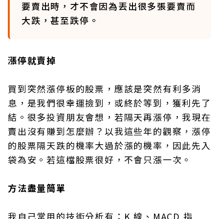
要賣出時，才不會因為丟出很多張要賣而
大跌，甚至跌停。
漲停就賣掉
買到突然漲停板的股票，應該是突然有利多消
息，是我們很幸運撿到，或終於等到，獲利先了
結。很多投資朋友會想，若隔天再漲停，我現在
賣出沒有賺到怎麼辦？以我這些年的觀察，漲停
的股票隔天跌的機率大過於漲的機率，因此先入
袋為安。若這檔股票很好，不會只漲一次。
方法盡量簡單
我自己常用的技術分析有：K 線、MACD 指