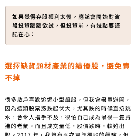
如果覺得存股獲利太慢，應該會開始對波
段投資躍躍欲試，但投資前，有幾點要謹
記在心：
選擇缺貨題材產業的績優股，避免賣
不掉
很多散戶喜歡追逐小型飆股，但我會盡量避開，
因為這類股票漲跌起伏大，尤其跌的時候直接跳
水，會令人措手不及，很怕自己成為最後一隻買
進的老鼠。而且成交量低，股價跌時，較難出
脫。2017 年，我曾有兩次買興櫃股的經驗，但