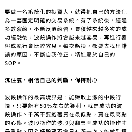
要做一名系統化的投資人，就得把自己的方法化
為一套固定明確的交易系統。有了系統後，經過
多數演練，不斷反覆練習，累積越來越多次的成
功經驗後，波段操作將會越來越容易，再進行覆
盤或執行會比較容易。每次虧損，都要去找出錯
誤的原因，不斷自我修正，精進屬於自己的
SOP。
沉住氣，相信自己的判斷，保持耐心
波段操作的最高境界是，能賺取上漲的中段行
情，只要能有50％左右的獲利，就是成功的波
段操作。千萬不要抱著買在最低點，賣在最高點
的心態。波段操作的波段與翻桌率成功的操作才
是重點。因為好股票不會只有漲一次。能做到揮