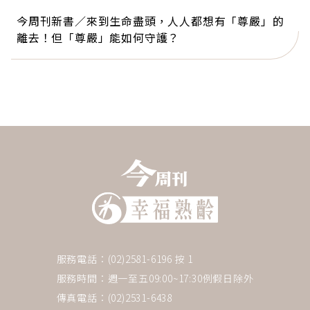
今周刊新書／來到生命盡頭，人人都想有「尊嚴」的
離去！但「尊嚴」能如何守護？
服務電話：(02)2581-6196 按 1
服務時間：週一至五09:00~17:30例假日除外
傳真電話：(02)2531-6438