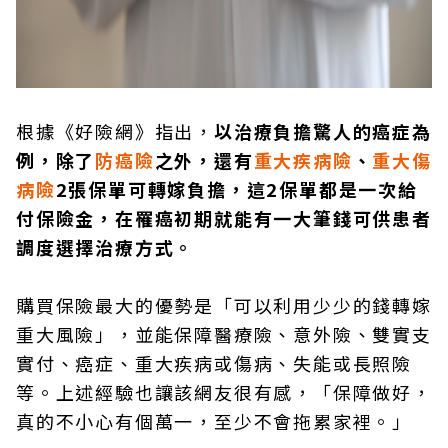
根據《好險網》指出，
以治療負擔驚人的癌症為
例，除了
防癌險
之外，還有
重大疾病險
、
重大傷
病險
2張保單可轉嫁負擔，這2保單都是一次給
付保險金，在罹癌初期就能有一大筆錢可供患者
調度選擇治療方式。
購買保險最大的優勢是「可以利用少少的錢轉嫁
重大風險」，並能保障醫療險、意外險、雙實支
實付、癌症、重大疾病或傷病、失能或長照險
等。上述經驗也讓該網友很有感，「保障做好，
真的不小心有個萬一，至少不會拖累家裡。」