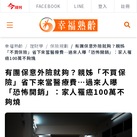
FACEBOOK
LINE
登入
註冊
Open menu
幸福熟齡
/
理財學
/
保險規劃
/
有團保意外險就夠？親姊
「不買保險」省下來當醫療費…過來人曝「恐怖開銷」：家人罹
癌100萬不夠燒
有團保意外險就夠？親姊「不買保
險」省下來當醫療費…過來人曝
「恐怖開銷」：家人罹癌100萬不
夠燒