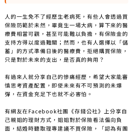
人的一生免不了經歷生老病死，有些人會透過買
保險防範於未然，畢竟生一場大病，算下來的醫
療費相當可觀，甚至可能難以負擔，有保險金的
支持方得以度過難關；然而，也有人選擇以「儲
蓄」的方式準備日後的醫療費，拒絕購買保險，
只是對於未來的支出，是否真的夠用？
有過來人就分享自己的慘痛經歷，希望大家能審
慎思考資產配置，即使未來有不可預測的未爆
彈，在資金充足下也就不必害怕。
有網友在Facebook社團《存錢公社》上分享自
己親姐的理財方式，姐姐對於保險看法偏向負
面，結婚時聽取理專建議不買保險，「認為有團