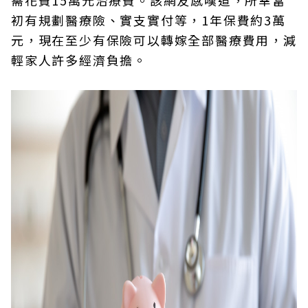
需花費15萬元治療費。該網友感嘆道，所幸當
初有規劃醫療險、實支實付等，1年保費約3萬
元，現在至少有保險可以轉嫁全部醫療費用，減
輕家人許多經濟負擔。