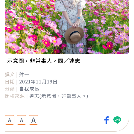
示意圖，非當事人。圖／達志
撰文 |
肆一
日期 |
2021年11月19日
分類 |
自我成長
圖檔來源 |
達志(示意圖，非當事人。)
A
A
A