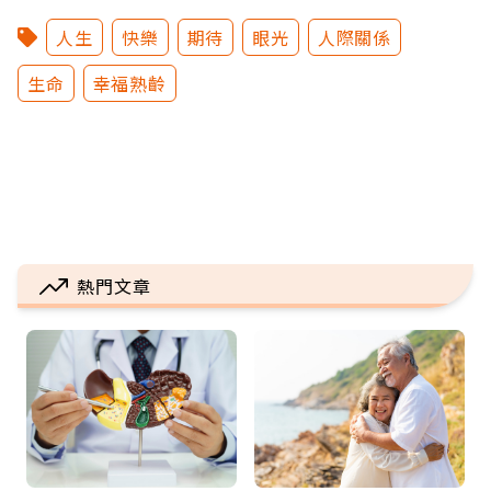
人生
快樂
期待
眼光
人際關係
生命
幸福熟齡
熱門文章