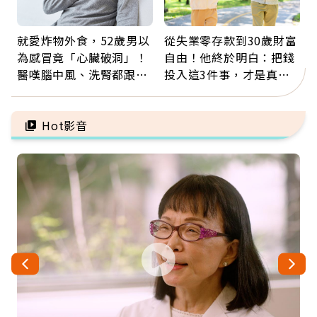
就愛炸物外食，52歲男以
從失業零存款到30歲財富
為感冒竟「心臟破洞」！
自由！他終於明白：把錢
醫嘆腦中風、洗腎都跟它
投入這3件事，才是真正
有關：4警訊是心臟在呼
留給未來的自己
救
Hot影音