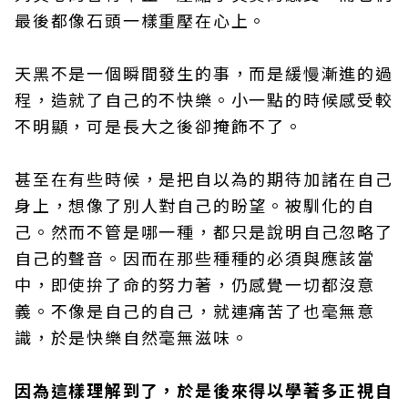
最後都像石頭一樣重壓在心上。
天黑不是一個瞬間發生的事，而是緩慢漸進的過
程，造就了自己的不快樂。小一點的時候感受較
不明顯，可是長大之後卻掩飾不了。
甚至在有些時候，是把自以為的期待加諸在自己
身上，想像了別人對自己的盼望。被馴化的自
己。然而不管是哪一種，都只是說明自己忽略了
自己的聲音。因而在那些種種的必須與應該當
中，即使拚了命的努力著，仍感覺一切都沒意
義。不像是自己的自己，就連痛苦了也毫無意
識，於是快樂自然毫無滋味。
因為這樣理解到了，於是後來得以學著多正視自