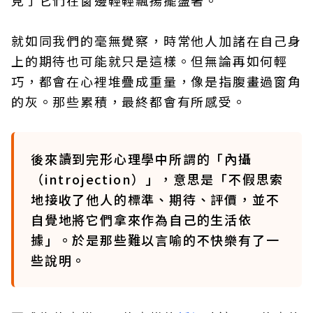
見了它們在窗邊輕輕飄揚擺盪著。
就如同我們的毫無覺察，時常他人加諸在自己身
上的期待也可能就只是這樣。但無論再如何輕
巧，都會在心裡堆疊成重量，像是指腹畫過窗角
的灰。那些累積，最終都會有所感受。
後來讀到完形心理學中所謂的「內攝
（introjection）」，意思是「不假思索
地接收了他人的標準、期待、評價，並不
自覺地將它們拿來作為自己的生活依
據」。於是那些難以言喻的不快樂有了一
些說明。