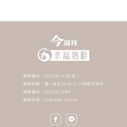
服務電話：(02)2581-6196 按 1
服務時間：週一至五09:00~17:30例假日除外
傳真電話：(02)2531-6438
服務信箱：
cc@btnet.com.tw
Facebook icon
Line icon