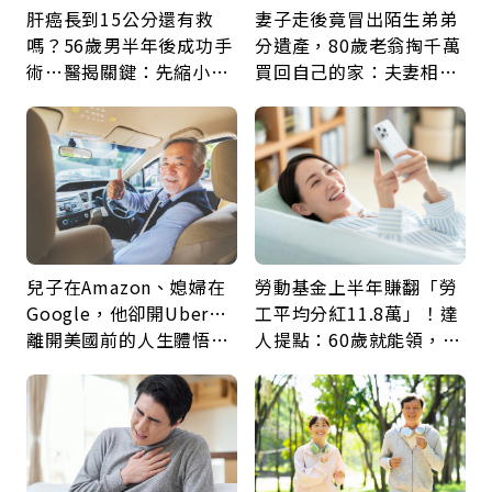
肝癌長到15公分還有救
妻子走後竟冒出陌生弟弟
嗎？56歲男半年後成功手
分遺產，80歲老翁掏千萬
術…醫揭關鍵：先縮小腫
買回自己的家：夫妻相守
瘤再談根治
60年，卻輸給一個名字
兒子在Amazon、媳婦在
勞動基金上半年賺翻「勞
Google，他卻開Uber…
工平均分紅11.8萬」！達
離開美國前的人生體悟：
人提點：60歲就能領，重
好的壞的都不會永遠
新就業還有隱藏版退休金