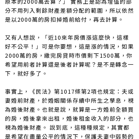
原本的2000萬去算？」 實務上是認為增值的部
分不用列入剩餘財產差額分配的範圍，所以依然
是以2000萬的房扣掉婚前給付，再去計算。
又有人想說，「近10來年房價漲這麼快，這樣
好不公平！」可是你要想，這是漲的情況，如果
2000萬的房，繳完房貸時市價剩下1500萬，你
希望用前者計算還是後者計算呢？是不是轉念一
下，就好多了。
事實上，《民法》第1017條第2項也規定：夫或
妻婚前財產，於婚姻關係存續中所生之孳息，視
為婚後財產。也就是說，就算是一方婚前全額買
的房，婚後拿來出租，婚後租金收入的部分，也
視為婚後財產。 說到底，這種種規定，其實都
是希望在盡量公平的情況下，保護夫妻中弱勢的