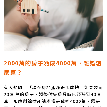
2000萬的房子漲成4000萬，離婚怎
麼算？
有人想問，「現在房地產漲得那麼快，如果婚前
2000萬的房子，婚後付完房貸時已經漲到4000
萬，那麼剩餘財產請求權是依照4000萬，還是