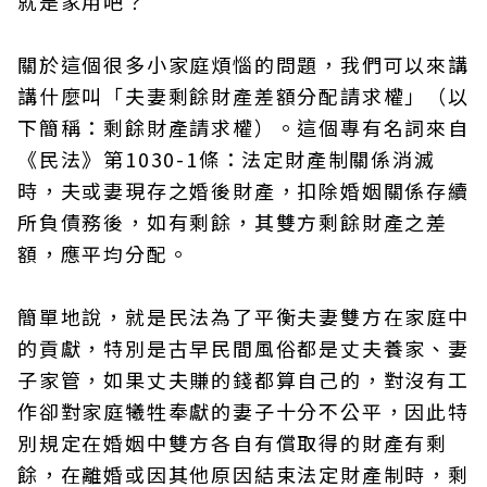
就是家用吧？
關於這個很多小家庭煩惱的問題，我們可以來講
講什麼叫「夫妻剩餘財產差額分配請求權」（以
下簡稱：剩餘財產請求權）。這個專有名詞來自
《民法》第1030-1條：法定財產制關係消滅
時，夫或妻現存之婚後財產，扣除婚姻關係存續
所負債務後，如有剩餘，其雙方剩餘財產之差
額，應平均分配。
簡單地說，就是民法為了平衡夫妻雙方在家庭中
的貢獻，特別是古早民間風俗都是丈夫養家、妻
子家管，如果丈夫賺的錢都算自己的，對沒有工
作卻對家庭犧牲奉獻的妻子十分不公平，因此特
別規定在婚姻中雙方各自有償取得的財產有剩
餘，在離婚或因其他原因結束法定財產制時，剩