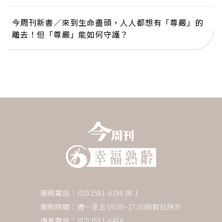
今周刊新書／來到生命盡頭，人人都想有「尊嚴」的
離去！但「尊嚴」能如何守護？
服務電話：(02)2581-6196 按 1
服務時間：週一至五09:00~17:30例假日除外
傳真電話：(02)2531-6438