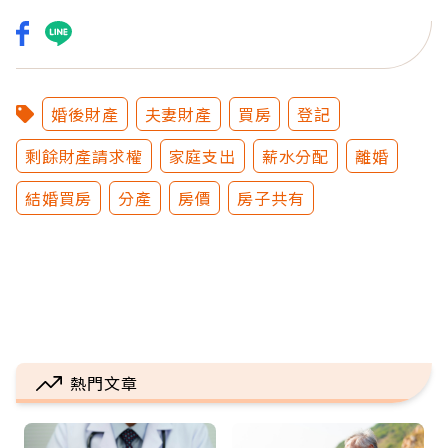
婚後財產
夫妻財產
買房
登記
剩餘財產請求權
家庭支出
薪水分配
離婚
結婚買房
分產
房價
房子共有
熱門文章