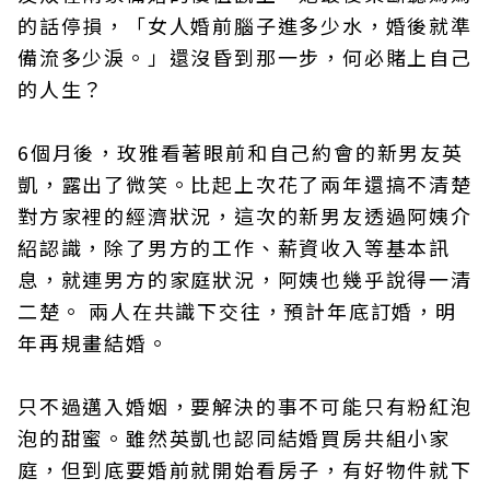
的話停損，「女人婚前腦子進多少水，婚後就準
備流多少淚。」還沒昏到那一步，何必賭上自己
的人生？
6個月後，玫雅看著眼前和自己約會的新男友英
凱，露出了微笑。比起上次花了兩年還搞不清楚
對方家裡的經濟狀況，這次的新男友透過阿姨介
紹認識，除了男方的工作、薪資收入等基本訊
息，就連男方的家庭狀況，阿姨也幾乎說得一清
二楚。 兩人在共識下交往，預計年底訂婚，明
年再規畫結婚。
只不過邁入婚姻，要解決的事不可能只有粉紅泡
泡的甜蜜。雖然英凱也認同結婚買房共組小家
庭，但到底要婚前就開始看房子，有好物件就下