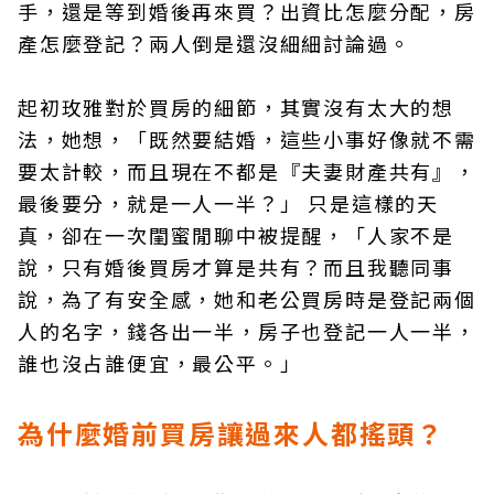
手，還是等到婚後再來買？出資比怎麼分配，房
產怎麼登記？兩人倒是還沒細細討論過。
起初玫雅對於買房的細節，其實沒有太大的想
法，她想，「既然要結婚，這些小事好像就不需
要太計較，而且現在不都是『夫妻財產共有』，
最後要分，就是一人一半？」 只是這樣的天
真，卻在一次閨蜜閒聊中被提醒，「人家不是
說，只有婚後買房才算是共有？而且我聽同事
說，為了有安全感，她和老公買房時是登記兩個
人的名字，錢各出一半，房子也登記一人一半，
誰也沒占誰便宜，最公平。」
為什麼婚前買房讓過來人都搖頭？