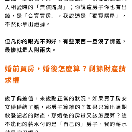
人相愛時的「無償贈與」；你說這房子你也有出
錢，是「合資買房」，我說這是「獨資購屋」，
不然你拿出證據。
但凡你的眼光不夠好，有些東西一旦沒了情義，
最慘就是人財兩失。
婚前買房，婚後怎麼算？剩餘財產請
求權
說了偏差值，來說點正常的狀況。如果買了房安
安穩穩結了婚，那房子算誰的？如果只算出頭期
款登記者的財產，那婚後的房貸又該怎麼算？總
不能他的薪水付的是「自己的」房子，我的薪水