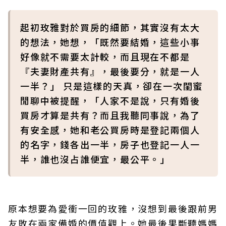
起初玫雅對於買房的細節，其實沒有太大
的想法，她想，「既然要結婚，這些小事
好像就不需要太計較，而且現在不都是
『夫妻財產共有』，最後要分，就是一人
一半？」 只是這樣的天真，卻在一次閨蜜
閒聊中被提醒，「人家不是說，只有婚後
買房才算是共有？而且我聽同事說，為了
有安全感，她和老公買房時是登記兩個人
的名字，錢各出一半，房子也登記一人一
半，誰也沒占誰便宜，最公平。」
原本想要為愛衝一回的玫雅，沒想到最後跟前男
友敗在兩家備婚的價值觀上。她最後果斷聽媽媽