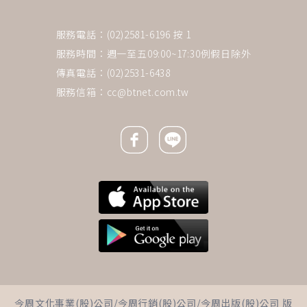
服務電話：(02)2581-6196 按 1
服務時間：週一至五09:00~17:30例假日除外
傳真電話：(02)2531-6438
服務信箱：
cc@btnet.com.tw
Facebook icon
Line icon
下一則 ＋
從接體到火化都歡喜做，他在死
今周文化事業(股)公司/今周行銷(股)公司/今周出版(股)公司 版