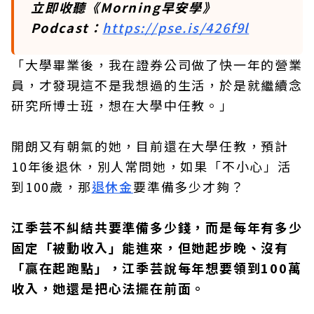
立即收聽《Morning早安學》
Podcast：
https://pse.is/426f9l
「大學畢業後，我在證券公司做了快一年的營業
員，才發現這不是我想過的生活，於是就繼續念
研究所博士班，想在大學中任教。」
開朗又有朝氣的她，目前還在大學任教，預計
10年後退休，別人常問她，如果「不小心」活
到100歲，那
退休金
要準備多少才夠？
江季芸不糾結共要準備多少錢，而是每年有多少
固定「被動收入」能進來，但她起步晚、沒有
「贏在起跑點」，江季芸說每年想要領到100萬
收入，她還是把心法擺在前面。