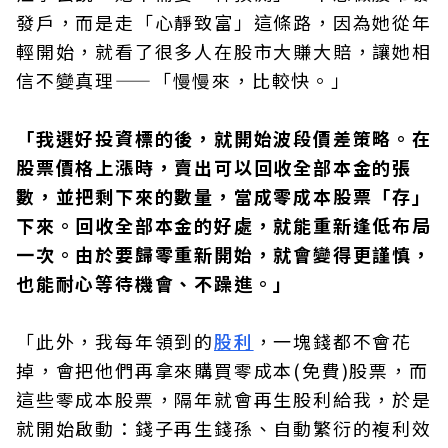
發戶，而是走「心靜致富」這條路，因為她從年
輕開始，就看了很多人在股市大賺大賠，讓她相
信不變真理——「慢慢來，比較快。」
「我選好投資標的後，就開始波段價差策略。在
股票價格上漲時，賣出可以回收全部本金的張
數，並把剩下來的數量，當成零成本股票「存」
下來。回收全部本金的好處，就能重新逢低布局
一次。由於要歸零重新開始，就會變得更謹慎，
也能耐心等待機會、不躁進。」
「此外，我每年領到的
股利
，一塊錢都不會花
掉，會把他們再拿來購買零成本(免費)股票，而
這些零成本股票，隔年就會再生股利給我，於是
就開始啟動：錢子再生錢孫、自動繁衍的複利效