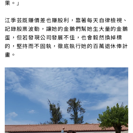
果。」
江季芸既賺價差也賺股利，靠著每天自律檢視、
記錄股票波動，讓她的金鵝們幫她生大量的金鵝
蛋，但若發現公司發展不佳，也會毅然換掉標
的，堅持而不固執，徹底執行她的百萬退休俸計
畫。