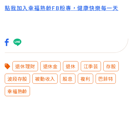
點我加入幸福熟齡FB粉專，健康快樂每一天
退休理財
退休金
退休
江季芸
存股
波段存股
被動收入
股息
複利
巴菲特
幸福熟齡