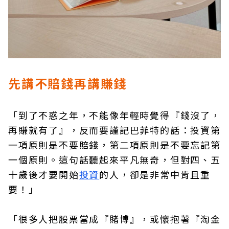
先講不賠錢再講賺錢
「到了不惑之年，不能像年輕時覺得『錢沒了，
再賺就有了』，反而要謹記巴菲特的話：投資第
一項原則是不要賠錢，第二項原則是不要忘記第
一個原則。這句話聽起來平凡無奇，但對四、五
十歲後才要開始
投資
的人，卻是非常中肯且重
要！」
「很多人把股票當成『賭博』，或懷抱著『淘金