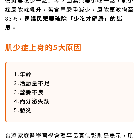
低就要吃少一點」等，因為只要少吃一點，肌少
症風險就飆升，若食量嚴重減少，風險更激增至
83%，
建議民眾要破除「少吃才健康」的迷
思
。
肌少症上身的5大原因
1.年齡
2.活動量不足
3.營養不良
4.內分泌失調
5.發炎
台灣家庭醫學醫學會理事長黃信彰則是表示，肌