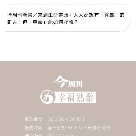
今周刊新書／來到生命盡頭，人人都想有「尊嚴」的
離去！但「尊嚴」能如何守護？
服務電話：(02)2581-6196 按 1
服務時間：週一至五09:00~17:30例假日除外