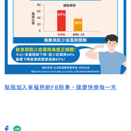
點我加入幸福熟齡FB粉專，健康快樂每一天