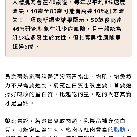
人體肌肉會在40歲後，每年以平均8%速度
流失，40歲至80歲可能有高達40%肌肉流
失！一項最新調查結果顯示，50歲後高達
46%研究對象有肌少症風險，且一般認為
肌少症多發生於女性，但其實男性風險更
超過5成。
員榮醫院家醫科醫師黎雨青指出，增肌、增免疫
力不只需要運動，補充蛋白質也很重要，首要選
擇好吸收的蛋白質，比起吃的量，吃的內容其實
才是重點。
黎雨青說，若過量攝取肉類、乳製品補充蛋白
質，可能會因為牛肉、豬肉等紅肉豐富的
脂肪
，