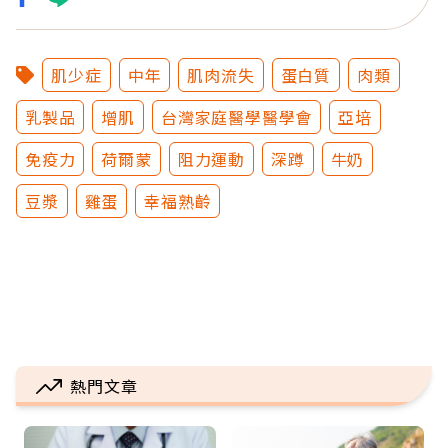
肌少症
中年
肌肉流失
蛋白質
肉類
乳製品
增肌
台灣家庭醫學醫學會
亞培
免疫力
荷爾蒙
阻力運動
深蹲
牛奶
豆漿
雞蛋
幸福熟齡
熱門文章