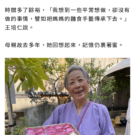
時間多了餘裕，「我想到一些平常想做，卻沒有
做的事情，譬如把媽媽的麵食手藝傳承下去。」
王培仁說。
母親故去多年，她回想起來，記憶仍裹著蜜。