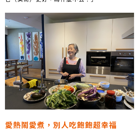
愛熱鬧愛煮，別人吃飽飽超幸福