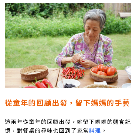
從童年的回顧出發，留下媽媽的手藝
這兩年從童年的回顧出發，她留下媽媽的麵食記
憶，對餐桌的尋味也回到了家常
料理
。