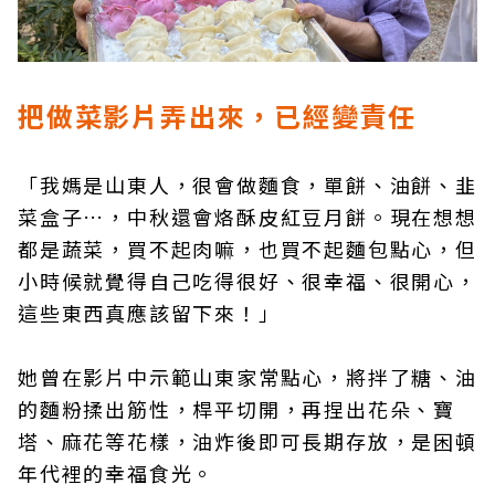
把做菜影片弄出來，已經變責任
「我媽是山東人，很會做麵食，單餅、油餅、韭
菜盒子…，中秋還會烙酥皮紅豆月餅。現在想想
都是蔬菜，買不起肉嘛，也買不起麵包點心，但
小時候就覺得自己吃得很好、很幸福、很開心，
這些東西真應該留下來！」
她曾在影片中示範山東家常點心，將拌了糖、油
的麵粉揉出筋性，桿平切開，再捏出花朵、寶
塔、麻花等花樣，油炸後即可長期存放，是困頓
年代裡的幸福食光。