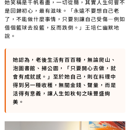
她笑稱是千帆看盡，一切從簡，其實人生何嘗不
是回歸初心，最有滋味。「永遠不要想自己老
了，不能做什麼事情，只要別讓自己受傷—例如
借個籃球去投籃，反而跌倒。」王培仁幽默地
說。
她認為，老後生活有百百種，無論爬山、
泡圖書館、掃公園，「只要開心去做，就
會有成就感。」至於她自己，則在料理中
得到另一種收穫，無關金錢、聲量，而是
活得有意義，讓人生如秋旬之味豐盛絢
美。