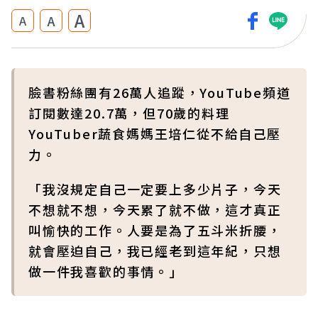
A
A
A
臉書粉絲團有26萬人追蹤，YouTube頻道
訂閱數達20.7萬，但70歲的料理
YouTuber蔬食媽媽王培仁從不給自己壓
力。
「我沒規定自己一定要上多少片子，今天
不想就不想，今天累了就不做，這才真正
叫愉快的工作。人要是為了五斗米折腰，
就會壓迫自己，我已經老到這年紀，只想
做一件我喜歡的事情。」