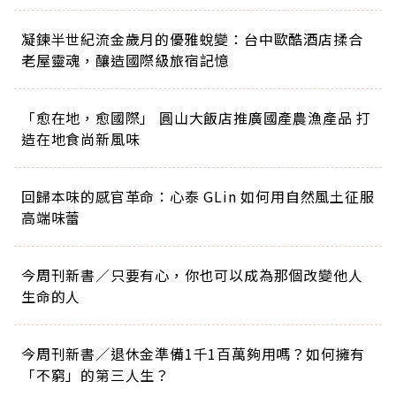
凝鍊半世紀流金歲月的優雅蛻變：台中歐酷酒店揉合
老屋靈魂，釀造國際級旅宿記憶
「愈在地，愈國際」 圓山大飯店推廣國產農漁產品 打
造在地食尚新風味
回歸本味的感官革命：心泰 GLin 如何用自然風土征服
高端味蕾
今周刊新書／只要有心，你也可以成為那個改變他人
生命的人
今周刊新書／退休金準備1千1百萬夠用嗎？如何擁有
「不窮」的第三人生？