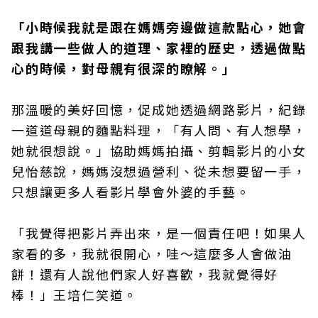
「小時候我就是跟在媽媽旁邊做這款點心，她會
跟我講一些做人的道理、家裡的歷史，透過做點
心的時候，對母親有很深的瞭解。」
那溫暖的美好回憶，促成她透過網路影片，紀錄
一道道母親的麵點料理，「有人問、有人想學，
她就很想說。」協助媽媽拍攝、剪輯影片的小女
兒怡慈說，媽媽沒想過營利、從未想要留一手，
只想讓更多人看影片學會外婆的手藝。
「我覺得把影片弄出來，是一個責任吧！如果人
家看的多，我就很開心，哇～這麼多人會做油
餅！還有人說他們家人好喜歡，我就覺得好
棒！」王培仁笑道。