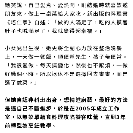
她笑說，自己愛煮、愛熱鬧，剛結婚時就喜歡邀
朋友來，做上一桌菜給大家吃。新出版的料理書
《培仁家》自述：「做的人滿足了，吃的人摸著
肚子也喊滿足了，我就覺得超幸福。」
小女兒出生後，她更將全副心力放在整治晚餐
上，一天做一餐飯，順便幫先生、孩子帶便當。
「我很愛做、每天搞變化，然後也不厭煩，一做
好幾個小時，所以退休不是選擇回去畫畫，而是
選了做菜。」
但她自認非科班出身，想精進廚藝，最好的方法
是逼自己不斷進步，於是在2005年成立工作
室，以無菜單蔬食料理攻陷饕客味蕾，直到3年
前轉型為烹飪教學。