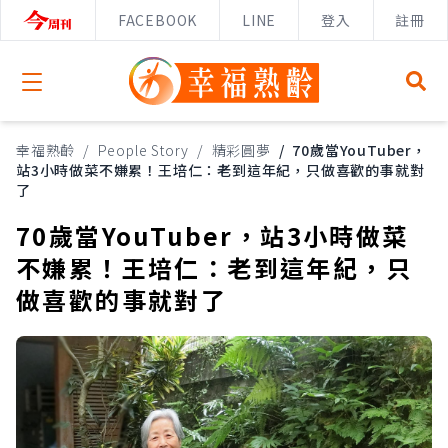
FACEBOOK
LINE
登入
註冊
Open menu
幸福熟齡
/
People Story
/
精彩圓夢
/
70歲當YouTuber，
站3小時做菜不嫌累！王培仁：老到這年紀，只做喜歡的事就對
了
70歲當YouTuber，站3小時做菜
不嫌累！王培仁：老到這年紀，只
做喜歡的事就對了