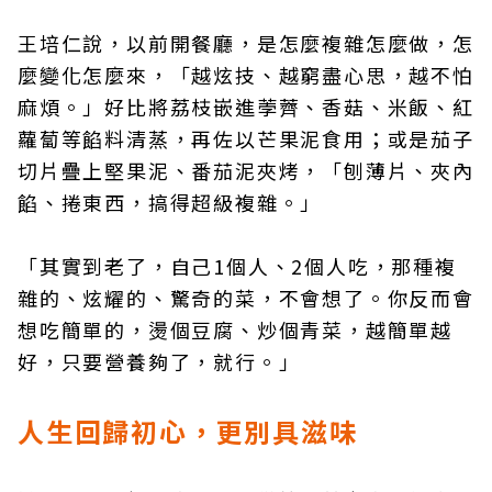
王培仁說，以前開餐廳，是怎麼複雜怎麼做，怎
麼變化怎麼來，「越炫技、越窮盡心思，越不怕
麻煩。」好比將荔枝嵌進荸薺、香菇、米飯、紅
蘿蔔等餡料清蒸，再佐以芒果泥食用；或是茄子
切片疊上堅果泥、番茄泥夾烤，「刨薄片、夾內
餡、捲東西，搞得超級複雜。」
「其實到老了，自己1個人、2個人吃，那種複
雜的、炫耀的、驚奇的菜，不會想了。你反而會
想吃簡單的，燙個豆腐、炒個青菜，越簡單越
好，只要營養夠了，就行。」
人生回歸初心，更別具滋味