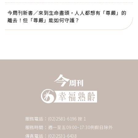
今周刊新書／來到生命盡頭，人人都想有「尊嚴」的
離去！但「尊嚴」能如何守護？
服務電話：(02)2581-6196 按 1
服務時間：週一至五09:00~17:30例假日除外
傳真電話：(02)2531-6438