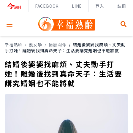
FACEBOOK
LINE
登入
註冊
Open menu
幸福熟齡
/
靚女學
/
情感關係
/
結婚後婆婆找麻煩、丈夫動
手打她！離婚後找到真命天子：生活要講究婚姻也不能將就
結婚後婆婆找麻煩、丈夫動手打
她！離婚後找到真命天子：生活要
講究婚姻也不能將就