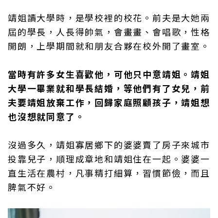
靖姐讀大學時，是學校裡的校花。前夫是大她兩
屆的學長，人長得帥氣，會畫畫、會唱歌，性格
開朗，上學期間就和朋友合夥在校外開了畫室。
當時有許多女生喜歡他，可他只中意靖姐。靖姐
大學一畢業就和學長結婚，等他們有了女兒，前
夫要靖姐放棄工作，回歸家庭照顧孩子，靖姐想
也沒想就同意了。
沒過多久，靖姐寡居鄉下的婆婆賣了房子來城市
投靠兒子，順理成章地和靖姐住在一起。婆婆一
直生活在農村，凡事精打細算，習慣節儉，而且
脾氣不好。