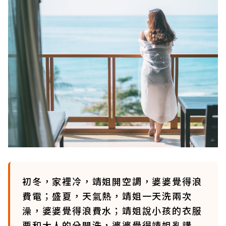
初冬，家裡冷，靖姐開空調，婆婆覺得浪
費電；盛夏，天氣熱，靖姐一天洗兩次
澡，婆婆覺得浪費水；靖姐說小孩的衣服
要和大人的分開洗，婆婆覺得靖姐亂講