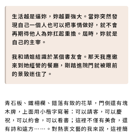
生活越是逼妳，妳越要強大。當妳突然發
現自己一個人也可以把事情做好，就不會
再期待他人為妳扛起重擔。屆時，妳就是
自己的主宰。
我和靖姐結識於某個書友會。那天我應邀
來到她經營的餐廳，剛踏進院門就被眼前
的景致迷住了。
青石板、鐵柵欄、錯落有致的花草，門側還有塊
木牌，上面用小楷字寫著：可以請客，可以慶
祝，可以約會，可以看書；這裡不僅有美食，還
有詩和遠方⋯⋯。對熱衷文藝的我來說，這裡簡