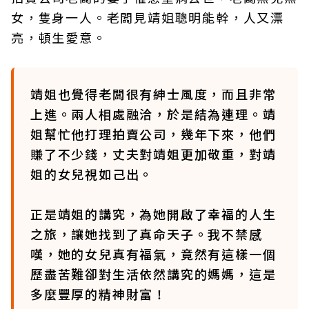
女，隻身一人。老闆見靖姐聰明能幹，人又漂
亮，頓生愛意。
靖姐也覺得老闆很有紳士風度，而且非常
上進。兩人相處融洽，於是結為連理。靖
姐幫忙他打理拍賣公司，幾年下來，他們
賺了不少錢，丈夫對靖姐更加敬重，對靖
姐的女兒視如己出。
正是靖姐的講究，為她開啟了幸福的人生
之旅，讓她找到了真命天子。我不禁感
嘆，她的女兒真有福氣，竟然有這樣一個
歷盡苦難卻對生活依然講究的媽媽，這是
多麼豐厚的精神財富！