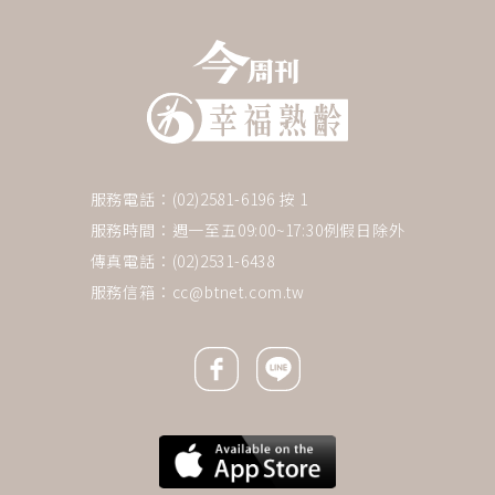
服務電話：(02)2581-6196 按 1
服務時間：週一至五09:00~17:30例假日除外
傳真電話：(02)2531-6438
服務信箱：
cc@btnet.com.tw
Facebook icon
Line icon