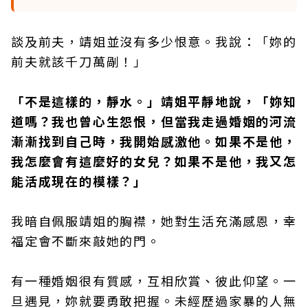
談及前夫，靖姐並沒有多少恨意。我說：「妳的
前夫就該千刀萬剮！」
「不是這樣的，靜水。」靖姐平靜地說，「妳知
道嗎？我也曾心生怨恨，但當我走過婚姻的河流
漸漸找到自己時，我開始感激他。如果不是他，
我怎麼會有這麼好的女兒？如果不是他，我又怎
能活成現在的模樣？」
我暗自佩服靖姐的胸襟，她對生活充滿感恩，幸
福定會不斷來敲她的門。
有一種婚姻很有質感，互相欣賞、彼此仰望。一
旦遇見，妳就要勇敢把握。未經歷過家暴的人無