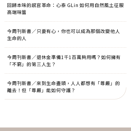
回歸本味的感官革命：心泰 GLin 如何用自然風土征服
高端味蕾
今周刊新書／只要有心，你也可以成為那個改變他人
生命的人
今周刊新書／退休金準備1千1百萬夠用嗎？如何擁有
「不窮」的第三人生？
今周刊新書／來到生命盡頭，人人都想有「尊嚴」的
離去！但「尊嚴」能如何守護？