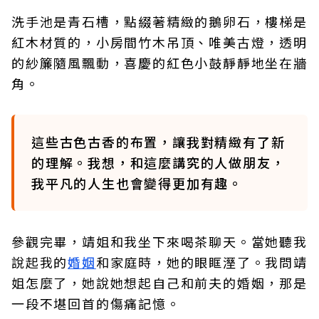
洗手池是青石槽，點綴著精緻的鵝卵石，樓梯是
紅木材質的，小房間竹木吊頂、唯美古燈，透明
的紗簾隨風飄動，喜慶的紅色小鼓靜靜地坐在牆
角。
這些古色古香的布置，讓我對精緻有了新
的理解。我想，和這麼講究的人做朋友，
我平凡的人生也會變得更加有趣。
參觀完畢，靖姐和我坐下來喝茶聊天。當她聽我
說起我的
婚姻
和家庭時，她的眼眶溼了。我問靖
姐怎麼了，她說她想起自己和前夫的婚姻，那是
一段不堪回首的傷痛記憶。