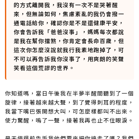
的方式離開我，我沒有一次不是哭著醒
來，但無論如何，焦慮紊亂的我仍會撥一
通電話給你，確認你是不是還健康平安，
你會告訴我「爸爸沒事」，媽媽每次都說
是我在幫你擋煞，你肯定會長命百歲，但
這次你怎麼沒說就我行我素地跑掉了，可
不可以再告訴我你沒事了，用爽朗的笑聲
笑看這個荒謬的世界。
你知道嗎，當日午後我在半夢半醒間聽到了一個
旋律，接著越來越大聲，到了覺得刺耳的程度，
我當下嘴巴張開想大叫，可怎麼樣都叫不出來。
使力驚醒，嗚了一聲，接著我再也止不住眼淚。
是天使提前告訴我他們要來把你接走了嗎？我們