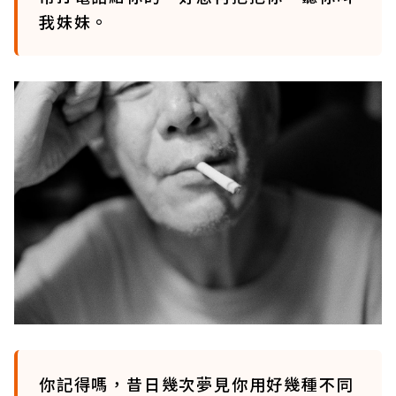
我妹妹。
你記得嗎，昔日幾次夢見你用好幾種不同