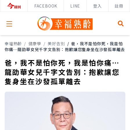
FACEBOOK
LINE
登入
註冊
Open menu
幸福熟齡
/
健康學
/
美好告別
/
爸，我不是怕你死，我是怕
你痛…龍劭華女兒千字文告別：抱歉讓您隻身坐在沙發孤單離去
爸，我不是怕你死，我是怕你痛…
龍劭華女兒千字文告別：抱歉讓您
隻身坐在沙發孤單離去