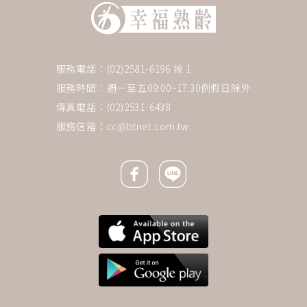
服務電話：(02)2581-6196 按 1
服務時間：週一至五09:00~17:30例假日除外
傳真電話：(02)2531-6438
服務信箱：
cc@btnet.com.tw
Facebook icon
Line icon