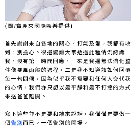
(圖/寶麗來國際娛樂提供)
首先謝謝來自各地的關心、打氣及愛，我都有收
到，別擔心。很遺憾讓大家透過此種情況認識
我，沒有第一時間回應，一來是我還無法消化整
件像暴風雨般的過程，二是我不知道該如何回覆
每一句問候，因為似乎我不需要和任何人交代我
的心情，我們亦只想以最平靜和最不打擾的方式
來送爸爸離開。
寫下這些並不是要和誰來說話，我僅僅是要做一
個
告別
而已。一個告別的開場。