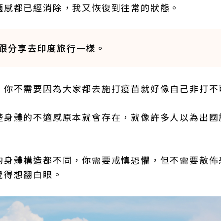
適感都已經消除，我又恢復到往常的狀態。
跟分享去印度旅行一樣。
。你不需要因為大家都去施打疫苗就好像自己非打不
楚身體的不適感原本就會存在，就像許多人以為出國
的身體構造都不同，你需要戒慎恐懼，但不需要散佈
覺得想翻白眼。