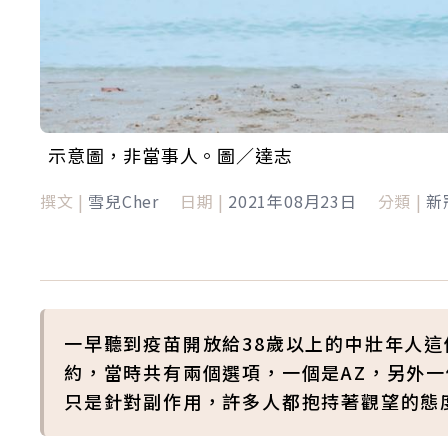
示意圖，非當事人。圖／達志
撰文 |
雪兒Cher
日期 |
2021年08月23日
分類 |
新
一早聽到疫苗開放給38歲以上的中壯年人
約，當時共有兩個選項，一個是AZ，另外
只是針對副作用，許多人都抱持著觀望的態