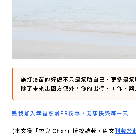
施打疫苗的好處不只是幫助自己，更多是幫
除了未來出國方便外，你的出行、工作、與
點我加入幸福熟齡FB粉專，健康快樂每一天
(本文獲「雪兒 Cher」授權轉載，原文
刊載於