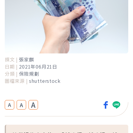
撰文 |
張家麒
日期 |
2021年06月21日
分類 |
保險規劃
圖檔來源 |
shutterstock
A
A
A