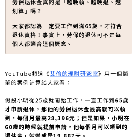
勞保退休金真的是「越晚領、越晚退、越
划算」嗎？
大家都認為一定要工作到滿65歲，才符合
退休資格！事實上，勞保的退休可不是每
個人都適合這個概念。
YouTube頻道《
艾倫的理財研究室
》用一個簡
單的案例計算給大家看：
假設小明從25歲就開始工作，一直工作到
65歲
才申請退休，那他的勞保退休金最高就可以領
到，每個月最高28,396元；但是如果，小明在
60歲的時候就提前申請，他每個月可以領到的
退休金，就變成是19,887元。