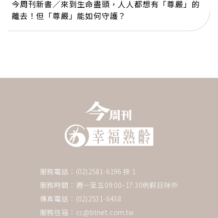
今周刊新書／來到生命盡頭，人人都想有「尊嚴」的
離去！但「尊嚴」能如何守護？
服務電話：(02)2581-6196 按 1
服務時間：週一至五09:00~17:30例假日除外
傳真電話：(02)2531-6438
服務信箱：
cc@btnet.com.tw