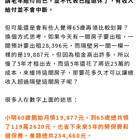
請老年給付而已，並不代表已經退休了，有收入
給付並不會中斷。
但可能還是會有些人覺得65歲再領比較划算？
換個方式思考，如果今天有一間房子要出租，一
間預計要出租28,396元，而隔壁另一間一模一
樣的是19,887元，但因為租金高出許多，所以
慢了5年才租出去，而這5年還花了將近25萬的
成本，來維持這間房子，那要花多久才可以讓總
收入超過隔壁這間房子呢？
很多人在數字上面的迷思：
小明60歲開始月領19,877元，到65歲總共領
了119萬2620元，也省下未來5年的勞保費和
健保費，差額總共234,660元。