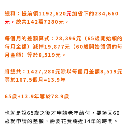
總和：提前領1192,620
元
加省下的234
,
660
元，
總共142萬7280元。
每個月的差額算式：28,396元（65歲開始領的
每月金額）減掉19,877元（60歲開始領領的每
月金額）等於8,519元。
將總共：1427,280元除以每個月差額8,519元
等於167.5個月=13.9年
65歲+13.9年等於78.9歲
也就是說65歲之後才申請老年給付，要領回60
歲就申請的差額，需要花費將近14年的時間。