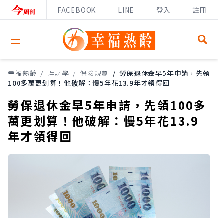
FACEBOOK
LINE
登入
註冊
Open menu
幸福熟齡
/
理財學
/
保險規劃
/
勞保退休金早5年申請，先領
100多萬更划算！他破解：慢5年花13.9年才領得回
勞保退休金早5年申請，先領100多
萬更划算！他破解：慢5年花13.9
年才領得回