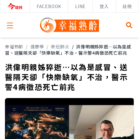
FACEBOOK
LINE
登入
註冊
Open menu
幸福熟齡
/
健康學
/
新冠肺炎
/
洪偉明親姊猝逝…以為是感
冒、送醫隔天卻「快樂缺氧」不治，醫示警4病徵恐死亡前兆
洪偉明親姊猝逝…以為是感冒、送
醫隔天卻「快樂缺氧」不治，醫示
警4病徵恐死亡前兆