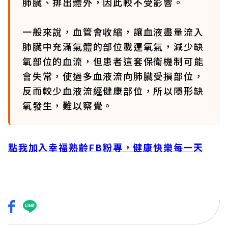
肺臟、排出體外，因此較不受影響。
一般來說，血管會收縮，讓血液盡量流入
肺臟中充滿氣體的部位載運氧氣，減少缺
氧部位的血流，但患者這套保衛機制可能
會失常，使過多血液流向肺臟受損部位，
反而較少血液流經健康部位，所以隱形缺
氧發生，難以察覺。
點我加入幸福熟齡FB粉專，健康快樂每一天