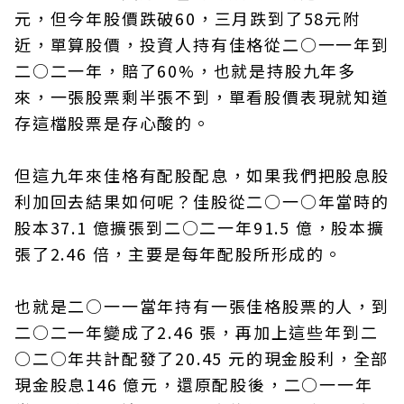
元，但今年股價跌破60，三月跌到了58元附
近，單算股價，投資人持有佳格從二○一一年到
二○二一年，賠了60%，也就是持股九年多
來，一張股票剩半張不到，單看股價表現就知道
存這檔股票是存心酸的。
但這九年來佳格有配股配息，如果我們把股息股
利加回去結果如何呢？佳股從二○一○年當時的
股本37.1 億擴張到二○二一年91.5 億，股本擴
張了2.46 倍，主要是每年配股所形成的。
也就是二○一一當年持有一張佳格股票的人，到
二○二一年變成了2.46 張，再加上這些年到二
○二○年共計配發了20.45 元的現金股利，全部
現金股息146 億元，還原配股後，二○一一年