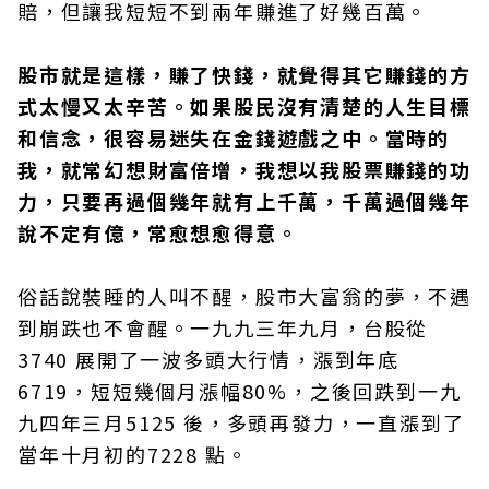
賠，但讓我短短不到兩年賺進了好幾百萬。
股市就是這樣，賺了快錢，就覺得其它賺錢的方
式太慢又太辛苦。如果股民沒有清楚的人生目標
和信念，很容易迷失在金錢遊戲之中。當時的
我，就常幻想財富倍增，我想以我股票賺錢的功
力，只要再過個幾年就有上千萬，千萬過個幾年
說不定有億，常愈想愈得意。
俗話說裝睡的人叫不醒，股市大富翁的夢，不遇
到崩跌也不會醒。一九九三年九月，台股從
3740 展開了一波多頭大行情，漲到年底
6719，短短幾個月漲幅80%，之後回跌到一九
九四年三月5125 後，多頭再發力，一直漲到了
當年十月初的7228 點。