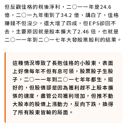
但反觀佳格的稅後淨利，二○一一年是24.6
億，二○一九年衝到了34.2 億，講白了，佳格
賺錢不但沒少，還大增了四成，但EPS卻回不
去，主要原因就是股本擴大了2.46 倍，也就是
二○一一年到二○一七年大發股票股利的結果。
這種情況導致了長抱佳格的小股東，表面
上好像每年不但有息可領，股票股子生股
子，二○一一年到二○一七年年都生，挺
好的，但股價卻是因為獲利趕不上股本擴
張的速度，盡管公司獲利增加，但推不動
大股本的股價上漲動力，反向下跌，換得
了所有股東皆輸的局面。