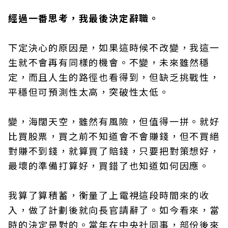
經過一番思考，我最後決定辭職。
下定決心的原因是，如果這時候不改變，我這一
生就不會再有同樣的機會。不變，未來雖然穩
定，而且人生的路徑也看得到，但缺乏挑戰性，
平穩但可預測性太高，突破性太低。
變，海闊天空，雖然有風險，但值得一拼。就好
比買股票，買之前不知道會不會賺錢，但不買絕
對賺不到錢，就算買了賠錢，只要把對策想好，
最壞的準備打算好，買錯了也知道如何因應。
我算了算積蓄，衡量了上電視這段時間來的收
入，做了計劃後就向長官請辭了。如今看來，當
時的決定是對的。當年在中央社同事，部份後來