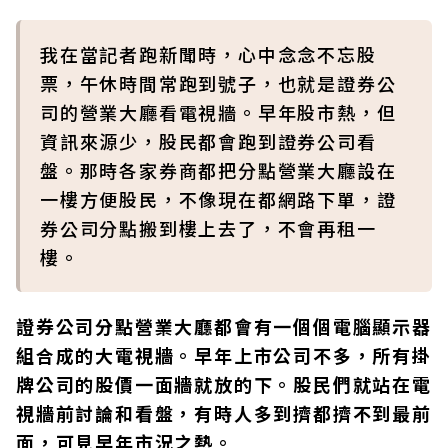
我在當記者跑新聞時，心中念念不忘股
票，午休時間常跑到號子，也就是證券公
司的營業大廳看電視牆。早年股市熱，但
資訊來源少，股民都會跑到證券公司看
盤。那時各家券商都把分點營業大廳設在
一樓方便股民，不像現在都網路下單，證
券公司分點搬到樓上去了，不會再租一
樓。
證券公司分點營業大廳都會有一個個電腦顯示器
組合成的大電視牆。早年上市公司不多，所有掛
牌公司的股價一面牆就放的下。股民們就站在電
視牆前討論和看盤，有時人多到擠都擠不到最前
面，可見早年市況之熱。