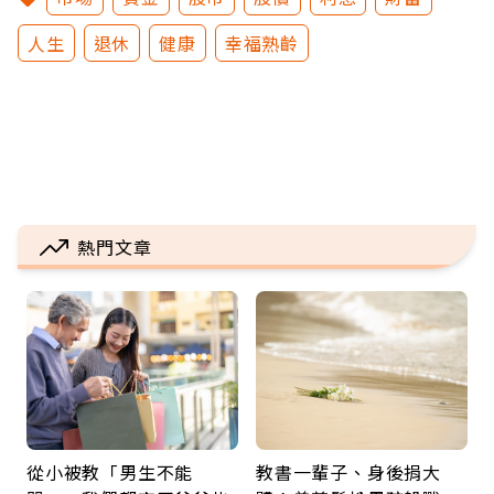
人生
退休
健康
幸福熟齡
熱門文章
從小被教「男生不能
教書一輩子、身後捐大