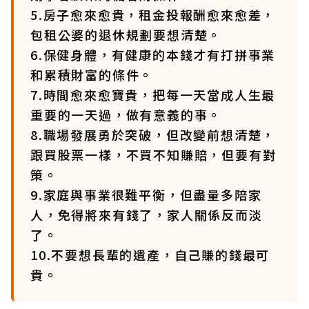
5.房子愈來愈貴，租金投報酬愈來愈差，
包租公婆的退休規劃要想清楚。
6.保健身體，有健康的本錢才有打拼事業
和累積財富的條件。
7.時間愈來愈寶貴，把每一天當成人生最
重要的一天過，做有意義的事。
8.職場發展勇於突破，但改變前想清楚，
跟買股票一樣，不買不知賺賠，但要有對
策。
9.家庭與事業很難平衡，但盡量多陪家
人，免得將來有錢了，家人關係反而淡
了。
10.不要想長輩的遺產，自己賺的錢最可
貴。