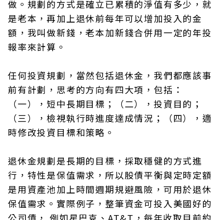
做。規劃的方式是確立已累積的淨值有多少，就
是老本，再加上退休前每年可以增加投入的金
額，我叫做新錢，老本加新錢合併用一定的年投
報率來計算。
任何投資規劃，當然包括退休金，我們都應該事
前有計劃，思考的方向有四大項，包括：
（一），短中長期目標；（二），投資目的；
（三），檢視執行時進度達成情況；（四），適
時修改投資目標和策略。
退休金規劃是長期的目標，採取穩健的方式進
行，特性是保值需求，所以股債平衡與定時定額
是用資產池加上時間週期規避風險，可用於退休
保值需求。實際例子，整筆資金可投入美國好的
公司債， 例如星巴克、AT&T，每年收取目前約