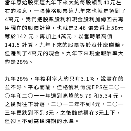
當年原始股東這九年下來大約每股領到40元左
右的股息，一張佳格股票這九年來也就是領到了
4萬元，我們把股票股利和現金股利加總回去再
用現在的股價計算，也就是2.46 張去乘上58元
等於142 元，再加上4萬元，以當時最高價
141.5 計算，九年下來的股票等於沒什麼賺賠，
但賺到了4萬元的現金。九年下來現金報酬率大
約是28%。
九年28%，年複利率大約只有3.1%，說實在的
並不好。平心而論，佳格獲利情況EPS在二○一
○年和二○一一年達到高峰的5.79 和5.34 元，
之後就往下滑落，二○一二年不到4元，二○一
三年更跌到不到3元，之後雖然穩在3元上下，
但卻回不到高峰時期的水準。