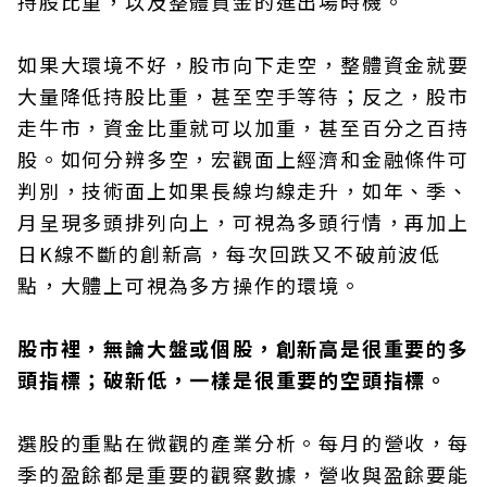
持股比重，以及整體資金的進出場時機。
如果大環境不好，股市向下走空，整體資金就要
大量降低持股比重，甚至空手等待；反之，股市
走牛市，資金比重就可以加重，甚至百分之百持
股。如何分辨多空，宏觀面上經濟和金融條件可
判別，技術面上如果長線均線走升，如年、季、
月呈現多頭排列向上，可視為多頭行情，再加上
日K線不斷的創新高，每次回跌又不破前波低
點，大體上可視為多方操作的環境。
股市裡，無論大盤或個股，創新高是很重要的多
頭指標；破新低，一樣是很重要的空頭指標。
選股的重點在微觀的產業分析。每月的營收，每
季的盈餘都是重要的觀察數據，營收與盈餘要能