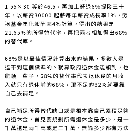
1.55×30 等於46.5，再加上勞退6%提撥三十
年，以薪資30000 起薪每年薪資成長率1%，勞
退基金年化報酬率4%計算，得出的結果是
21.65%的所得替代率，再把兩者相加得出68%
的替代率。
68%是以最佳情況計算出來的結果，多數人是
達不到這個標準的。就算政府退休金能領到，也
能領一輩子，68%的替代率代表退休後的月收
入就只有退休前的68%，那不足的32%就要靠
自己去補足。
自己補足所得替代缺口或是根本靠自己累積足夠
的退休金，首見要規劃所需退休金是多少，是一
千萬還是兩千萬或是三千萬，無論多少都有方法