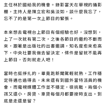
主任林於國給我的機會。錄影當天在華視的攝影
棚，主持人是陳立宏和吳淡如，談什麼我忘了，
忘不了的是第一次上節目的緊張。
本來想去電視台上節目有個經驗也好，沒想到，
上了一次就有第二次，之後各節目的邀約不斷而
來，跟著是出版社的出書邀請，知名度愈來愈高
下，中央社要我做去留決定，條件是留就不能再
上節目，否則就走人吧！
當時也挺掙扎的，畢竟跑新聞駕輕就熟，工作穩
定待遇也過得去，未來還有到國外當特派員的機
會，而電視媒體工作並不穩定，很挑戰，兩個小
孩又還小，房貸、車貸每個月都要按時支出。到
底是走還是留？