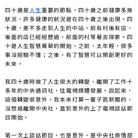
四十歲是
人生
重要的節點，四十歲之前健康多無
狀況，許多健康的狀況是在四十歲之後出現。四
十歲，差不多走到人生的中站，前有村後有店，
後面的店已經經歷過，前面的村等著去探索。四
十是人生智慧菁華的開始，之前，太年輕，很多
事沒經驗不懂；之後，有了智慧可以開創更好的
未來。
我四十歲時做了人生很大的轉變，離開了工作十
多年的中央通訊社，往電視媒體發展。說起來，
這個轉變很意外，我本來打算一輩子跑新聞的，
沒想過離開中央社，直到意外的上了電視談話節
目開始。
第一次上談話節目，也是意外，是中央社商情部