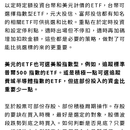
以定時定額投資台幣和美元計價的ETF，台幣可
選擇指數型ETF，元大投信、富邦投信都有知名
的相關ETF可供挑選和比較。重點在於定時投資
和設定停利點，適時出場但不停扣，適時再加碼
增加扣款金額，這些都是必要的策略，做對了可
能比挑選標的來的更重要。
美元的ETF也可選美股指數型，例如，追蹤標準
普爾500 指數的ETF。或是積極一點可選追蹤
費城半導體指數的ETF，但這部份投入的資金比
重要少一點。
至於股票可部份存股、部份積極周期操作。存股
的要訣在買入時機，最好是選定的對象，股價波
段跌勢到底之時買入。如何判斷是否見底？只要