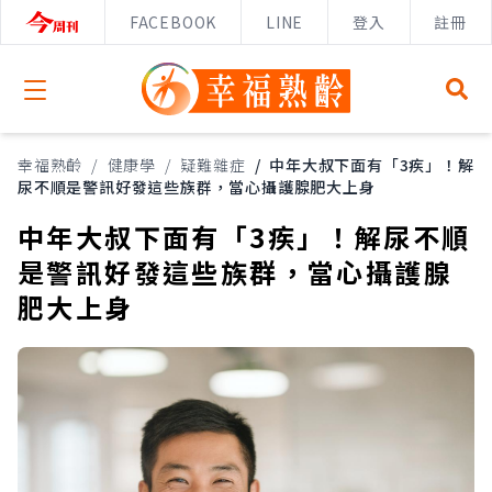
FACEBOOK
LINE
登入
註冊
Open menu
幸福熟齡
/
健康學
/
疑難雜症
/
中年大叔下面有「3疾」！解
尿不順是警訊好發這些族群，當心攝護腺肥大上身
中年大叔下面有「3疾」！解尿不順
是警訊好發這些族群，當心攝護腺
肥大上身