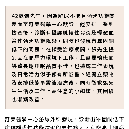
42歲張先生，因為解尿不順且勃起功能變
差而至奇美醫學中心就診，經安排一系列
檢查後，診斷有攝護腺慢性發炎及輕微血
管性勃起功能障礙，同時也發現有睪固酮
低下的問題，在接受治療期間，張先生提
到因在高壓力環境下工作，且需要輪班而
導致長期睡眠品質不佳，也造成工作表現
及日常活力似乎都有所影響。經開立藥物
及安排低能量震波治療後，同時衛教張先
生生活及工作上需注意的小細節，其困擾
也漸漸改善。
奇美醫學中心泌尿外科發現，診斷出睪固酮低下
症候群或性功能障礙的男性病人，有蠻高比例都