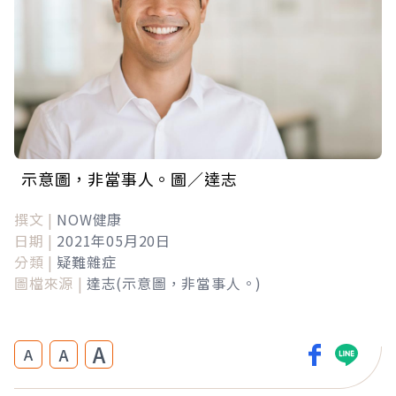
示意圖，非當事人。圖／達志
撰文 |
NOW健康
日期 |
2021年05月20日
分類 |
疑難雜症
圖檔來源 |
達志(示意圖，非當事人。)
A
A
A