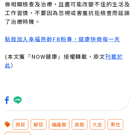
做相關檢查及治療，且盡可能改變不佳的生活及
工作習慣，不要因為忽視或害羞抗拒檢查而延誤
了治療時機。
點我加入幸福熟齡FB粉專，健康快樂每一天
(本文獲「NOW健康」授權轉載，原文
刊載於
此
）
頻尿
解尿
攝護腺
高壓
久坐
男性