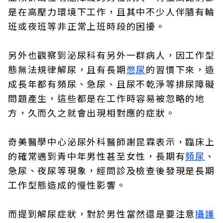
是在高壓力環境下工作，且其中不少人伴隨有輪
班或夜班等非正常上班時段的困擾。
另外也觀察到泌尿科有另外一群病人，因工作型
態無法規律解尿，且有長期
憋尿
的習慣下來，造
成長年都有頻尿、急尿、且尿不乾淨等排尿障礙
問題產生，這些都是在工作時容易被忽略的地
方，久而久之就會出現相對應的症狀。
奇美醫學中心泌尿外科醫師謝昆霖表示，臨床上
的確常遇到青中年男性甚至女性，長期有
頻尿
、
急尿、夜尿等現象，經問診及檢查後發現是長期
工作型態造成的慢性影響。
而提到解尿症狀，對於男性當然還是要注意
攝護