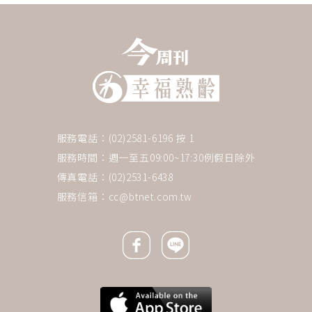
服務電話：(02)2581-6196 按 1
服務時間：週一至五09:00~17:30例假日除外
傳真電話：(02)2531-6438
服務信箱：
cc@btnet.com.tw
Facebook icon
Line icon