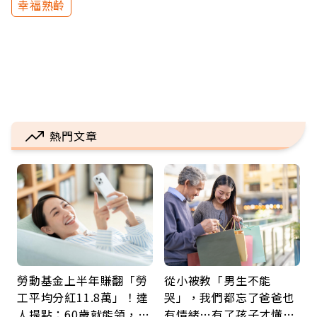
幸福熟齡
熱門文章
勞動基金上半年賺翻「勞
從小被教「男生不能
工平均分紅11.8萬」！達
哭」，我們都忘了爸爸也
人提點：60歲就能領，重
有情緒…有了孩子才懂：