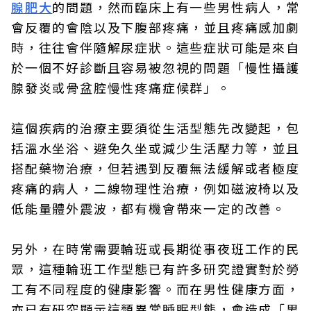
腺肥大
的問題，然而臨床上有一些男性病人，常
會反覆的會陰以及下腹部疼痛，並且疼痛感加劇
時，往往會伴隨解尿症狀。這些症狀可能是來自
於一個不好診斷且容易被忽視的問題「慢性攝護
腺發炎或骨盆腔慢性疼痛症候群」。
這個疾病的治療主要須從生活型態先改變起，包
括溫水坐浴、避免久坐或減少生活壓力等，並且
搭配藥物治療，但若遇到反覆無法緩解或者極度
疼痛的病人，二線物理性治療，例如磁波椅以及
低能量體外震波，都有機會帶來一定的改善。
另外，在時常需要輪班或長期從事夜班工作的民
眾，這種輪班工作型態已有許多研究證實對於勞
工有不同程度的健康影響。而在男性健康方面，
亦已有研究顯示這類異常睡眠型態，會造成「男