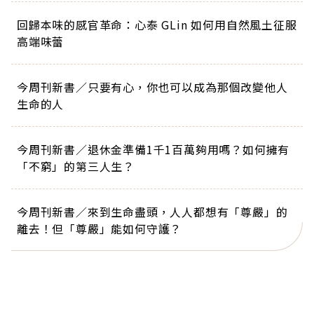
回歸本味的感官革命：心泰 GLin 如何用自然風土征服
高端味蕾
今周刊新書／只要有心，你也可以成為那個改變他人
生命的人
今周刊新書／退休金準備1千1百萬夠用嗎？如何擁有
「不窮」的第三人生？
今周刊新書／來到生命盡頭，人人都想有「尊嚴」的
離去！但「尊嚴」能如何守護？