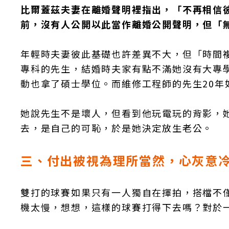
比爾蓋茲夫妻在離婚聲明裡指出，「不再相信
前，沒有人公開以此當作離婚公開聲明，但「
年輕時夫妻彼此基礎也許差異不大，但「時間
專科的先生，結婚時夫家有點不滿她沒有大專
動也拿了碩士學位。而維修工程師的先生20年
她說先生不是壞人，但看到他玩電玩的背影，
去，是自己的可恥，於是她決定放生老公。
三、付出被視為理所當然，心灰意
雙打的球賽如果只有一人獨自在揮拍，搭檔不
機太慢，想想，這樣的球賽打得下去嗎？對於