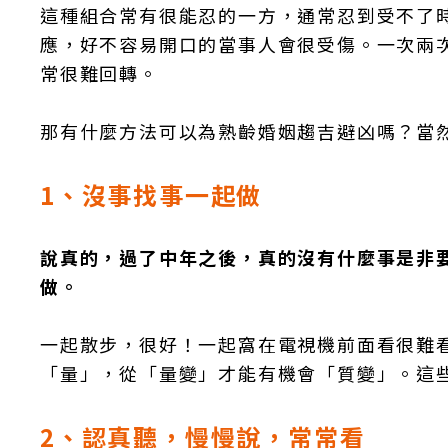
這種組合常有很能忍的一方，通常忍到受不了
應，好不容易開口的當事人會很受傷。一次兩
常很難回轉。
那有什麼方法可以為熟齡婚姻趨吉避凶嗎？當
1、沒事找事一起做
說真的，過了中年之後，真的沒有什麼事是非
做。
一起散步，很好！一起窩在電視機前面看很難
「量」，從「量變」才能有機會「質變」。這
2、認真聽，慢慢說，常常看