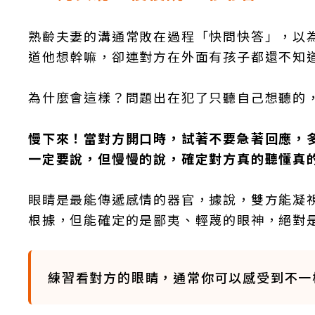
熟齡夫妻的溝通常敗在過程「快問快答」，以
道他想幹嘛，卻連對方在外面有孩子都還不知
為什麼會這樣？問題出在犯了只聽自己想聽的
慢下來！當對方開口時，試著不要急著回應，
一定要說，但慢慢的說，確定對方真的聽懂真
眼睛是最能傳遞感情的器官，據說，雙方能凝
根據，但能確定的是鄙夷、輕蔑的眼神，絕對
練習看對方的眼睛，通常你可以感受到不一