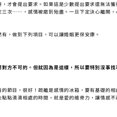
時，才會提出要求。如果這是少數提出要求還無法獲
次三次……，感情被磨到殆盡。一旦下定決心離開，
然有，做到下列項目，可以讓婚姻更保安康。
要對方不可的。但就因為是這樣，所以要特別沒事找
看的節目，很好！疏離是感情的冰箱，要有基礎的相
些點點滴滴相處的時間，就是愛的維骨力，讓情感不