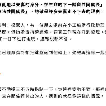
彼此能以夫妻的身分，在生命的下一階段共同成長」
無法共同成長」，的確是許多夫妻走不下去的理由。
複利」很驚人。有一位朋友婚前在小工廠當行政助理
學歷。但她婚後持續進修，認真工作現在升到協理，
如一日下班打電玩，連報稅都不會。
她已經厭煩到想把鍵盤砸到他頭上，覺得再這樣一起
冷
僅不動還三不五時指點一下，你這裡姿勢不對，那裡
一直在關係裡付出的人，遇到的就很像這樣的情況。