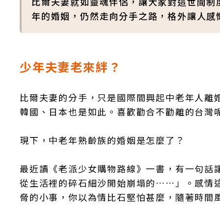
比爾夫妻就如靈魂伴侶，讓大家對這世間制
年的婚姻，仍然走向分手之路，格外讓人感
少年夫妻老來絆？
比爾夫妻的分手，只是國際間興起中老年人離
韓國、日本也是如此。喜歡勸合不勸離的台灣
現下，中老年熟齡族的婚姻是怎麼了？
最近讀《老派少女購物路線》一書，有一句話
從生活裡的碎石細沙開始崩塌的……」。感情
脅的小事，你以為情比石堅怕甚麼，隨著時間