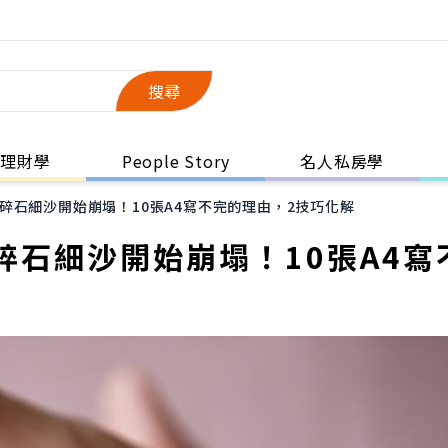
搜尋
理財學
People Story
名人私房學
碎石細沙開始崩塌！10張A4寫不完的理由，2技巧化解
石細沙開始崩塌！10張A4寫