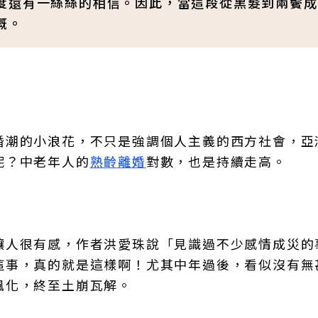
度還有一絲絲的相信。因此，當這段從黑髮到兩鬢成
慨。
婚潮的小浪花，不只是強調個人主義的西方社會，亞
呢？中老年人的
熟齡離婚
對數，也是持續走高。
讓人很有感，作者洪愛珠說「見識過不少感情成災的
這事，真的就是這樣啊！尤其中年過後，看似沒有無
風化，終至土崩瓦解。