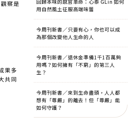
回歸本味的感官革命：心泰 GLin 如何
的觀察是
用自然風土征服高端味蕾
今周刊新書／只要有心，你也可以成
為那個改變他人生命的人
今周刊新書／退休金準備1千1百萬夠
用嗎？如何擁有「不窮」的第三人
成果多
生？
大共同
今周刊新書／來到生命盡頭，人人都
想有「尊嚴」的離去！但「尊嚴」能
如何守護？