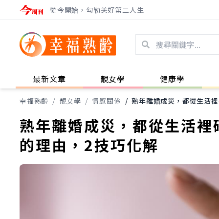
從今開始，勾勒美好第二人生
最新文章
靚女學
健康學
幸福熟齡
/
靚女學
/
情感關係
/
熟年離婚成災，都從生活裡
熟年離婚成災，都從生活裡碎
的理由，2技巧化解