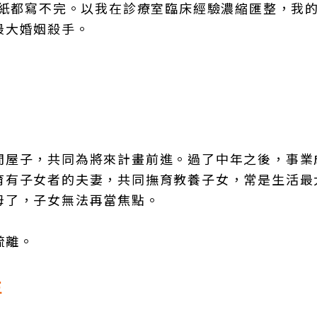
4紙都寫不完。以我在診療室臨床經驗濃縮匯整，我
最大婚姻殺手。
間屋子，共同為將來計畫前進。過了中年之後，事業
育有子女者的夫妻，共同撫育教養子女，常是生活最
母了，子女無法再當焦點。
疏離。
生