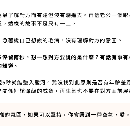
為最了解對方而有聽但沒有聽進去。自信老公一個眼
道，這樣的故事不是只有一二。
，急著說自己想說的毛病，沒有理解對方的意圖。
多停留兩秒，想一想對方要說的是什麼？有話有事有
的知道。
視6秒就能墜入愛河。我沒找到此原則是否有年齡差
是關係裡核彈級的威脅，再生氣也不要在對方面前展
樣的氛圍，如果可以堅持，你會讀到一種空氣，愛