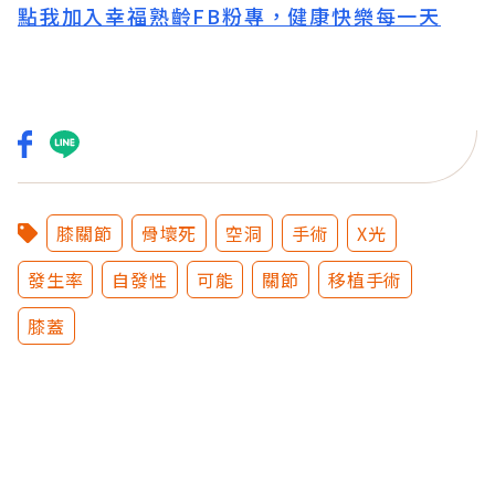
點我加入幸福熟齡FB粉專，健康快樂每一天
膝關節
骨壞死
空洞
手術
X光
發生率
自發性
可能
關節
移植手術
膝蓋