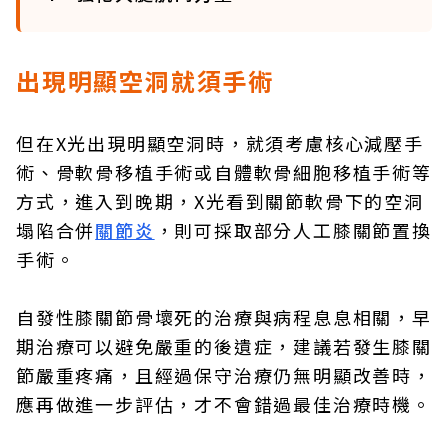
出現明顯空洞就須手術
但在X光出現明顯空洞時，就須考慮核心減壓手
術、骨軟骨移植手術或自體軟骨細胞移植手術等
方式，進入到晚期，X光看到關節軟骨下的空洞
塌陷合併
關節炎
，則可採取部分人工膝關節置換
手術。
自發性膝關節骨壞死的治療與病程息息相關，早
期治療可以避免嚴重的後遺症，建議若發生膝關
節嚴重疼痛，且經過保守治療仍無明顯改善時，
應再做進一步評估，才不會錯過最佳治療時機。