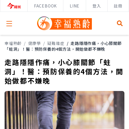
FACEBOOK
LINE
登入
註冊
Open menu
幸福熟齡
/
健康學
/
疑難雜症
/
走路隱隱作痛，小心膝關節
「蛀洞」！醫：預防保養的4個方法，開始做都不嫌晚
走路隱隱作痛，小心膝關節「蛀
洞」！醫：預防保養的4個方法，開
始做都不嫌晚