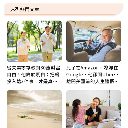
熱門文章
從失業零存款到30歲財富
兒子在Amazon、媳婦在
自由！他終於明白：把錢
Google，他卻開Uber…
投入這3件事，才是真正
離開美國前的人生體悟：
留給未來的自己
好的壞的都不會永遠