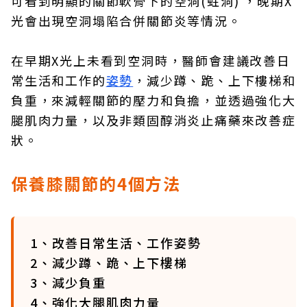
可看到明顯的關節軟骨下的空洞(蛀洞) ，晚期X
光會出現空洞塌陷合併關節炎等情況。
在早期X光上未看到空洞時，醫師會建議改善日
常生活和工作的
姿勢
，減少蹲、跪、上下樓梯和
負重，來減輕關節的壓力和負擔，並透過強化大
腿肌肉力量，以及非類固醇消炎止痛藥來改善症
狀。
保養膝關節的4個方法
1、改善日常生活、工作姿勢
2、減少蹲、跪、上下樓梯
3、減少負重
4、強化大腿肌肉力量