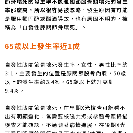
節骨壞死的發生率不像髖關節股骨頭壞死的發生
率那麼高，所以很容易被忽略
，發生原因有可能
是服用類固醇或酗酒導致，也有原因不明的，被
稱為「自發性膝關節骨壞死」。
65歲以上發生率近1成
自發性膝關節骨壞死發生率，女性、男性比率約
3:1，主要發生的位置是膝關節股骨內髁，50歲
以上的發生率約3.4%，65歲以上就升高到
9.4%。
自發性膝關節骨壞死，在早期X光檢查可能看不
出有明顯變化，常需要核磁共振或核醫骨頭掃描
檢查才能確認，不過隨著病情進展，在後期X光