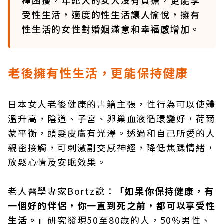
種困擾，年紀大的女人沒有負擔，更能享
受性生活，適度的性生活讓人愉悅，擁有
性生活的女性對婚姻滿意和幸福感增加。
老後擁有性生活，更能保持健康
日本女人老後健康的書籍主張，性行為可以使體
溫升高，陰道、子宮、卵巢血液循環變好，荷爾
蒙平衡，頭髮皮膚有光澤。透過和自己所愛的人
親密接觸，可刺激副交感神經，降低焦躁情緒，
放鬆心情及安眠效果。
老人醫學專家Bortz說：
「如果你保持健康，有
一個好的伴侶，你一直到死之前，都可以享受性
生活。」
研究發現50至80歲的人，50%男性、