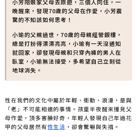
小芳陪娘家父母去旅遊，三個人同住，一
晚醒來，發現70歲的父母在作愛，小芳震
驚的不知該如何思考！
小瑜的父親過世，70歲的母親經營銀樓，
總是打扮得漂漂亮亮，小瑜有一天沒通知
就回家，卻發現母親和只穿內褲的男人在
臥室，小瑜無法接受，多希望自己立刻從
地球消失。
性在我們的文化中屬於年輕、衝動、浪漫，是與
「老」不可能相連的事情。孩童半夜醒來撞見父
母作愛，頂多害臊好奇，年輕人發現自己年過花
甲的父母居然有
性生活
，卻會驚嚇與失措。