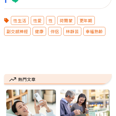
性生活
性愛
性
荷爾蒙
更年期
副交感神經
健康
伴侶
林靜芸
幸福熟齡
熱門文章