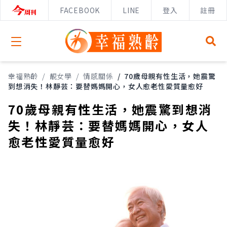
FACEBOOK
LINE
登入
註冊
Open menu
幸福熟齡
/
靚女學
/
情感關係
/
70歲母親有性生活，她震驚
到想消失！林靜芸：要替媽媽開心，女人愈老性愛質量愈好
70歲母親有性生活，她震驚到想消
失！林靜芸：要替媽媽開心，女人
愈老性愛質量愈好