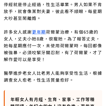
停經就是停止經過，性生活畢業。男人如果不肯
放手，就會像某對夫妻，彼此看不順眼，每星期
大吵甚至鬧離婚。
許多女人感謝
更年期
荷爾蒙治療，有個65歲的
女人，丈夫小她8歲，很寵她，為了報答丈夫，
她每星期應付一次，未使用荷爾蒙時，每回都像
被強暴，必須咬緊牙關忍耐，有了荷爾蒙，才了
解作愛可以是享受！
醫學進步老女人比老男人能夠享受性生活，根據
調查女人愈老，性生活質量愈好。
年輕女人有月經、生育、家事、工作等種