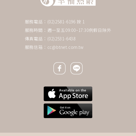
服務電話：(02)2581-6196 按 1
服務時間：週一至五09:00~17:30例假日除外
傳真電話：(02)2531-6438
服務信箱：
cc@btnet.com.tw
Facebook icon
Line icon
下一則 ＋