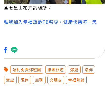
▲七星山花卉試驗所。
點我加入幸福熟齡FB粉專，健康快樂每一天
哈利免費郊遊團
揪團旅遊
郊遊
陪伴
空虛
退休
無聊
交朋友
幸福熟齡