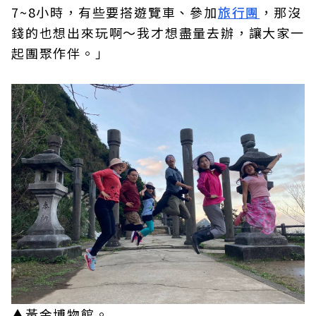
7~8小時，有些要搭遊覽車、參加
旅行團
，那沒
錢的也想出來玩啊～我才想盡量去辦，讓大家一
起團聚作伴。」
▲黃金博物館。