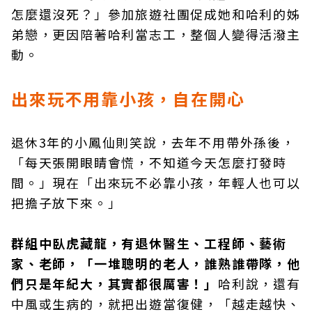
怎麼還沒死？」參加旅遊社團促成她和哈利的姊
弟戀，更因陪著哈利當志工，整個人變得活潑主
動。
出來玩不用靠小孩，自在開心
退休3年的小鳳仙則笑說，去年不用帶外孫後，
「每天張開眼睛會慌，不知道今天怎麼打發時
間。」現在「出來玩不必靠小孩，年輕人也可以
把擔子放下來。」
群組中臥虎藏龍，有退休醫生、工程師、藝術
家、老師，「一堆聰明的老人，誰熟誰帶隊，他
們只是年紀大，其實都很厲害！」
哈利說，還有
中風或生病的，就把出遊當復健，「越走越快、