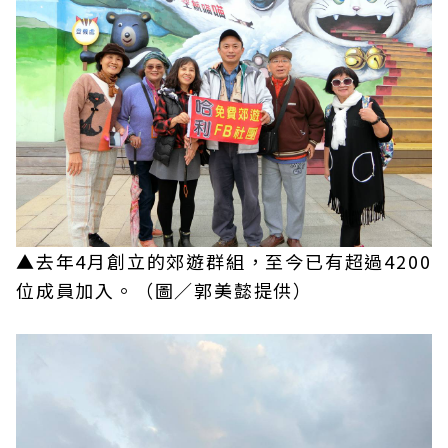
▲去年4月創立的郊遊群組，至今已有超過4200
位成員加入。（圖／郭美懿提供）