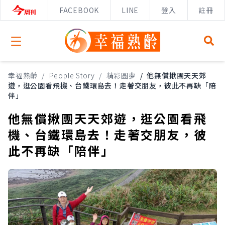
FACEBOOK
LINE
登入
註冊
Open menu
幸福熟齡
/
People Story
/
精彩圓夢
/
他無償揪團天天郊
遊，逛公園看飛機、台鐵環島去！走著交朋友，彼此不再缺「陪
伴」
他無償揪團天天郊遊，逛公園看飛
機、台鐵環島去！走著交朋友，彼
此不再缺「陪伴」