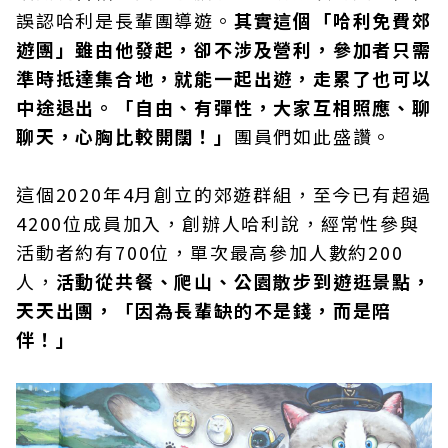
誤認哈利是長輩團導遊。
其實這個「哈利免費郊
遊團」雖由他發起，卻不涉及營利，參加者只需
準時抵達集合地，就能一起出遊，走累了也可以
中途退出。「自由、有彈性，大家互相照應、聊
聊天，心胸比較開闊！」
團員們如此盛讚。
這個2020年4月創立的郊遊群組，至今已有超過
4200位成員加入，創辦人哈利說，經常性參與
活動者約有700位，單次最高參加人數約200
人，
活動從共餐、爬山、公園散步到遊逛景點，
天天出團，「因為長輩缺的不是錢，而是陪
伴！」