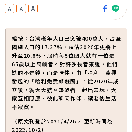
A
A
A
編按：台灣老年人口已突破400萬人，占全
國總人口的17.27%，預估2026年更將上
升至20.8%，屆時每5位國人就有一位是
65歲以上高齡者。對許多長者來說，他們
缺的不是錢，而是陪伴，由「哈利」黃興
發起的「哈利免費郊遊團」，從2020年成
立後，就天天號召熟齡者一起出去玩，大
家互相照應、彼此聊天作伴，讓老後生活
不寂寞。
（原文刊登於2021/4/26， 更新時間為
2022/10/2）