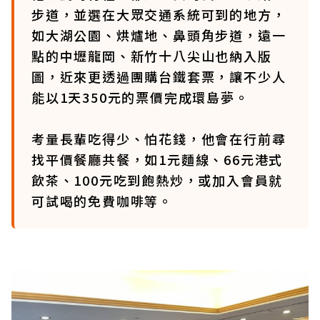
步道，並選在大眾交通系統可到的地方，
如大湖公園、烘爐地、鼻頭角步道，遠一
點的中壢龍岡、新竹十八尖山也納入版
圖，近來更透過團購台鐵套票，讓不少人
能以1天350元的票價完成環島夢。
考量長輩吃得少、怕花錢，他會在行前尋
找平價餐廳共餐，如1元麵線、66元港式
飲茶、100元吃到飽熱炒，或加入會員就
可試喝的免費咖啡等。